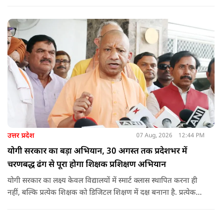
मानकों पर पूरी तरह खरे उतरते हों. उन्होंने ई-रिक्शा, टैक्सी और स्कूली
वाहन चालकों का अनिवार्य रूप से सत्यापन कराने के भी निर्देश दिए,
ताकि विद्यार्थियों और आम नागरिकों की सुरक्षा सुनिश्चित की जा सके.
उत्तर प्रदेश
07 Aug, 2026
12:44 PM
योगी सरकार का बड़ा अभियान, 30 अगस्त तक प्रदेशभर में
चरणबद्ध ढंग से पूरा होगा शिक्षक प्रशिक्षण अभियान
योगी सरकार का लक्ष्य केवल विद्यालयों में स्मार्ट क्लास स्थापित करना ही
नहीं, बल्कि प्रत्येक शिक्षक को डिजिटल शिक्षण में दक्ष बनाना है. प्रत्येक
शिक्षक को डिजिटल शिक्षण में दक्ष बनाते हुए कक्षा शिक्षण में डिजिटल
संसाधनों का अधिकतम प्रयोग कराया जाना है.