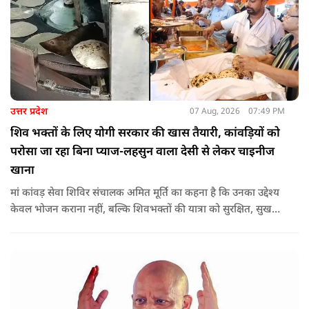
उत्तर प्रदेश
07 Aug, 2026
07:49 PM
शिव भक्तों के लिए योगी सरकार की खास तैयारी, कांवड़ियों को
परोसा जा रहा बिना प्याज-लहसुन वाला देसी से लेकर चाइनीज
खाना
मां कांवड़ सेवा शिविर संचालक अमित मूर्ति का कहना है कि उनका उद्देश्य
केवल भोजन कराना नहीं, बल्कि शिवभक्तों की यात्रा को सुरक्षित, सुखद
और यादगार बनाना है. शिविर संचालकों ने कहा कि योगी सरकार की
गाइडलाइन के अनुरूप भोजन की गुणवत्ता, स्वच्छता और सुरक्षा के
मानकों का पालन किया जा रहा है.