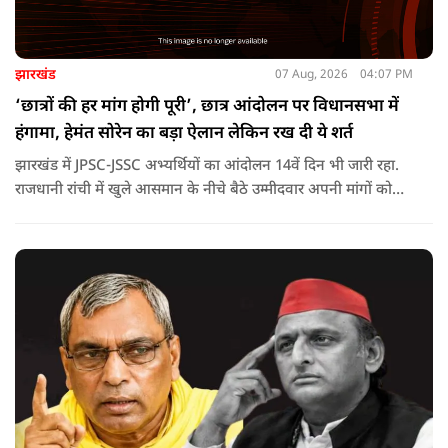
झारखंड
07 Aug, 2026
04:07 PM
‘छात्रों की हर मांग होगी पूरी’, छात्र आंदोलन पर विधानसभा में
हंगामा, हेमंत सोरेन का बड़ा ऐलान लेकिन रख दी ये शर्त
झारखंड में JPSC-JSSC अभ्यर्थियों का आंदोलन 14वें दिन भी जारी रहा.
राजधानी रांची में खुले आसमान के नीचे बैठे उम्मीदवार अपनी मांगों को
लेकर डटे हुए हैं. इस बीच CM हेमंत सोरेन का बड़ा बयान आया है.