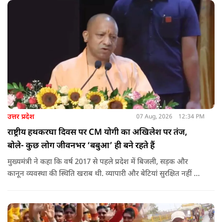
उत्तर प्रदेश
07 Aug, 2026
12:34 PM
राष्ट्रीय हथकरघा दिवस पर CM योगी का अखिलेश पर तंज,
बोले- कुछ लोग जीवनभर ‘बबुआ’ ही बने रहते हैं
मुख्यमंत्री ने कहा कि वर्ष 2017 से पहले प्रदेश में बिजली, सड़क और
कानून व्यवस्था की स्थिति खराब थी. व्यापारी और बेटियां सुरक्षित नहीं थीं.
उन्होंने आरोप लगाया कि उस समय विकास के बजाय वोट बैंक की
राजनीति होती थी, जिसका सबसे अधिक नुकसान गरीबों, कारीगरों और
हस्तशिल्पियों को उठाना पड़ा.