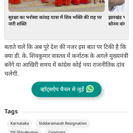
सुरक्षा का भरोसाः कांवड़ यात्रा में शिव भक्ति की राह पर
झारखंड भर्ती पर
नारी शक्ति
सोनम वांगचुक
बताते चलें कि अब पूरे देश की नजर इस बात पर टिकी है कि
क्या डी. के. शिवकुमार वास्तव में कर्नाटक के अगले मुख्यमंत्री
बनेंगे या आखिरी समय में कांग्रेस कोई नया राजनीतिक दांव
चलेगी.
व्हॉट्सऐप चैनल से जुड़ें
Tags
Karnataka
Siddaramaiah Resignation
DK Shivakumar
Congress