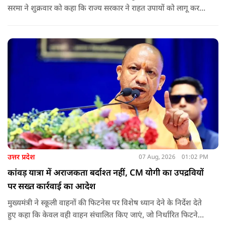
सरमा ने शुक्रवार को कहा कि राज्य सरकार ने राहत उपायों को लागू करना
शुरू कर दिया है.और जमीनी स्तर पर तुरंत मदद और पुनर्वास सहायता
पहुंचाई जा रही है.
उत्तर प्रदेश
07 Aug, 2026
01:02 PM
कांवड़ यात्रा में अराजकता बर्दाश्त नहीं, CM योगी का उपद्रवियों
पर सख्त कार्रवाई का आदेश
मुख्यमंत्री ने स्कूली वाहनों की फिटनेस पर विशेष ध्यान देने के निर्देश देते
हुए कहा कि केवल वही वाहन संचालित किए जाएं, जो निर्धारित फिटनेस