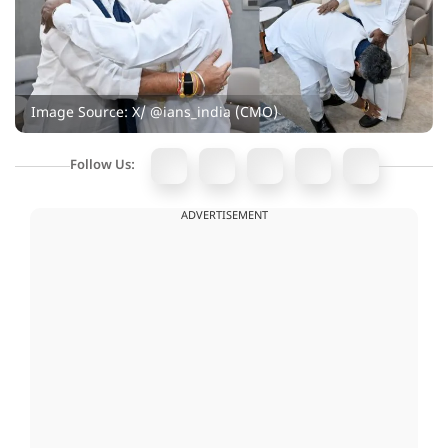
Image Source: X/ @ians_india (CMO)
Follow Us:
ADVERTISEMENT