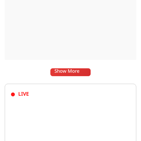
Show More
LIVE