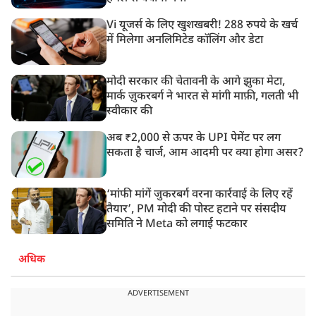
Vi यूजर्स के लिए खुशखबरी! 288 रुपये के खर्च
में मिलेगा अनलिमिटेड कॉलिंग और डेटा
मोदी सरकार की चेतावनी के आगे झुका मेटा,
मार्क ज़ुकरबर्ग ने भारत से मांगी माफ़ी, गलती भी
स्वीकार की
अब ₹2,000 से ऊपर के UPI पेमेंट पर लग
सकता है चार्ज, आम आदमी पर क्या होगा असर?
‘मांफी मांगें जुकरबर्ग वरना कार्रवाई के लिए रहें
तैयार’, PM मोदी की पोस्ट हटाने पर संसदीय
समिति ने Meta को लगाई फटकार
अधिक
ADVERTISEMENT