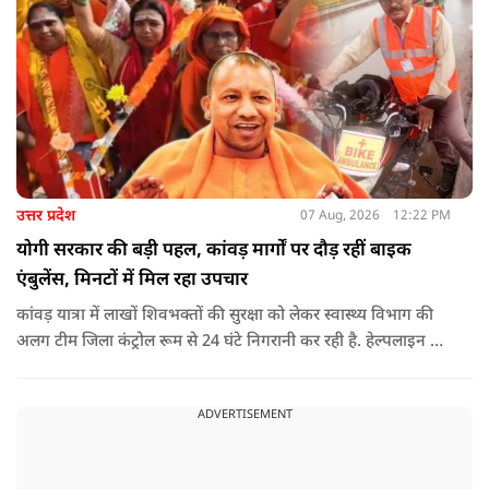
उत्तर प्रदेश
07 Aug, 2026
12:22 PM
योगी सरकार की बड़ी पहल, कांवड़ मार्गों पर दौड़ रहीं बाइक
एंबुलेंस, मिनटों में मिल रहा उपचार
कांवड़ यात्रा में लाखों शिवभक्तों की सुरक्षा को लेकर स्वास्थ्य विभाग की
अलग टीम जिला कंट्रोल रूम से 24 घंटे निगरानी कर रही है. हेल्पलाइन पर
सूचना मिलते ही संबंधित बाइक एंबुलेंस और स्वास्थ्य टीम को तत्काल मौके
पर भेजा जा रहा है.
ADVERTISEMENT