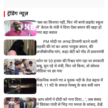
ट्रेंडिंग न्यूज़
'बस का किराया नहीं, फिर भी बच्चे प्राइवेट स्कूल
में' केरल के मंत्री ने दिया ऐसा बयान की खड़ा हो
गया बड़ा बवाल
PM मोदी पर अभद्र टिप्पणी करने वाली
लड़की की मां का आया भावुक बयान, की
अजीबोगरीब मांग, कहा-बेटी को गोद लें प्रधानमंत्री
फोन पर 50 हजार की रिश्वत मांग रहा था सरकारी
बाबू, सुन रहे थे मंत्री, फिर जो किया, वो सोशल
मीडिया पर छा गया
पिकनिक मनाने गए 4 युवक नदी के तेज़ बहाव में
फंसे, 11 घंटे के सफल रेस्क्यू के बाद बची जान
‘आप लोगों ने दीदी को भगा दिया…’, जब संसद
में प्रियंका गांधी से भिड़ गए ममता के सांसद, देखें