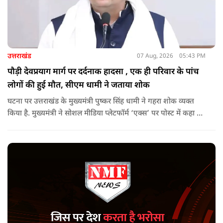
उत्तराखंड
07 Aug, 2026
05:43 PM
पौड़ी देवप्रयाग मार्ग पर दर्दनाक हादसा , एक ही परिवार के पांच
लोगों की हुई मौत, सीएम धामी ने जताया शोक
घटना पर उत्तराखंड के मुख्यमंत्री पुष्कर सिंह धामी ने गहरा शोक व्यक्त
किया है. मुख्यमंत्री ने सोशल मीडिया प्लेटफॉर्म ‘एक्स’ पर पोस्ट में कहा कि
पौड़ी-देवप्रयाग मार्ग पर हुई भीषण सड़क दुर्घटना का समाचार अत्यंत
पीड़ादायक है. उन्होंने जिला प्रशासन को घायलों के समुचित एवं त्वरित
उपचार तथा गंभीर रूप से घायलों को आवश्यकता पड़ने पर एयरलिफ्ट कर
उच्च चिकित्सा केंद्रों में रेफर करने के निर्देश दिए हैं.