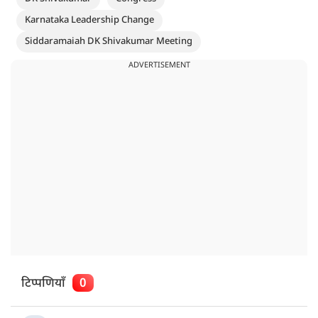
Karnataka Leadership Change
Siddaramaiah DK Shivakumar Meeting
ADVERTISEMENT
टिप्पणियाँ
0