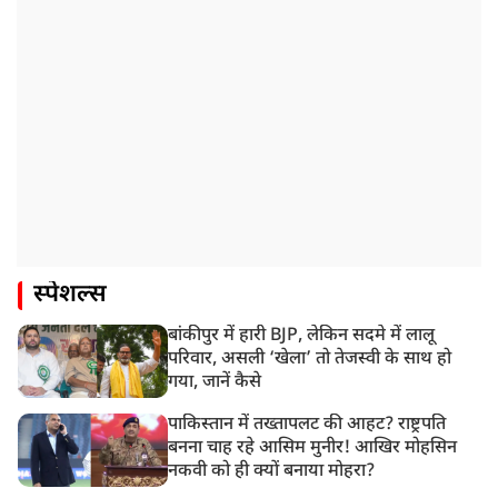
स्पेशल्स
बांकीपुर में हारी BJP, लेकिन सदमे में लालू
परिवार, असली ‘खेला’ तो तेजस्वी के साथ हो
गया, जानें कैसे
पाकिस्तान में तख्तापलट की आहट? राष्ट्रपति
बनना चाह रहे आसिम मुनीर! आखिर मोहसिन
नकवी को ही क्यों बनाया मोहरा?