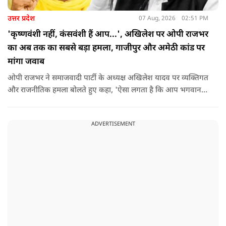
उत्तर प्रदेश
07 Aug, 2026
02:51 PM
'कृष्णवंशी नहीं, कंसवंशी हैं आप...', अखिलेश पर ओपी राजभर
का अब तक का सबसे बड़ा हमला, गाजीपुर और अमेठी कांड पर
मांगा जवाब
ओपी राजभर ने समाजवादी पार्टी के अध्यक्ष अखिलेश यादव पर व्यक्तिगत
और राजनीतिक हमला बोलते हुए कहा, 'ऐसा लगता है कि आप भगवान
श्रीकृष्ण के वंशज हो ही नहीं सकते. आप लोग कृष्ण नहीं, कंसवंशी हैं.'
ADVERTISEMENT