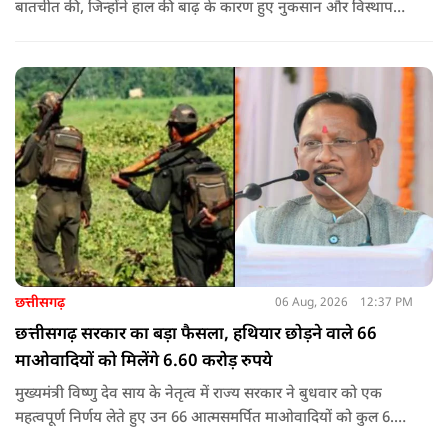
बातचीत की, जिन्होंने हाल की बाढ़ के कारण हुए नुकसान और विस्थापन
के अपने अनुभव साझा किए.
छत्तीसगढ़
06 Aug, 2026
12:37 PM
छत्तीसगढ़ सरकार का बड़ा फैसला, हथियार छोड़ने वाले 66
माओवादियों को मिलेंगे 6.60 करोड़ रुपये
मुख्यमंत्री विष्णु देव साय के नेतृत्व में राज्य सरकार ने बुधवार को एक
महत्वपूर्ण निर्णय लेते हुए उन 66 आत्मसमर्पित माओवादियों को कुल 6.60
करोड़ रुपए की प्रोत्साहन राशि जारी करने को मंजूरी दी, जिन पर पहले 5