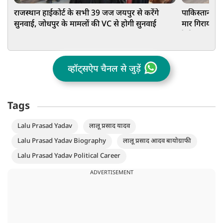
राजस्थान हाईकोर्ट के सभी 39 जज जयपुर से करेंगे
पाकिस्तान की ड
सुनवाई, जोधपुर के मामलों की VC से होगी सुनवाई
मार गिराया पाक
रेकी
व्हॉट्सऐप चैनल से जुड़ें
Tags
Lalu Prasad Yadav
लालू प्रसाद यादव
Lalu Prasad Yadav Biography
लालू प्रसाद आदव बायोग्राफी
Lalu Prasad Yadav Political Career
ADVERTISEMENT