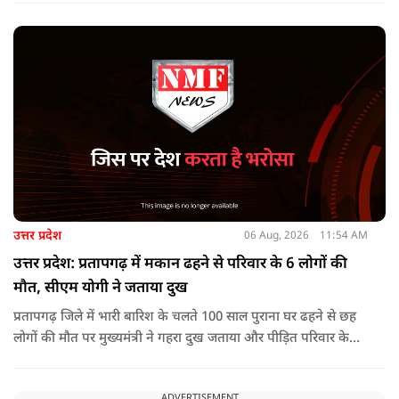
लाख रुपए या उससे अधिक का इनाम घोषित था.
उत्तर प्रदेश
06 Aug, 2026
11:54 AM
उत्तर प्रदेश: प्रतापगढ़ में मकान ढहने से परिवार के 6 लोगों की
मौत, सीएम योगी ने जताया दुख
प्रतापगढ़ जिले में भारी बारिश के चलते 100 साल पुराना घर ढहने से छह
लोगों की मौत पर मुख्यमंत्री ने गहरा दुख जताया और पीड़ित परिवार के
प्रति अपनी संवेदना व्यक्त की.
ADVERTISEMENT