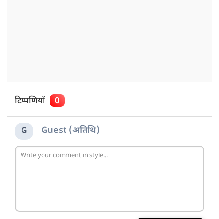
टिप्पणियाँ
0
Guest (अतिथि)
G