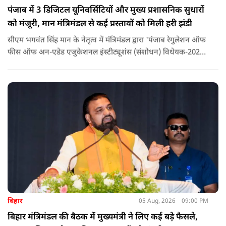
पंजाब में 3 डिजिटल यूनिवर्सिटियों और मुख्य प्रशासनिक सुधारों
को मंजूरी, मान मंत्रिमंडल से कई प्रस्तावों को मिली हरी झंडी
सीएम भगवंत सिंह मान के नेतृत्व में मंत्रिमंडल द्वारा 'पंजाब रेगुलेशन ऑफ
फीस ऑफ अन-एडेड एजुकेशनल इंस्टीट्यूशंस (संशोधन) विधेयक-2026'
पास कर दिया गया है. इस दौरान आउटसोर्सड कर्मचारियों से संबंधित
विधेयक, 3 डिजिटल यूनिवर्सिटियों और मुख्य प्रशासनिक सुधारों सहित
अन्य प्रस्तावों को भी मंजूरी दी गई है.
बिहार
05 Aug, 2026
09:00 PM
बिहार मंत्रिमंडल की बैठक में मुख्यमंत्री ने लिए कई बड़े फैसले,