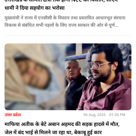
उत्तराखंड के सीमांत क्षेत्रों तक होगा NCC का विस्तार, सीएम
धामी ने दिया सहयोग का भरोसा
मुख्यमंत्री ने राज्य में एनसीसी के विस्तार तथा प्रस्तावित आधारभूत संरचना
विकास से संबंधित सभी पहलों के लिए राज्य सरकार की ओर से पूर्ण
सहयोग का आश्वासन देते हुए कहा कि इन परियोजनाओं के प्रभावी एवं
समयबद्ध क्रियान्वयन के लिए हरसंभव सहयोग प्रदान किया जाएगा.
उत्तर प्रदेश
06 Aug, 2026
01:06 PM
माफिया अतीक के बेटे अबान अहमद की सड़क हादसे में मौत,
जेल में बंद भाई से मिलने जा रहा था, बेकाबू हुई कार