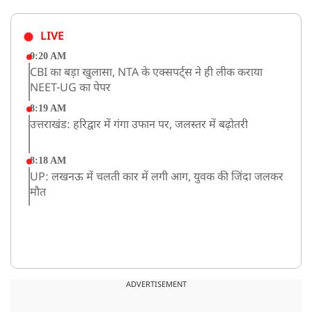
LIVE
9:20 AM
CBI का बड़ा खुलासा, NTA के एक्सपर्ट्स ने ही लीक कराया
NEET-UG का पेपर
8:19 AM
उत्तराखंड: हरिद्वार में गंगा उफान पर, जलस्तर में बढ़ोतरी
8:18 AM
UP: लखनऊ में चलती कार में लगी आग, युवक की जिंदा जलकर
मौत
ADVERTISEMENT