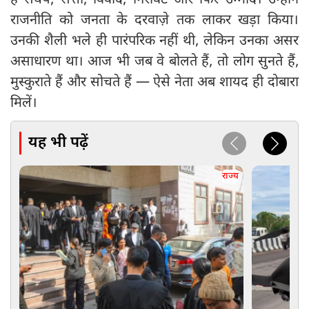
है संघर्ष, सत्ता, विवाद, गिरावट और फिर उम्मीद। उन्होंने
राजनीति को जनता के दरवाज़े तक लाकर खड़ा किया।
उनकी शैली भले ही पारंपरिक नहीं थी, लेकिन उनका असर
असाधारण था। आज भी जब वे बोलते हैं, तो लोग सुनते हैं,
मुस्कुराते हैं और सोचते हैं — ऐसे नेता अब शायद ही दोबारा
मिलें।
यह भी पढ़ें
राज्य