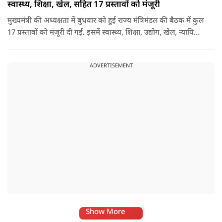
स्वास्थ्य, शिक्षा, खेल, सहित 17 प्रस्तावों को मंजूरी
मुख्यमंत्री की अध्यक्षता में बुधवार को हुई राज्य मंत्रिमंडल की बैठक में कुल
17 प्रस्तावों को मंजूरी दी गई. इसमें स्वास्थ्य, शिक्षा, उद्योग, खेल, न्यायिक
व्यवस्था, जलापूर्ति, पर्यटन, संस्कृति और प्रशासनिक ढांचे सहित कई अहम
मुद्दों पर फैसले लिए गए है.
ADVERTISEMENT
Show More