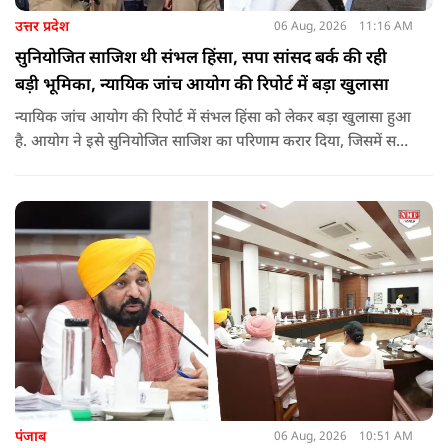
उत्तर प्रदेश
06 Aug, 2026
11:16 AM
सुनियोजित साजिश थी संभल हिंसा, सपा सांसद बर्क की रही
बड़ी भूमिका, न्यायिक जांच आयोग की रिपोर्ट में बड़ा खुलासा
न्यायिक जांच आयोग की रिपोर्ट में संभल हिंसा को लेकर बड़ा खुलासा हुआ
है. आयोग ने इसे सुनियोजित साजिश का परिणाम करार दिया, जिसमें सपा
सांसद बर्क की बड़ी भूमिका रही. इतना ही नहीं बर्क के अलावा कई और
लोगों पर गंभीर आरोप लगाए हैं.
पंजाब
06 Aug, 2026
10:51 AM