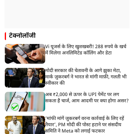
टेक्नोलॉजी
Vi यूजर्स के लिए खुशखबरी! 288 रुपये के खर्च
में मिलेगा अनलिमिटेड कॉलिंग और डेटा
मोदी सरकार की चेतावनी के आगे झुका मेटा,
मार्क ज़ुकरबर्ग ने भारत से मांगी माफ़ी, गलती भी
स्वीकार की
अब ₹2,000 से ऊपर के UPI पेमेंट पर लग
सकता है चार्ज, आम आदमी पर क्या होगा असर?
‘मांफी मांगें जुकरबर्ग वरना कार्रवाई के लिए रहें
तैयार’, PM मोदी की पोस्ट हटाने पर संसदीय
समिति ने Meta को लगाई फटकार