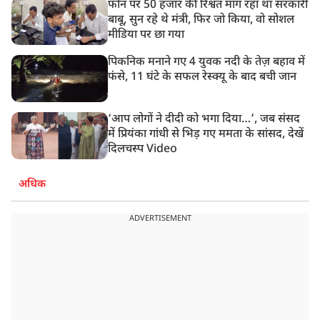
फोन पर 50 हजार की रिश्वत मांग रहा था सरकारी
बाबू, सुन रहे थे मंत्री, फिर जो किया, वो सोशल
मीडिया पर छा गया
पिकनिक मनाने गए 4 युवक नदी के तेज़ बहाव में
फंसे, 11 घंटे के सफल रेस्क्यू के बाद बची जान
‘आप लोगों ने दीदी को भगा दिया…’, जब संसद
में प्रियंका गांधी से भिड़ गए ममता के सांसद, देखें
दिलचस्प Video
अधिक
ADVERTISEMENT