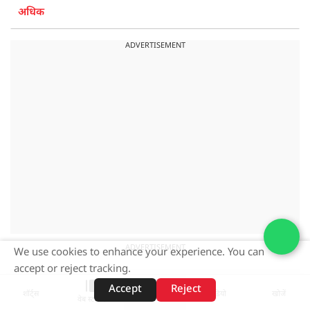
अधिक
ADVERTISEMENT
ADVERTISEMENT
We use cookies to enhance your experience. You can
accept or reject tracking.
Accept
Reject
शॉर्ट्स
होम
वीडियो
खोजें
वेब स्टोरीज़