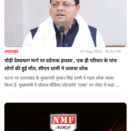
उत्तराखंड
07 Aug, 2026
05:43 PM
पौड़ी देवप्रयाग मार्ग पर दर्दनाक हादसा , एक ही परिवार के पांच
लोगों की हुई मौत, सीएम धामी ने जताया शोक
घटना पर उत्तराखंड के मुख्यमंत्री पुष्कर सिंह धामी ने गहरा शोक व्यक्त
किया है. मुख्यमंत्री ने सोशल मीडिया प्लेटफॉर्म ‘एक्स’ पर पोस्ट में कहा कि
पौड़ी-देवप्रयाग मार्ग पर हुई भीषण सड़क दुर्घटना का समाचार अत्यंत
पीड़ादायक है. उन्होंने जिला प्रशासन को घायलों के समुचित एवं त्वरित
उपचार तथा गंभीर रूप से घायलों को आवश्यकता पड़ने पर एयरलिफ्ट कर
उच्च चिकित्सा केंद्रों में रेफर करने के निर्देश दिए हैं.