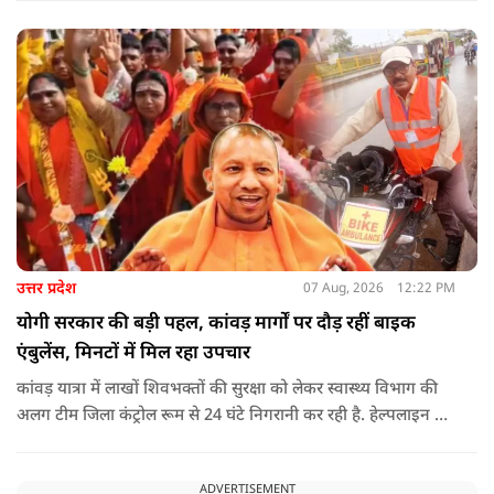
राजनीति होती थी, जिसका सबसे अधिक नुकसान गरीबों, कारीगरों और
हस्तशिल्पियों को उठाना पड़ा.
उत्तर प्रदेश
07 Aug, 2026
12:22 PM
योगी सरकार की बड़ी पहल, कांवड़ मार्गों पर दौड़ रहीं बाइक
एंबुलेंस, मिनटों में मिल रहा उपचार
कांवड़ यात्रा में लाखों शिवभक्तों की सुरक्षा को लेकर स्वास्थ्य विभाग की
अलग टीम जिला कंट्रोल रूम से 24 घंटे निगरानी कर रही है. हेल्पलाइन पर
सूचना मिलते ही संबंधित बाइक एंबुलेंस और स्वास्थ्य टीम को तत्काल मौके
पर भेजा जा रहा है.
ADVERTISEMENT