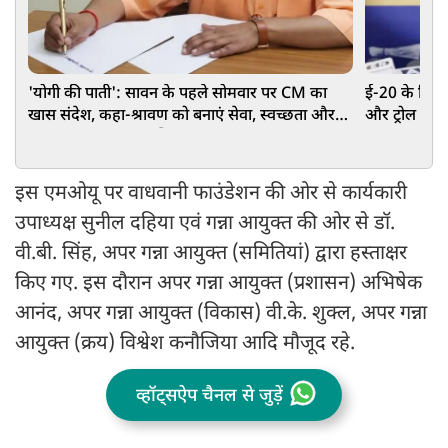
'योगी की पाती': सावन के पहले सोमवार पर CM का
ई-20 के खि
खास संदेश, कहा-श्रावण को बनाएं सेवा, स्वच्छता और
और ट्रोल करक
जल संरक्षण का जनअभियान
इस एमओयू पर वाधवानी फाउंडेशन की ओर से कार्यकारी
उपाध्यक्ष सुनील दहिया एवं गन्ना आयुक्त की ओर से डॉ.
वी.बी. सिंह, अपर गन्ना आयुक्त (समितियां) द्वारा हस्ताक्षर
किए गए. इस दौरान अपर गन्ना आयुक्त (प्रशासन) अभिषेक
आनंद, अपर गन्ना आयुक्त (विकास) वी.के. शुक्ल, अपर गन्ना
आयुक्त (क्रय) विश्वेश कनौजिया आदि मौजूद रहे.
व्हॉट्सऐप चैनल से जुड़ें