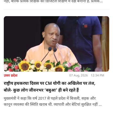
नहीं, बल्कि प्रत्येक शिक्षक को डिजिटल शिक्षण में दक्ष बनाना है. प्रत्येक
शिक्षक को डिजिटल शिक्षण में दक्ष बनाते हुए कक्षा शिक्षण में डिजिटल
संसाधनों का अधिकतम प्रयोग कराया जाना है.
उत्तर प्रदेश
07 Aug, 2026
12:34 PM
राष्ट्रीय हथकरघा दिवस पर CM योगी का अखिलेश पर तंज,
बोले- कुछ लोग जीवनभर ‘बबुआ’ ही बने रहते हैं
मुख्यमंत्री ने कहा कि वर्ष 2017 से पहले प्रदेश में बिजली, सड़क और
कानून व्यवस्था की स्थिति खराब थी. व्यापारी और बेटियां सुरक्षित नहीं थीं.
उन्होंने आरोप लगाया कि उस समय विकास के बजाय वोट बैंक की