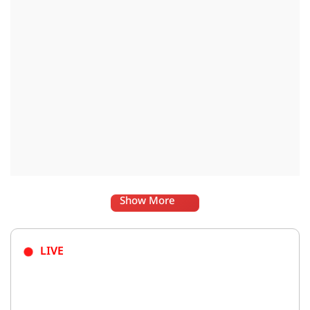
Show More
LIVE