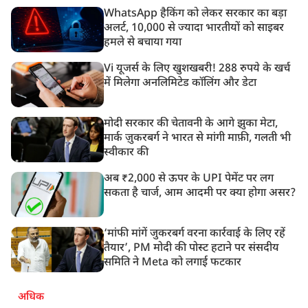
WhatsApp हैकिंग को लेकर सरकार का बड़ा
अलर्ट, 10,000 से ज्यादा भारतीयों को साइबर
हमले से बचाया गया
Vi यूजर्स के लिए खुशखबरी! 288 रुपये के खर्च
में मिलेगा अनलिमिटेड कॉलिंग और डेटा
मोदी सरकार की चेतावनी के आगे झुका मेटा,
मार्क ज़ुकरबर्ग ने भारत से मांगी माफ़ी, गलती भी
स्वीकार की
अब ₹2,000 से ऊपर के UPI पेमेंट पर लग
सकता है चार्ज, आम आदमी पर क्या होगा असर?
‘मांफी मांगें जुकरबर्ग वरना कार्रवाई के लिए रहें
तैयार’, PM मोदी की पोस्ट हटाने पर संसदीय
समिति ने Meta को लगाई फटकार
अधिक