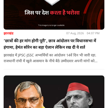
झारखंड
07 Aug, 2026
04:07 PM
‘छात्रों की हर मांग होगी पूरी’, छात्र आंदोलन पर विधानसभा में
हंगामा, हेमंत सोरेन का बड़ा ऐलान लेकिन रख दी ये शर्त
झारखंड में JPSC-JSSC अभ्यर्थियों का आंदोलन 14वें दिन भी जारी रहा.
राजधानी रांची में खुले आसमान के नीचे बैठे उम्मीदवार अपनी मांगों को
लेकर डटे हुए हैं. इस बीच CM हेमंत सोरेन का बड़ा बयान आया है.