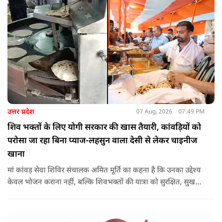
उत्तर प्रदेश
07 Aug, 2026
07:49 PM
शिव भक्तों के लिए योगी सरकार की खास तैयारी, कांवड़ियों को
परोसा जा रहा बिना प्याज-लहसुन वाला देसी से लेकर चाइनीज
खाना
मां कांवड़ सेवा शिविर संचालक अमित मूर्ति का कहना है कि उनका उद्देश्य
केवल भोजन कराना नहीं, बल्कि शिवभक्तों की यात्रा को सुरक्षित, सुखद
और यादगार बनाना है. शिविर संचालकों ने कहा कि योगी सरकार की
गाइडलाइन के अनुरूप भोजन की गुणवत्ता, स्वच्छता और सुरक्षा के
मानकों का पालन किया जा रहा है.