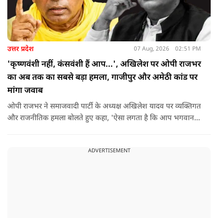
उत्तर प्रदेश
07 Aug, 2026
02:51 PM
'कृष्णवंशी नहीं, कंसवंशी हैं आप...', अखिलेश पर ओपी राजभर
का अब तक का सबसे बड़ा हमला, गाजीपुर और अमेठी कांड पर
मांगा जवाब
ओपी राजभर ने समाजवादी पार्टी के अध्यक्ष अखिलेश यादव पर व्यक्तिगत
और राजनीतिक हमला बोलते हुए कहा, 'ऐसा लगता है कि आप भगवान
श्रीकृष्ण के वंशज हो ही नहीं सकते. आप लोग कृष्ण नहीं, कंसवंशी हैं.'
ADVERTISEMENT