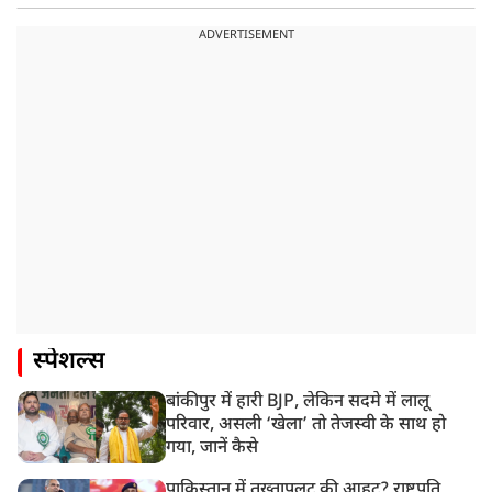
ADVERTISEMENT
स्पेशल्स
बांकीपुर में हारी BJP, लेकिन सदमे में लालू
परिवार, असली ‘खेला’ तो तेजस्वी के साथ हो
गया, जानें कैसे
पाकिस्तान में तख्तापलट की आहट? राष्ट्रपति