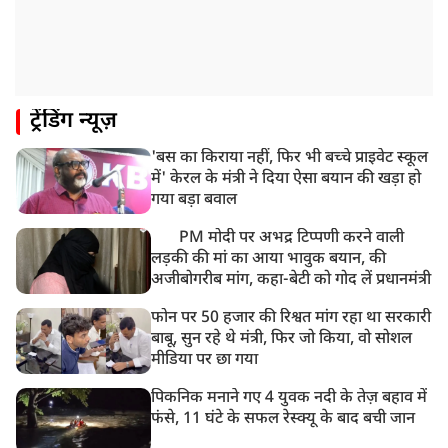
ट्रेंडिंग न्यूज़
'बस का किराया नहीं, फिर भी बच्चे प्राइवेट स्कूल
में' केरल के मंत्री ने दिया ऐसा बयान की खड़ा हो
गया बड़ा बवाल
PM मोदी पर अभद्र टिप्पणी करने वाली
लड़की की मां का आया भावुक बयान, की
अजीबोगरीब मांग, कहा-बेटी को गोद लें प्रधानमंत्री
फोन पर 50 हजार की रिश्वत मांग रहा था सरकारी
बाबू, सुन रहे थे मंत्री, फिर जो किया, वो सोशल
मीडिया पर छा गया
पिकनिक मनाने गए 4 युवक नदी के तेज़ बहाव में
फंसे, 11 घंटे के सफल रेस्क्यू के बाद बची जान