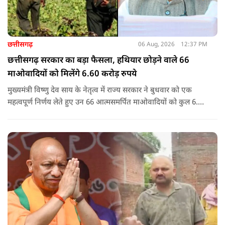
छत्तीसगढ़
06 Aug, 2026
12:37 PM
छत्तीसगढ़ सरकार का बड़ा फैसला, हथियार छोड़ने वाले 66
माओवादियों को मिलेंगे 6.60 करोड़ रुपये
मुख्यमंत्री विष्णु देव साय के नेतृत्व में राज्य सरकार ने बुधवार को एक
महत्वपूर्ण निर्णय लेते हुए उन 66 आत्मसमर्पित माओवादियों को कुल 6.60
करोड़ रुपए की प्रोत्साहन राशि जारी करने को मंजूरी दी, जिन पर पहले 5
लाख रुपए या उससे अधिक का इनाम घोषित था.