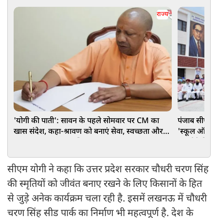
राज्य
'योगी की पाती': सावन के पहले सोमवार पर CM का
पंजाब सीएम भ
खास संदेश, कहा-श्रावण को बनाएं सेवा, स्वच्छता और
'स्कूल ऑफ ए
जल संरक्षण का जनअभियान
मॉडर्न फैसिलि
सीएम योगी ने कहा कि उत्तर प्रदेश सरकार चौधरी चरण सिंह
की स्मृतियों को जीवंत बनाए रखने के लिए किसानों के हित
से जुड़े अनेक कार्यक्रम चला रही है. इसमें लखनऊ में चौधरी
चरण सिंह सीड पार्क का निर्माण भी महत्वपूर्ण है. देश के