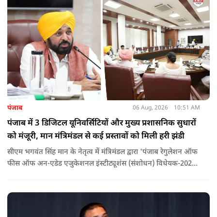
पंजाब
06 Aug, 2026
10:51 AM
पंजाब में 3 डिजिटल यूनिवर्सिटियों और मुख्य प्रशासनिक सुधारों
को मंजूरी, मान मंत्रिमंडल से कई प्रस्तावों को मिली हरी झंडी
सीएम भगवंत सिंह मान के नेतृत्व में मंत्रिमंडल द्वारा 'पंजाब रेगुलेशन ऑफ
फीस ऑफ अन-एडेड एजुकेशनल इंस्टीट्यूशंस (संशोधन) विधेयक-2026'
पास कर दिया गया है. इस दौरान आउटसोर्सड कर्मचारियों से संबंधित
विधेयक, 3 डिजिटल यूनिवर्सिटियों और मुख्य प्रशासनिक सुधारों सहित
अन्य प्रस्तावों को भी मंजूरी दी गई है.