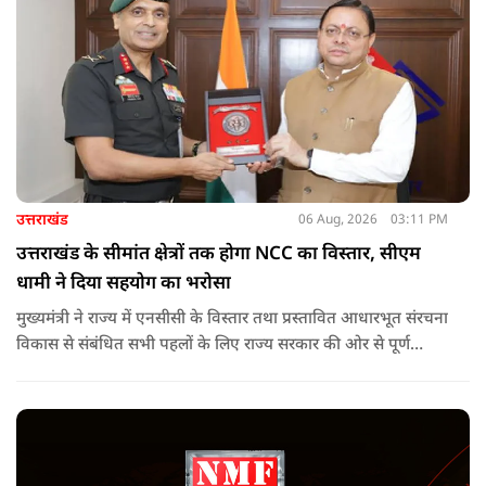
उत्तराखंड
06 Aug, 2026
03:11 PM
उत्तराखंड के सीमांत क्षेत्रों तक होगा NCC का विस्तार, सीएम
धामी ने दिया सहयोग का भरोसा
मुख्यमंत्री ने राज्य में एनसीसी के विस्तार तथा प्रस्तावित आधारभूत संरचना
विकास से संबंधित सभी पहलों के लिए राज्य सरकार की ओर से पूर्ण
सहयोग का आश्वासन देते हुए कहा कि इन परियोजनाओं के प्रभावी एवं
समयबद्ध क्रियान्वयन के लिए हरसंभव सहयोग प्रदान किया जाएगा.