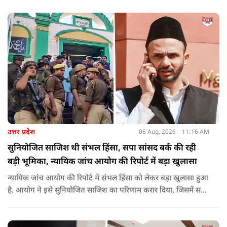
शिरोमणि रविदास, संत ज्योतिबा फुले, शाहूजी महाराज, लोकमाता
अहिल्या बाई होल्कर आदि की मूर्तियों पर छाजन, पार्क, बाउंड्रीवाल के
लिए हमने 407 करोड़ रुपये का प्रावधान किया है. यह बजट पास न हो,
इसके लिए समाजवादी पार्टी ने सदन की कार्यवाही को बाधित किया और
लगातार व्यवधान पैदा करने का प्रयास किया.
उत्तर प्रदेश
06 Aug, 2026
11:16 AM
सुनियोजित साजिश थी संभल हिंसा, सपा सांसद बर्क की रही
बड़ी भूमिका, न्यायिक जांच आयोग की रिपोर्ट में बड़ा खुलासा
न्यायिक जांच आयोग की रिपोर्ट में संभल हिंसा को लेकर बड़ा खुलासा हुआ
है. आयोग ने इसे सुनियोजित साजिश का परिणाम करार दिया, जिसमें सपा
सांसद बर्क की बड़ी भूमिका रही. इतना ही नहीं बर्क के अलावा कई और
लोगों पर गंभीर आरोप लगाए हैं.