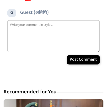
Guest (अतिथि)
G
Post Comment
Recommended for You