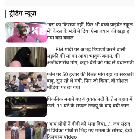
ट्रेंडिंग न्यूज़
'बस का किराया नहीं, फिर भी बच्चे प्राइवेट स्कूल
में' केरल के मंत्री ने दिया ऐसा बयान की खड़ा हो
गया बड़ा बवाल
PM मोदी पर अभद्र टिप्पणी करने वाली
लड़की की मां का आया भावुक बयान, की
अजीबोगरीब मांग, कहा-बेटी को गोद लें प्रधानमंत्री
फोन पर 50 हजार की रिश्वत मांग रहा था सरकारी
बाबू, सुन रहे थे मंत्री, फिर जो किया, वो सोशल
मीडिया पर छा गया
पिकनिक मनाने गए 4 युवक नदी के तेज़ बहाव में
फंसे, 11 घंटे के सफल रेस्क्यू के बाद बची जान
‘आप लोगों ने दीदी को भगा दिया…’, जब संसद
में प्रियंका गांधी से भिड़ गए ममता के सांसद, देखें
दिलचस्प Video