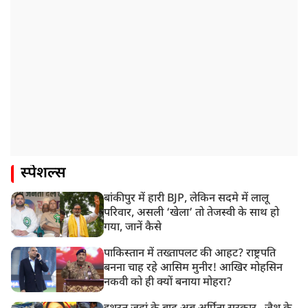
स्पेशल्स
बांकीपुर में हारी BJP, लेकिन सदमे में लालू
परिवार, असली ‘खेला’ तो तेजस्वी के साथ हो
गया, जानें कैसे
पाकिस्तान में तख्तापलट की आहट? राष्ट्रपति
बनना चाह रहे आसिम मुनीर! आखिर मोहसिन
नकवी को ही क्यों बनाया मोहरा?