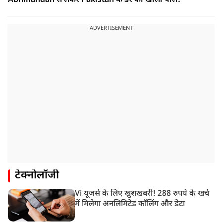
Abhinandan से लेकर Pakistan के डर की खोली पोल!
ADVERTISEMENT
टेक्नोलॉजी
Vi यूजर्स के लिए खुशखबरी! 288 रुपये के खर्च
में मिलेगा अनलिमिटेड कॉलिंग और डेटा