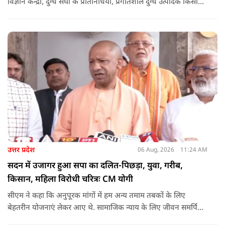
विज्ञान केन्द्रों, दुग्ध संघों के प्रतिनिधियों, प्रगतिशील दुग्ध उत्पादक किसानों,
पशुपालकों, स्वयं सहायता समूहों तथा दुग्ध सहकारी समितियों के सदस्यों ने
उत्साहपूर्वक सहभागिता की.
उत्तर प्रदेश
06 Aug, 2026
11:24 AM
सदन में उजागर हुआ सपा का दलित-पिछड़ा, युवा, गरीब,
किसान, महिला विरोधी चरित्रः CM योगी
सीएम ने कहा कि अनुपूरक मांगों में हम अन्य तमाम तबकों के लिए
बेहतरीन योजनाएं लेकर आए थे. सामाजिक न्याय के लिए जीवन समर्पित
करने वाले महापुरुष बाबा साहेब भीमराव आंबेडकर, महर्षि वाल्मीकि, संत