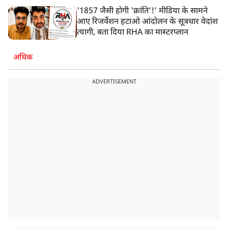
'1857 जैसी होगी 'क्रांति'!' मीडिया के सामने
आए रिजर्वेशन हटाओ आंदोलन के सूत्रधार वेदांश
त्यागी, बता दिया RHA का मास्टरप्लान
अधिक
ADVERTISEMENT