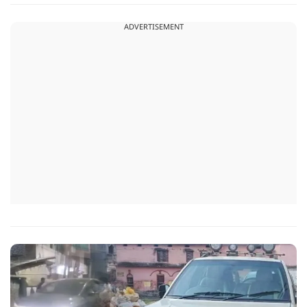
पत्नी आरोप लगाएगी और दो ने खुद आरोप लगाने की बात बोली थी."
ADVERTISEMENT