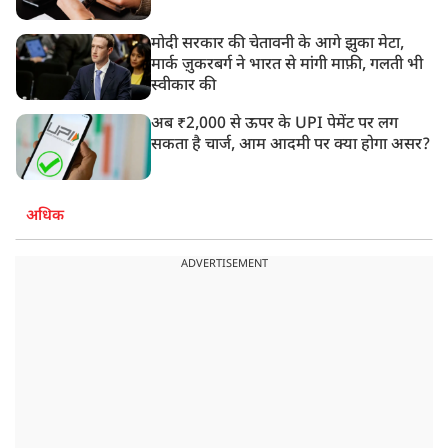
मोदी सरकार की चेतावनी के आगे झुका मेटा,
मार्क ज़ुकरबर्ग ने भारत से मांगी माफ़ी, गलती भी
स्वीकार की
अब ₹2,000 से ऊपर के UPI पेमेंट पर लग
सकता है चार्ज, आम आदमी पर क्या होगा असर?
अधिक
ADVERTISEMENT