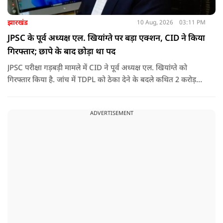
झारखंड
10 Aug, 2026
03:11 PM
JPSC के पूर्व अध्यक्ष एल. खियांग्ते पर बड़ा एक्शन, CID ने किया
गिरफ्तार; छापे के बाद छोड़ा था पद
JPSC परीक्षा गड़बड़ी मामले में CID ने पूर्व अध्यक्ष एल. खियांग्ते को
गिरफ्तार किया है. जांच में TDPL को ठेका देने के बदले कथित 2 करोड़
रुपये की रिश्वत और 20% कमीशन का आरोप सामने आया है.
ADVERTISEMENT