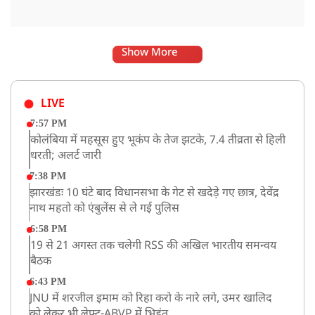
Show More
LIVE
7:57 PM
कोलंबिया में महसूस हुए भूकंप के तेज झटके, 7.4 तीव्रता से हिली
धरती; अलर्ट जारी
7:38 PM
झारखंडः 10 घंटे बाद विधानसभा के गेट से खदेड़े गए छात्र, देवेंद्र
नाथ महतो को एंबुलेंस से ले गई पुलिस
6:58 PM
19 से 21 अगस्त तक चलेगी RSS की अखिल भारतीय समन्वय
बैठक
6:43 PM
JNU में शरजील इमाम को रिहा करो के नारे लगे, उमर खालिद
को लेकर भी लेफ्ट-ABVP में भिड़ंत