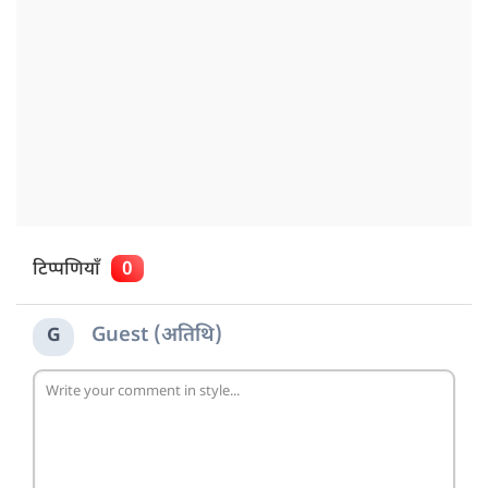
टिप्पणियाँ
0
Guest (अतिथि)
G