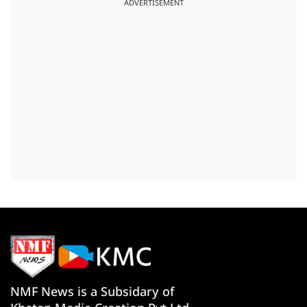
ADVERTISEMENT
NMF News is a Subsidary of