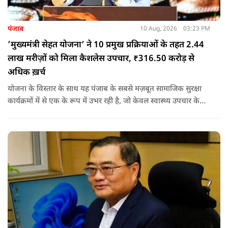
पंजाब
10 Aug, 2026
03:23 PM
’मुख्यमंत्री सेहत योजना’ ने 10 प्रमुख प्रक्रियाओं के तहत 2.44
लाख मरीज़ों को मिला कैशलेस उपचार, ₹316.50 करोड़ से
अधिक ख़र्च
योजना के विस्तार के साथ यह पंजाब के सबसे मज़बूत सामाजिक सुरक्षा
कार्यक्रमों में से एक के रूप में उभर रही है, जो केवल स्वास्थ्य उपचार के
लिए वित्तीय सहायता उपलब्ध नहीं करवाती, बल्कि गंभीर बीमारी के कारण
परिवारों पर पड़ने वाले आर्थिक झटके से भी उन्हें बचाने का काम कर रही
है.