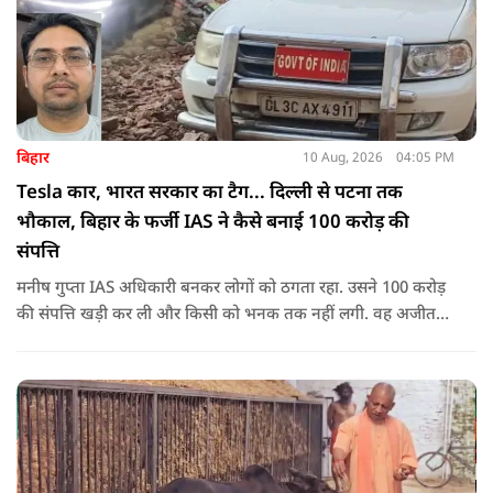
बिहार
10 Aug, 2026
04:05 PM
Tesla कार, भारत सरकार का टैग... दिल्ली से पटना तक
भौकाल, बिहार के फर्जी IAS ने कैसे बनाई 100 करोड़ की
संपत्ति
मनीष गुप्ता IAS अधिकारी बनकर लोगों को ठगता रहा. उसने 100 करोड़
की संपत्ति खड़ी कर ली और किसी को भनक तक नहीं लगी. वह अजीत
डोभाल का अंडरकवर एजेंट बताकर लोगों को बेवकूफ बनाता रहा.