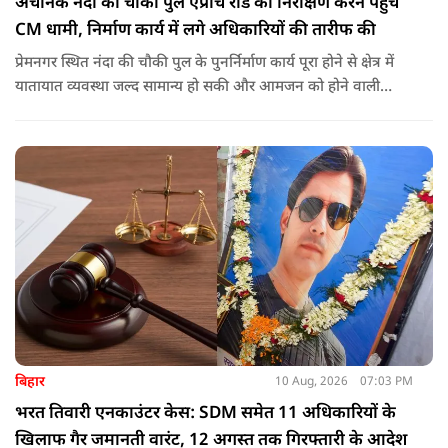
अचानक नंदा की चौकी पुल एप्रोच रोड का निरीक्षण करने पहुंचे
CM धामी, निर्माण कार्य में लगे अधिकारियों की तारीफ की
प्रेमनगर स्थित नंदा की चौकी पुल के पुनर्निर्माण कार्य पूरा होने से क्षेत्र में
यातायात व्यवस्था जल्द सामान्य हो सकी और आमजन को होने वाली
असुविधा से राहत मिली. मुख्यमंत्री ने पुनर्निर्माण कार्य में लगे अधिकारियों,
अभियंताओं और कार्मिकों के त्वरित एवं समर्पित प्रयासों की सराहना की.
बिहार
10 Aug, 2026
07:03 PM
भरत तिवारी एनकाउंटर केस: SDM समेत 11 अधिकारियों के
खिलाफ गैर जमानती वारंट, 12 अगस्त तक गिरफ्तारी के आदेश