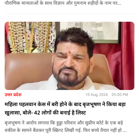
पौराणिक मान्यताओं के साथ विज्ञान और गुमनाम शहीदों के नाम पर
कांवड़ झाकियां सजीं. आधुनिक सोच और तकनीक से युवाओं ने कांवड़
को चलती-फिरती कहानी बना दिया.
उत्तर प्रदेश
10 Aug, 2026
05:00 PM
महिला पहलवान केस में बरी होने के बाद बृजभूषण ने किया बड़ा
खुलासा, बोले- 42 लोगों की बनाई है लिस्ट
बृजभूषण ने आरोप लगाया कि हुड्डा परिवार और सुप्रीम कोर्ट के एक बड़े
वकील के सामने बैठकर पूरी स्क्रिप्ट लिखी गई. फिर बच्चे तैयार नहीं हो रहे
थे. उस समय तीन पहलवान खुद सामने आए. इनमें से एक ने कहा कि मेरी