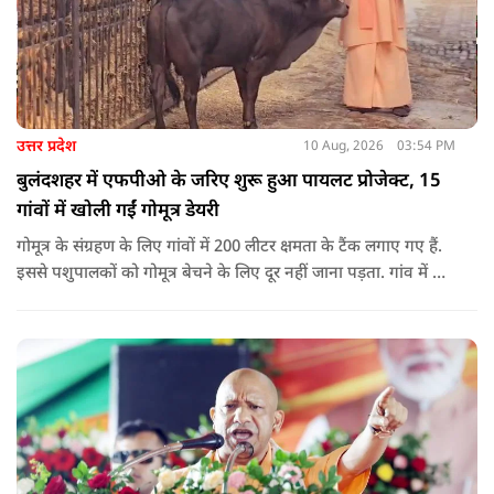
उत्तर प्रदेश
10 Aug, 2026
03:54 PM
बुलंदशहर में एफपीओ के जरिए शुरू हुआ पायलट प्रोजेक्ट, 15
गांवों में खोली गईं गोमूत्र डेयरी
गोमूत्र के संग्रहण के लिए गांवों में 200 लीटर क्षमता के टैंक लगाए गए हैं.
इससे पशुपालकों को गोमूत्र बेचने के लिए दूर नहीं जाना पड़ता. गांव में ही
इसकी खरीद और संग्रह की व्यवस्था की गई है. स्थानीय स्तर पर संग्रहण
की व्यवस्था होने से पशुपालकों, विशेषकर महिलाओं को इससे जोड़ना
आसान हुआ है.