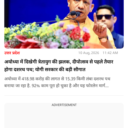
उत्तर प्रदेश
10 Aug, 2026
11:42 AM
अयोध्या में दिखेगी त्रेतायुग की झलक, दीपोत्सव से पहले तैयार
होगा दशरथ पथ; योगी सरकार की बड़ी सौगात
अयोध्या में 418.98 करोड़ की लागत से 15.39 किमी लंबा दशरथ पथ
बनाया जा रहा है. 92% काम पूरा हो चुका है और यह फोरलेन मार्ग
श्रद्धालुओं को आधुनिक सुविधाओं के साथ त्रेतायुग की स्मृतियों से जोड़ेगा.
ADVERTISEMENT