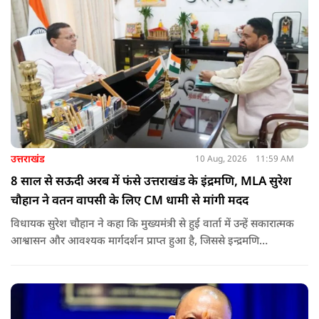
लोगों को बलिदानियों/राष्ट्रनायकों के कृतित्व-व्यक्तित्व आदि के बारे में भी
बताया.
उत्तराखंड
10 Aug, 2026
11:59 AM
8 साल से सऊदी अरब में फंसे उत्तराखंड के इंद्रमणि, MLA सुरेश
चौहान ने वतन वापसी के लिए CM धामी से मांगी मदद
विधायक सुरेश चौहान ने कहा कि मुख्यमंत्री से हुई वार्ता में उन्हें सकारात्मक
आश्वासन और आवश्यक मार्गदर्शन प्राप्त हुआ है, जिससे इन्द्रमणि
नौटियाल की सकुशल घर वापसी की उम्मीद और मजबूत हुई है.