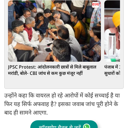
राज्य
JPSC Protest: आंदोलनकारी छात्रों से मिले बाबूलाल
पंजाब में 3 ड
मरांडी, बोले- CBI जांच से कम कुछ मंजूर नहीं
सुधारों को मंजू
हरी झंडी
उन्होंने कहा कि वायरल हो रहे आरोपों में कोई सच्चाई है या
फिर यह सिर्फ अफवाह है? इसका जवाब जांच पूरी होने के
बाद ही सामने आएगा.