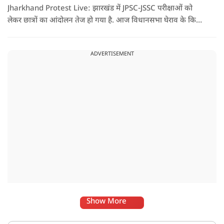
Jharkhand Protest Live: झारखंड में JPSC-JSSC परीक्षाओं को
लेकर छात्रों का आंदोलन तेज हो गया है. आज विधानसभा घेराव के किया
इसके बाद रांची में सुरक्षा बढ़ा दी गई है. और विधानसभा के बाहर पुलिस
प्रशासन ने कटीले तार भी लगाए हैं.
ADVERTISEMENT
Show More