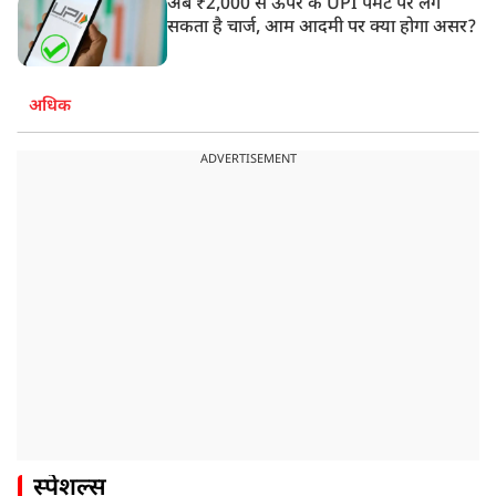
अब ₹2,000 से ऊपर के UPI पेमेंट पर लग
सकता है चार्ज, आम आदमी पर क्या होगा असर?
अधिक
ADVERTISEMENT
स्पेशल्स