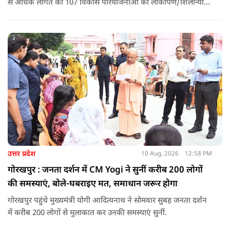
से अधिक लागत की 107 विकास परियोजनाओं का लोकार्पण/शिलान्यास
किया. इस दौरान उन्होंने कहा कि कांग्रेस-सपा ने जहां पहचान का संकट
खड़ा किया था वहीं पीएम मोदी के आह्वान से जॉब सीकर की जगह जॉब
क्रिएटर बन रहे हैं देश के युवा.
उत्तर प्रदेश
10 Aug, 2026
12:58 PM
गोरखपुर : जनता दर्शन में CM Yogi ने सुनीं करीब 200 लोगों
की समस्याएं, बोले-घबराइए मत, समाधान जरूर होगा
गोरखपुर पहुंचे मुख्यमंत्री योगी आदित्यनाथ ने सोमवार सुबह जनता दर्शन
में करीब 200 लोगों से मुलाकात कर उनकी समस्याएं सुनीं.