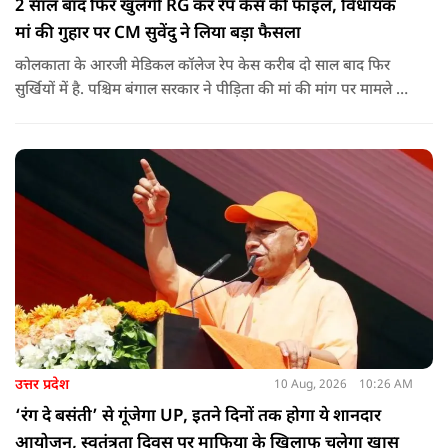
2 साल बाद फिर खुलेगी RG कर रेप केस की फाइल, विधायक
मां की गुहार पर CM सुवेंदु ने लिया बड़ा फैसला
कोलकाता के आरजी मेडिकल कॉलेज रेप केस करीब दो साल बाद फिर
सुर्खियों में है. पश्चिम बंगाल सरकार ने पीड़िता की मां की मांग पर मामले की
नए सिरे से जांच का ऐलान किया है.
उत्तर प्रदेश
10 Aug, 2026
10:26 AM
‘रंग दे बसंती’ से गूंजेगा UP, इतने दिनों तक होगा ये शानदार
आयोजन, स्वतंत्रता दिवस पर माफिया के खिलाफ चलेगा खास