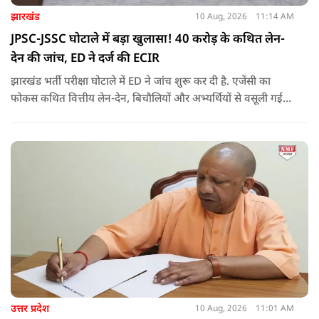
झारखंड
10 Aug, 2026
11:14 AM
JPSC-JSSC घोटाले में बड़ा खुलासा! 40 करोड़ के कथित लेन-
देन की जांच, ED ने दर्ज की ECIR
झारखंड भर्ती परीक्षा घोटाले में ED ने जांच शुरू कर दी है. एजेंसी का
फोकस कथित वित्तीय लेन-देन, बिचौलियों और अभ्यर्थियों से वसूली गई
रकम की पूरी कड़ी पर है.
उत्तर प्रदेश
10 Aug, 2026
11:01 AM