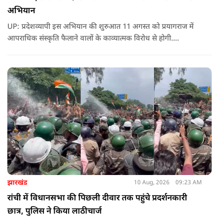
अभियान
UP: प्रदेशव्यापी इस अभियान की शुरुआत 11 अगस्त को प्रयागराज में
आपराधिक संस्कृति फैलाने वालों के काव्यात्मक विरोध से होगी.
विश्वविद्यालय परिसर में युवा कवियों की प्रस्तुति के जरिए माफिया राज और
गुंडाराज के खिलाफ रचनात्मक संदेश दिया जाएगा.
झारखंड
10 Aug, 2026
09:23 AM
रांची में विधानसभा की पिछली दीवार तक पहुंचे प्रदर्शनकारी
छात्र, पुलिस ने किया लाठीचार्ज