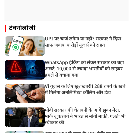
टेक्नोलॉजी
UPI पर चार्ज लगेगा या नहीं? सरकार ने दिया
साफ जवाब, करोड़ों यूजर्स को राहत
WhatsApp हैकिंग को लेकर सरकार का बड़ा
अलर्ट, 10,000 से ज्यादा भारतीयों को साइबर
हमले से बचाया गया
Vi यूजर्स के लिए खुशखबरी! 288 रुपये के खर्च
में मिलेगा अनलिमिटेड कॉलिंग और डेटा
मोदी सरकार की चेतावनी के आगे झुका मेटा,
मार्क ज़ुकरबर्ग ने भारत से मांगी माफ़ी, गलती भी
स्वीकार की