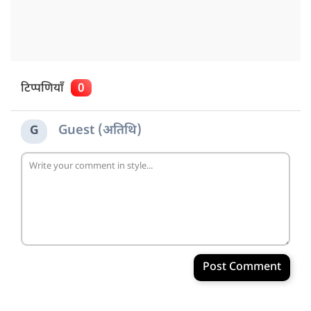
टिप्पणियाँ
0
Guest (अतिथि)
G
Post Comment