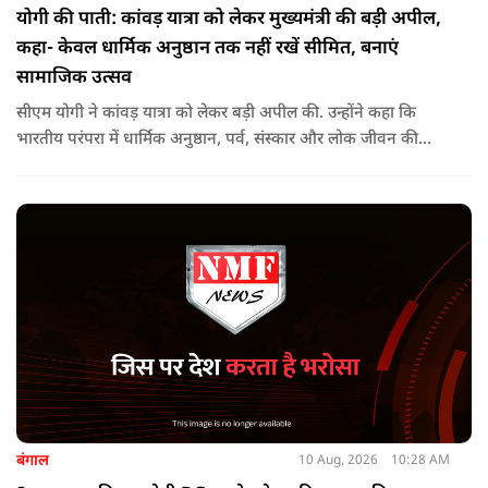
योगी की पाती: कांवड़ यात्रा को लेकर मुख्यमंत्री की बड़ी अपील,
कहा- केवल धार्मिक अनुष्ठान तक नहीं रखें सीमित, बनाएं
सामाजिक उत्सव
सीएम योगी ने कांवड़ यात्रा को लेकर बड़ी अपील की. उन्होंने कहा कि
भारतीय परंपरा में धार्मिक अनुष्ठान, पर्व, संस्कार और लोक जीवन की
परंपराएं एक-दूसरे से जुड़ी हुई हैं. श्रावण में निकलने वाली ये यात्रा भी ऐसी
ही अनुपम परंपरा है, जो प्रत्येक वर्ष करोड़ों श्रद्धालुओं को भक्ति और
आस्था के सूत्र में बांधती है.
बंगाल
10 Aug, 2026
10:28 AM