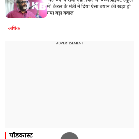
'बस का किराया नहीं, फिर भी बच्चे प्राइवेट स्कूल
में' केरल के मंत्री ने दिया ऐसा बयान की खड़ा हो
गया बड़ा बवाल
अधिक
ADVERTISEMENT
पॉडकास्ट