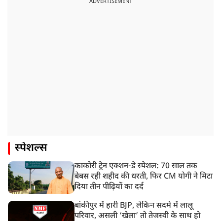
ADVERTISEMENT
स्पेशल्स
काकोरी ट्रेन एक्शन-डे स्पेशल: 70 साल तक
बेबस रही शहीद की धरती, फिर CM योगी ने मिटा
दिया तीन पीढ़ियों का दर्द
बांकीपुर में हारी BJP, लेकिन सदमे में लालू
परिवार, असली ‘खेला’ तो तेजस्वी के साथ हो