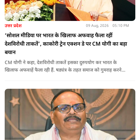
उत्तर प्रदेश
09 Aug, 2026
05:10 PM
‘सोशल मीडिया पर भारत के खिलाफ अफवाह फैला रहीं
देशविरोधी ताकतें’, काकोरी ट्रेन एक्शन डे पर CM योगी का बड़ा
बयान
CM योगी ने कहा, देशविरोधी ताकतें इसका दुरुपयोग कर भारत के
खिलाफ अफवाहें फैला रही हैं. षड्यंत्र के तहत समाज को गुमराह करने
करने का प्रयास हो रहा है.