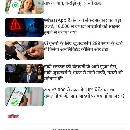
साफ जवाब, करोड़ों यूजर्स को राहत
WhatsApp हैकिंग को लेकर सरकार का बड़ा
अलर्ट, 10,000 से ज्यादा भारतीयों को साइबर
हमले से बचाया गया
Vi यूजर्स के लिए खुशखबरी! 288 रुपये के खर्च
में मिलेगा अनलिमिटेड कॉलिंग और डेटा
मोदी सरकार की चेतावनी के आगे झुका मेटा,
मार्क ज़ुकरबर्ग ने भारत से मांगी माफ़ी, गलती भी
स्वीकार की
अब ₹2,000 से ऊपर के UPI पेमेंट पर लग
सकता है चार्ज, आम आदमी पर क्या होगा असर?
अधिक