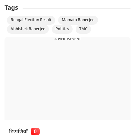
Tags
Bengal Election Result
Mamata Banerjee
Abhishek Banerjee
Politics
TMC
ADVERTISEMENT
टिप्पणियाँ
0