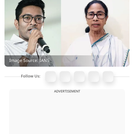
Image Source: IANS
Follow Us:
ADVERTISEMENT