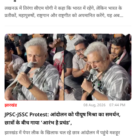
लखनऊ में तिरंगा सीएम योगी ने कहा कि भारत में रहेंगे, लेकिन भारत के
प्रतीकों, महापुरुषों, राष्ट्रगान और राष्ट्रगीत को अपमानित करेंगे, यह अब
नहीं चल सकता. हर घर तिरंगा अभियान की शुरुआत करते हुए कहा कि
उन्होंने आगे कहा कि युवा ऊर्जा को उचित मंच मिलने की जरूरत है, देश
की हर चुनौती का सामना करने में सक्षम है.
झारखंड
08 Aug, 2026
07:44 PM
JPSC-JSSC Protest: आंदोलन को पीयूष मिश्रा का समर्थन,
छात्रों के बीच गाया ‘आरंभ है प्रचंड’,
झारखंड में पेपर लीक के खिलाफ चल रहे छात्र आंदोलन में पहुंचे मशहूर