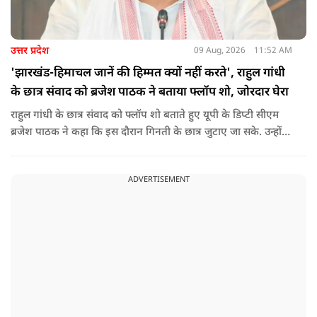
उत्तर प्रदेश
09 Aug, 2026
11:52 AM
'झारखंड-हिमाचल जानें की हिम्मत क्यों नहीं करते', राहुल गांधी
के छात्र संवाद को ब्रजेश पाठक ने बताया फ्लॉप शो, जोरदार घेरा
राहुल गांधी के छात्र संवाद को फ्लॉप शो बताते हुए यूपी के डिप्टी सीएम
ब्रजेश पाठक ने कहा कि इस दौरान गिनती के छात्र जुटाए जा सके. उन्होंने
आगे कहा कि राहुल यूपी की चिंता न करें, यहां दाल गलने वाली नहीं है.
उन्होंने पूछा कि राहुल झारखंड और हिमाचल के छात्रों के बीच जाने की
ADVERTISEMENT
हिम्मत क्यों नहीं करते.