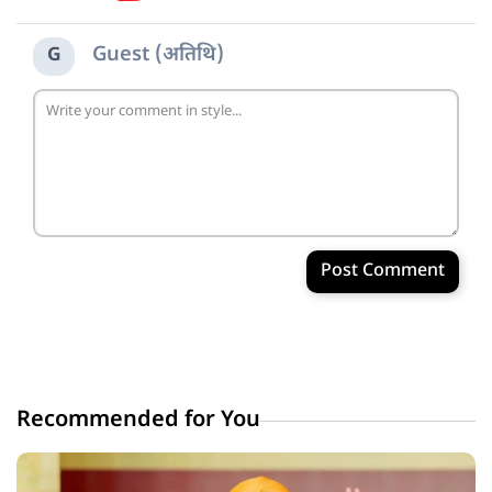
Guest (अतिथि)
G
Post Comment
Recommended for You