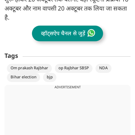
शुरू होकर 20 अक्टूबर तक चलेगी. वहीं स्कूटनी प्रक्रिया 18
अक्टूबर और नाम वापसी 20 अक्टूबर तक लिया जा सकता
है.
व्हॉट्सऐप चैनल से जुड़ें
Tags
Om prakash Rajbhar
op Rajbhar SBSP
NDA
Bihar election
bjp
ADVERTISEMENT