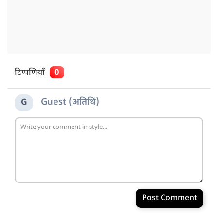
टिप्पणियाँ
0
Guest (अतिथि)
G
Post Comment