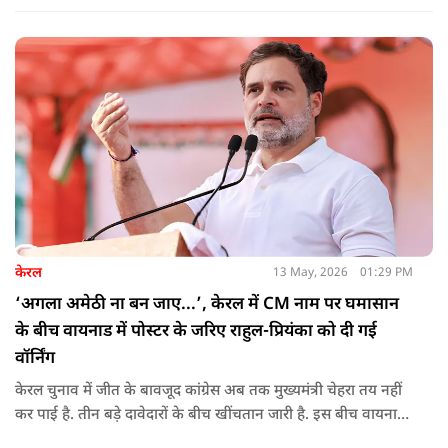
केरल
13 May, 2026
01:29 PM
‘अगला अमेठी ना बन जाए...’, केरल में CM नाम पर घमासान
के बीच वायनाड में पोस्टर के जरिए राहुल-प्रियंका को दी गई
वॉर्निंग
केरल चुनाव में जीत के बावजूद कांग्रेस अब तक मुख्यमंत्री चेहरा तय नहीं
कर पाई है. तीन बड़े दावेदारों के बीच खींचतान जारी है. इस बीच वायनाड
में राहुल गांधी और प्रियंका गांधी के खिलाफ पोस्टर लगने से राजनीतिक