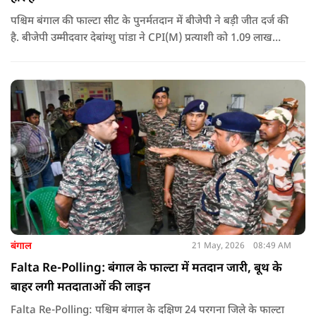
पश्चिम बंगाल की फाल्टा सीट के पुनर्मतदान में बीजेपी ने बड़ी जीत दर्ज की
है. बीजेपी उम्मीदवार देबांग्शु पांडा ने CPI(M) प्रत्याशी को 1.09 लाख
वोटों से हराया, जबकि TMC चौथे स्थान पर रही. पीएम मोदी ने इसे
लोकतंत्र की जीत बताया है.
बंगाल
21 May, 2026
08:49 AM
Falta Re-Polling: बंगाल के फाल्टा में मतदान जारी, बूथ के
बाहर लगी मतदाताओं की लाइन
Falta Re-Polling: पश्चिम बंगाल के दक्षिण 24 परगना जिले के फाल्टा