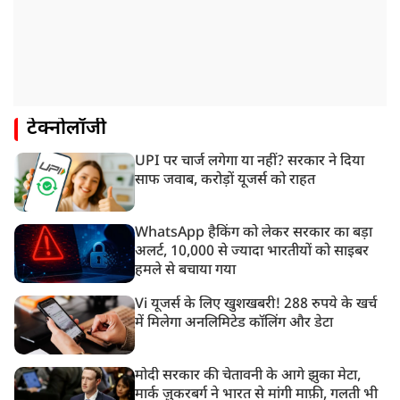
टेक्नोलॉजी
UPI पर चार्ज लगेगा या नहीं? सरकार ने दिया
साफ जवाब, करोड़ों यूजर्स को राहत
WhatsApp हैकिंग को लेकर सरकार का बड़ा
अलर्ट, 10,000 से ज्यादा भारतीयों को साइबर
हमले से बचाया गया
Vi यूजर्स के लिए खुशखबरी! 288 रुपये के खर्च
में मिलेगा अनलिमिटेड कॉलिंग और डेटा
मोदी सरकार की चेतावनी के आगे झुका मेटा,
मार्क ज़ुकरबर्ग ने भारत से मांगी माफ़ी, गलती भी