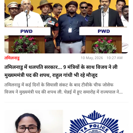
तमिलनाडु
10 May, 2026
10:27 AM
तमिलनाडु में थलपति सरकार... 9 मंत्रियों के साथ विजय ने ली
मुख्यममंत्री पद की शपथ, राहुल गांधी भी रहे मौजूद
तमिलनाडु में कई दिनों के सियासी संकट के बाद टीवीके चीफ जोसेफ
विजय ने मुख्यमंत्री पद की शपथ ली. चेन्नई में हुए समारोह में राज्यपाल ने
उन्हें पद की शपथ दिलाई, जबकि राहुल गांधी भी कार्यक्रम में मौजूद रहे.