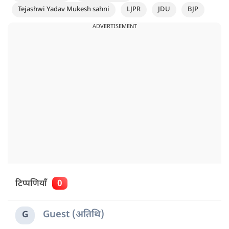
Tejashwi Yadav Mukesh sahni
LJPR
JDU
BJP
ADVERTISEMENT
टिप्पणियाँ
0
Guest (अतिथि)
G