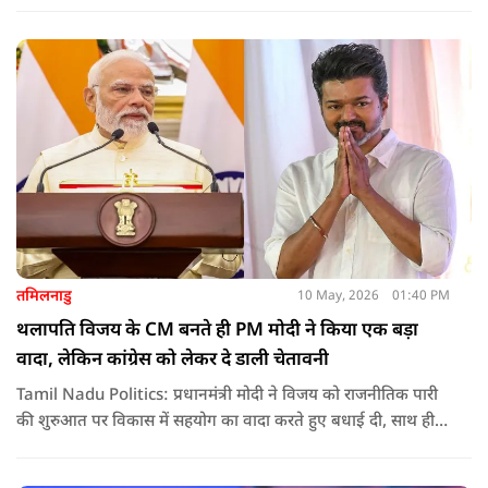
लागू करना और असम के विकास की गति को और तेज करना होगा.
तमिलनाडु
10 May, 2026
01:40 PM
थलापति विजय के CM बनते ही PM मोदी ने किया एक बड़ा
वादा, लेकिन कांग्रेस को लेकर दे डाली चेतावनी
Tamil Nadu Politics: प्रधानमंत्री मोदी ने विजय को राजनीतिक पारी
की शुरुआत पर विकास में सहयोग का वादा करते हुए बधाई दी, साथ ही
कांग्रेस को लेकर चेतावनी भी दी. जानिए उन्होंने क्या कहा.