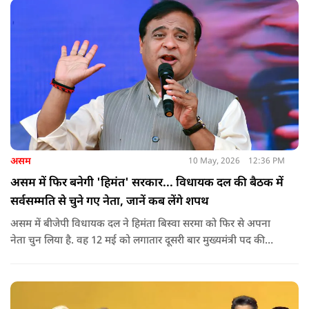
असम
10 May, 2026
12:36 PM
असम में फिर बनेगी 'हिमंत' सरकार... विधायक दल की बैठक में
सर्वसम्मति से चुने गए नेता, जानें कब लेंगे शपथ
असम में बीजेपी विधायक दल ने हिमंता बिस्वा सरमा को फिर से अपना
नेता चुन लिया है. वह 12 मई को लगातार दूसरी बार मुख्यमंत्री पद की
शपथ लेंगे. गुवाहाटी में हुई बैठक में उनके नाम पर सर्वसम्मति से मुहर
लगाई गई.