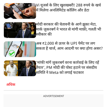
Vi यूजर्स के लिए खुशखबरी! 288 रुपये के खर्च
में मिलेगा अनलिमिटेड कॉलिंग और डेटा
मोदी सरकार की चेतावनी के आगे झुका मेटा,
मार्क ज़ुकरबर्ग ने भारत से मांगी माफ़ी, गलती भी
स्वीकार की
अब ₹2,000 से ऊपर के UPI पेमेंट पर लग
सकता है चार्ज, आम आदमी पर क्या होगा असर?
‘मांफी मांगें जुकरबर्ग वरना कार्रवाई के लिए रहें
तैयार’, PM मोदी की पोस्ट हटाने पर संसदीय
समिति ने Meta को लगाई फटकार
अधिक
ADVERTISEMENT