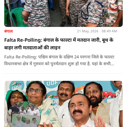
बंगाल
21 May, 2026
08:49 AM
Falta Re-Polling: बंगाल के फाल्टा में मतदान जारी, बूथ के
बाहर लगी मतदाताओं की लाइन
Falta Re-Polling: पश्चिम बंगाल के दक्षिण 24 परगना जिले के फाल्टा
विधानसभा क्षेत्र में गुरुवार को पुनर्मतदान शुरू हो गया है. यहां के सभी
285 मतदान केंद्रों पर दोबारा मतदान कराया जा रहा है. मतदान सुबह 7
बजे से शाम 6 बजे तक चलेगा और नतीजे 24 मई को घोषित किए जाएंगे.