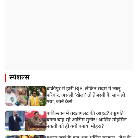
स्पेशल्स
बांकीपुर में हारी BJP, लेकिन सदमे में लालू
परिवार, असली ‘खेला’ तो तेजस्वी के साथ हो
गया, जानें कैसे
पाकिस्तान में तख्तापलट की आहट? राष्ट्रपति
बनना चाह रहे आसिम मुनीर! आखिर मोहसिन
नकवी को ही क्यों बनाया मोहरा?