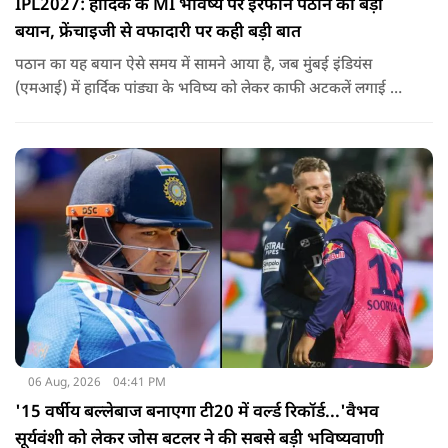
IPL2027: हार्दिक के MI भविष्य पर इरफान पठान का बड़ा
बयान, फ्रेंचाइजी से वफादारी पर कही बड़ी बात
पठान का यह बयान ऐसे समय में सामने आया है, जब मुंबई इंडियंस
(एमआई) में हार्दिक पांड्या के भविष्य को लेकर काफी अटकलें लगाई जा
रही हैं.
06 Aug, 2026
04:41 PM
'15 वर्षीय बल्लेबाज बनाएगा टी20 में वर्ल्ड रिकॉर्ड...'वैभव
सूर्यवंशी को लेकर जोस बटलर ने की सबसे बड़ी भविष्यवाणी