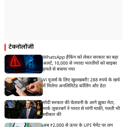
टेक्नोलॉजी
WhatsApp हैकिंग को लेकर सरकार का बड़ा
अलर्ट, 10,000 से ज्यादा भारतीयों को साइबर
हमले से बचाया गया
Vi यूजर्स के लिए खुशखबरी! 288 रुपये के खर्च
में मिलेगा अनलिमिटेड कॉलिंग और डेटा
मोदी सरकार की चेतावनी के आगे झुका मेटा,
मार्क ज़ुकरबर्ग ने भारत से मांगी माफ़ी, गलती भी
स्वीकार की
अब ₹2,000 से ऊपर के UPI पेमेंट पर लग