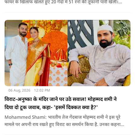
फायर के खिलाफ खेलते हुए 20 गेंदों में 51 रनों की तूफानी पारी खेली।
अपनी इस पारी के दम पर बटलर ने कीरोन पोलार्ड को पीछे छोड़ते हुए
टी20 क्रिकेट में सबसे अधिक रन बनाने का रिकॉर्ड अपने नाम कर लिया है.
06 Aug, 2026
12:02 PM
विराट-अनुष्का के मंदिर जाने पर उठे सवाल! मोहम्मद शमी ने
दिया दो टूक जवाब, कहा- 'इसमें दिक्कत क्या है?'
Mohammed Shami: भारतीय तेज गेंदबाज मोहम्मद शमी ने इस पूरे
मामले पर अपनी राय रखते हुए विराट का समर्थन किया है. उनका कहना है
कि किसी की व्यक्तिगत आस्था और विश्वास पर सवाल उठाने की जरूरत