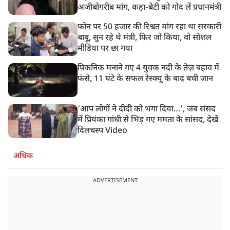
अजीबोगरीब मांग, कहा-बेटी को गोद लें प्रधानमंत्री
फोन पर 50 हजार की रिश्वत मांग रहा था सरकारी
बाबू, सुन रहे थे मंत्री, फिर जो किया, वो सोशल
मीडिया पर छा गया
पिकनिक मनाने गए 4 युवक नदी के तेज़ बहाव में
फंसे, 11 घंटे के सफल रेस्क्यू के बाद बची जान
‘आप लोगों ने दीदी को भगा दिया…’, जब संसद
में प्रियंका गांधी से भिड़ गए ममता के सांसद, देखें
दिलचस्प Video
अधिक
ADVERTISEMENT