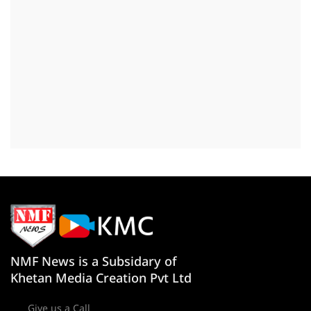
NMF News is a Subsidary of
Khetan Media Creation Pvt Ltd
Give us a Call