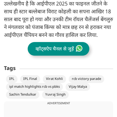
उल्लेखनीय है कि आईपीएल 2025 का फाइनल जीतने के
साथ ही स्टार बल्लेबाज विराट कोहली का सपना आखिर 18
साल बाद पूरा हो गया और उनकी टीम रॉयल चैलेंजर्स बेंगलुरु
ने मंगलवार को पंजाब किंग्स को मात्र छह रन से हराकर नया
आईपीएल चैंपियन बनने का गौरव हासिल कर लिया.
व्हॉट्सऐप चैनल से जुड़ें
Tags
IPL
IPL Final
Virat Kohli
rcb victory parade
ipl match highlights rcb vs pbks
Vijay Malya
Sachin Tendulkar
Yuvraj Singh
ADVERTISEMENT