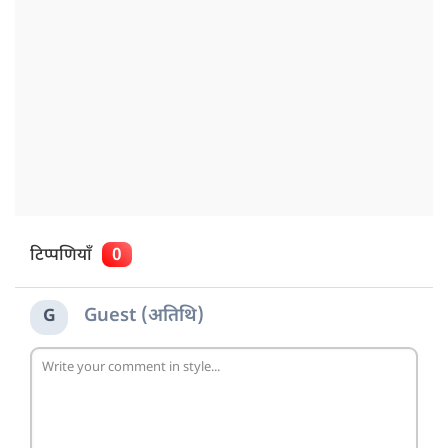
टिप्पणियाँ
0
Guest (अतिथि)
G