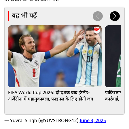
यह भी पढ़ें
खेल
FIFA World Cup 2026: दो दशक बाद इंग्लैंड-
पाकिस्तानी ख
अर्जेंटीना में महामुकाबला, फाइनल के लिए होगी जंग
कार्रवाई, CC न
— Yuvraj Singh (@YUVSTRONG12)
June 3, 2025