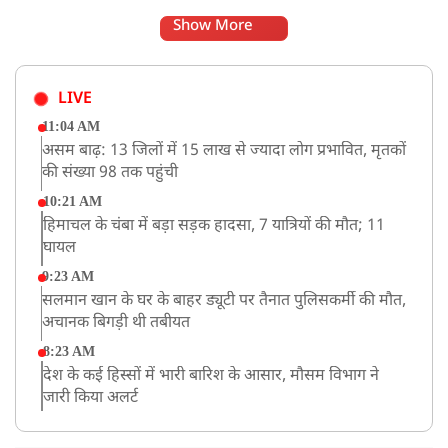
Show More
LIVE
11:04 AM
असम बाढ़: 13 जिलों में 15 लाख से ज्यादा लोग प्रभावित, मृतकों
की संख्या 98 तक पहुंची
10:21 AM
हिमाचल के चंबा में बड़ा सड़क हादसा, 7 यात्रियों की मौत; 11
घायल
9:23 AM
सलमान खान के घर के बाहर ड्यूटी पर तैनात पुलिसकर्मी की मौत,
अचानक बिगड़ी थी तबीयत
8:23 AM
देश के कई हिस्सों में भारी बारिश के आसार, मौसम विभाग ने
जारी किया अलर्ट
8:20 AM