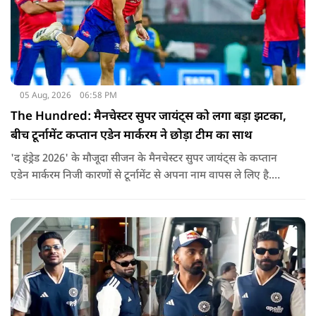
05 Aug, 2026
06:58 PM
The Hundred: मैनचेस्टर सुपर जायंट्स को लगा बड़ा झटका,
बीच टूर्नामेंट कप्तान एडेन मार्करम ने छोड़ा टीम का साथ
'द हंड्रेड 2026' के मौजूदा सीजन के मैनचेस्टर सुपर जायंट्स के कप्तान
एडेन मार्करम निजी कारणों से टूर्नामेंट से अपना नाम वापस ले लिए है.
उनकी जगह टीम की कमान जोस बटलर को मिली है.