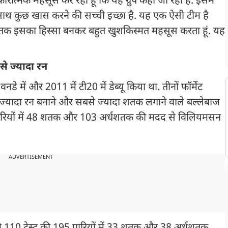
ात्मक महसूस कर रहा हूं कि यह ग्रुप कहां जा रहा है. इसमें
े साथ कुछ खास करने की सच्ची इच्छा है. यह एक ऐसी टीम है
 समय तक इसका हिस्सा बनकर बहुत खुशकिस्मत महसूस करता हूं. यह
से ज्यादा रन
 में और 2011 में टी20 में डेब्यू किया था. तीनों फॉर्मेट
ज्यादा रन बनाने और सबसे ज्यादा शतक लगाने वाले बल्लेबाज
52 पारियों में 48 शतक और 103 अर्धशतक की मदद से विलियमसन
ADVERTISEMENT