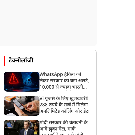
टेक्नोलॉजी
WhatsApp हैकिंग को
लेकर सरकार का बड़ा अलर्ट,
10,000 से ज्यादा भारतीयों
को साइबर हमले से बचाया
Vi यूजर्स के लिए खुशखबरी!
गया
288 रुपये के खर्च में मिलेगा
अनलिमिटेड कॉलिंग और डेटा
मोदी सरकार की चेतावनी के
आगे झुका मेटा, मार्क