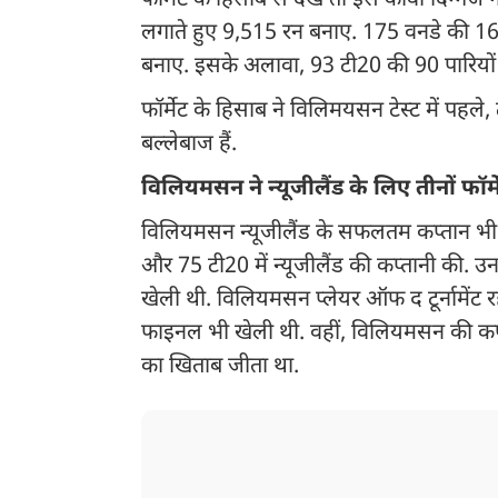
फॉर्मेट के हिसाब से देखें तो इस कीवी दिग्ग
लगाते हुए 9,515 रन बनाए. 175 वनडे की 16
बनाए. इसके अलावा, 93 टी20 की 90 पारियों म
फॉर्मेट के हिसाब ने विलिमयसन टेस्ट में पहले,
बल्लेबाज हैं.
विलियमसन ने न्यूजीलैंड के लिए तीनों फॉर्म
विलियमसन न्यूजीलैंड के सफलतम कप्तान भी रहे
और 75 टी20 में न्यूजीलैंड की कप्तानी की. 
खेली थी. विलियमसन प्लेयर ऑफ द टूर्नामेंट र
फाइनल भी खेली थी. वहीं, विलियमसन की कप्ता
का खिताब जीता था.