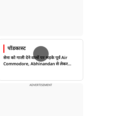
पॉडकास्ट
सेना को गाली देने वालों पर भड़के पूर्व Air
Commodore, Abhinandan से लेकर
Pakistan के डर की खोली पोल!
ADVERTISEMENT