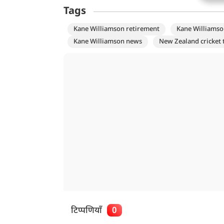
Tags
Kane Williamson retirement
Kane Williamso
Kane Williamson news
New Zealand cricket
टिप्पणियाँ
0