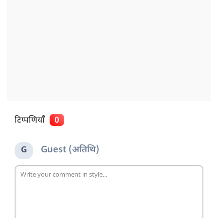
टिप्पणियाँ
0
Guest (अतिथि)
G