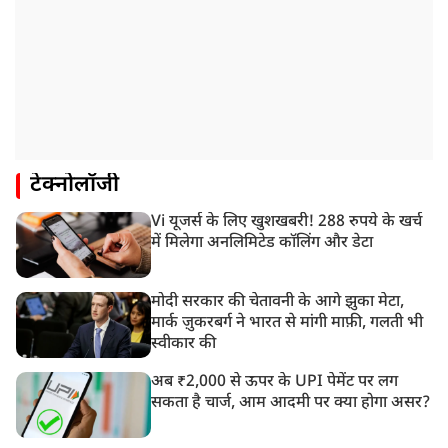
टेक्नोलॉजी
Vi यूजर्स के लिए खुशखबरी! 288 रुपये के खर्च
में मिलेगा अनलिमिटेड कॉलिंग और डेटा
मोदी सरकार की चेतावनी के आगे झुका मेटा,
मार्क ज़ुकरबर्ग ने भारत से मांगी माफ़ी, गलती भी
स्वीकार की
अब ₹2,000 से ऊपर के UPI पेमेंट पर लग
सकता है चार्ज, आम आदमी पर क्या होगा असर?