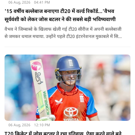
06 Aug, 2026
04:41 PM
'15 वर्षीय बल्लेबाज बनाएगा टी20 में वर्ल्ड रिकॉर्ड...'वैभव
सूर्यवंशी को लेकर जोस बटलर ने की सबसे बड़ी भविष्यवाणी
वैभव ने जिम्बाब्वे के खिलाफ खेली गई टी20 सीरीज में अपनी बल्लेबाजी
से जमकर धमाल मचाया. उन्होंने पहले टी20 इंटरनेशनल मुकाबले में सिर्फ
18 गेंदों में अर्धशतक लगाया था. वहीं, तीसरे टी20 में उन्होंने 49 गेंदों में 8
चौके और 4 छक्कों की मदद से 81 रनों की दमदार पारी खेली थी.
06 Aug, 2026
12:10 PM
T20 क्रिकेट में जोस बटलर ने रचा इतिहास, ऐसा करने वाले बने