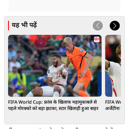
यह भी पढ़ें
खेल
FIFA World Cup: फ्रांस के खिलाफ महामुकाबले से
FIFA World C
पहले मोरक्को को बड़ा झटका, स्टार खिलाड़ी हुआ बाहर
अर्जेंटीना मे