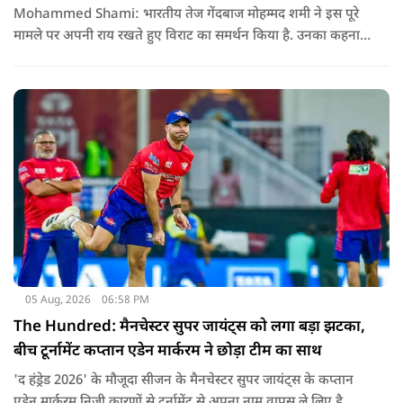
Mohammed Shami: भारतीय तेज गेंदबाज मोहम्मद शमी ने इस पूरे
मामले पर अपनी राय रखते हुए विराट का समर्थन किया है. उनका कहना है
कि किसी की व्यक्तिगत आस्था और विश्वास पर सवाल उठाने की जरूरत
नहीं है.
05 Aug, 2026
06:58 PM
The Hundred: मैनचेस्टर सुपर जायंट्स को लगा बड़ा झटका,
बीच टूर्नामेंट कप्तान एडेन मार्करम ने छोड़ा टीम का साथ
'द हंड्रेड 2026' के मौजूदा सीजन के मैनचेस्टर सुपर जायंट्स के कप्तान
एडेन मार्करम निजी कारणों से टूर्नामेंट से अपना नाम वापस ले लिए है.