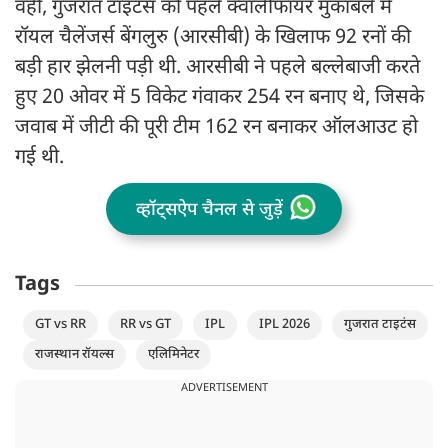
वहीं, गुजरात टाइटंस को पहले क्वालीफायर मुकाबले में
रॉयल चैलेंजर्स बेंगलुरु (आरसीबी) के खिलाफ 92 रनों की
बड़ी हार झेलनी पड़ी थी. आरसीबी ने पहले बल्लेबाजी करते
हुए 20 ओवर में 5 विकेट गंवाकर 254 रन बनाए थे, जिसके
जवाब में जीटी की पूरी टीम 162 रन बनाकर ऑलआउट हो
गई थी.
व्हॉट्सऐप चैनल से जुड़ें
Tags
GT vs RR
RR vs GT
IPL
IPL 2026
गुजरात टाइटंस
राजस्थान रॉयल्स
एलिमिनेटर
ADVERTISEMENT