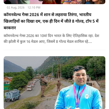
02 Aug, 2026
12:10 PM
कॉमनवेल्थ गेम्स 2026 में शान से लहराया तिरंगा, भारतीय
खिलाड़ियों का दिखा दम, एक ही दिन में जीते 8 गोल्ड, टॉप 5 में
बरकरार
कॉमनवेल्थ गेम्स 2026 का 10वां दिन भारत के लिए ऐतिहासिक रहा. देश
की झोली में कुल 16 मेडल आए, जिसमें 8 गोल्ड मेडल शामिल रहे.
प्रधानमंत्री नरेंद्र मोदी ने मेडल जीतने वाले सभी खिलाड़ियों को बधाई दी है.