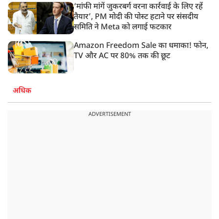
‘मांफी मांगें जुकरबर्ग वरना कार्रवाई के लिए रहें
तैयार’, PM मोदी की पोस्ट हटाने पर संसदीय
समिति ने Meta को लगाई फटकार
Amazon Freedom Sale का धमाका! फोन,
TV और AC पर 80% तक की छूट
अधिक
ADVERTISEMENT