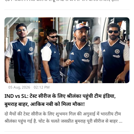
उनकी जगह टीम की कमान जोस बटलर को मिली है.
05 Aug, 2026
02:12 PM
IND vs SL: टेस्ट सीरीज के लिए श्रीलंका पहुंची टीम इंडिया,
बुमराह बाहर, आकिब नबी को मिला मौका!
दो मैचों की टेस्ट सीरीज के लिए शुभमन गिल की अगुवाई में भारतीय टीम
श्रीलंका पहुंच गई है. चोट के चलते जसप्रीत बुमराह पूरी सीरीज से बाहर हो
गए है.