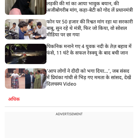
लड़की की मां का आया भावुक बयान, की
अजीबोगरीब मांग, कहा-बेटी को गोद लें प्रधानमंत्री
फोन पर 50 हजार की रिश्वत मांग रहा था सरकारी
बाबू, सुन रहे थे मंत्री, फिर जो किया, वो सोशल
मीडिया पर छा गया
पिकनिक मनाने गए 4 युवक नदी के तेज़ बहाव में
फंसे, 11 घंटे के सफल रेस्क्यू के बाद बची जान
‘आप लोगों ने दीदी को भगा दिया…’, जब संसद
में प्रियंका गांधी से भिड़ गए ममता के सांसद, देखें
दिलचस्प Video
अधिक
ADVERTISEMENT