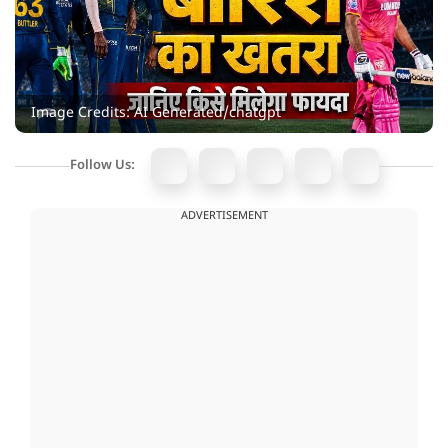
Image Credits: AI Generated/chatgpt
Follow Us:
ADVERTISEMENT