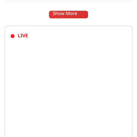
Show More
LIVE