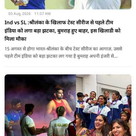
03 Aug, 2026
11:37 AM
Ind vs SL :श्रीलंका के खिलाफ टेस्ट सीरीज से पहले टीम
इंडिया को लगा बड़ा झटका, बुमराह हुए बाहर, इस खिलाडी को
मिला मौका
15 अगस्त से होगा भारत-श्रीलंका के बीच टेस्ट सीरीज का आगाज़. उससे
पहले टीम इंडिया को बड़ा झटका लग गया है बुमराह अपनी इंजरी से
रिकवर न होने के कारण पूरी सीरीज से बाहर हो गए है उनकी जगह टीम में
जम्मू-कश्मीर के तेज गेंदबाज आकिब नबी को मौका दिया गया है.