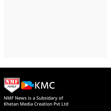
NMF News is a Subsidary of
Khetan Media Creation Pvt Ltd