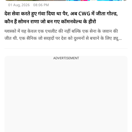
01 Aug, 2026
08:06 PM
देश सेवा करते हुए गंवा दिया था पैर, अब CWG में जीता गोल्ड,
कौन हैं सोमन राणा जो बन गए कॉमनवेल्थ के हीरो
ग्लास्को में यह केवल एक एथलीट की नहीं बल्कि एक सेना के जवान की
जीत थी. एक सैनिक जो सरहदों पर देश को दुश्मनों से बचाने के लिए ड्यूटी
पर तैनात था लेकिन एक हादसे ने उनसे खेल ही छीन लिया.
ADVERTISEMENT