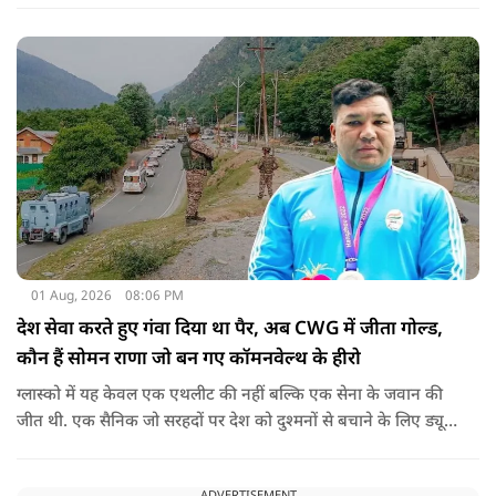
01 Aug, 2026
08:06 PM
देश सेवा करते हुए गंवा दिया था पैर, अब CWG में जीता गोल्ड,
कौन हैं सोमन राणा जो बन गए कॉमनवेल्थ के हीरो
ग्लास्को में यह केवल एक एथलीट की नहीं बल्कि एक सेना के जवान की
जीत थी. एक सैनिक जो सरहदों पर देश को दुश्मनों से बचाने के लिए ड्यूटी
पर तैनात था लेकिन एक हादसे ने उनसे खेल ही छीन लिया.
ADVERTISEMENT