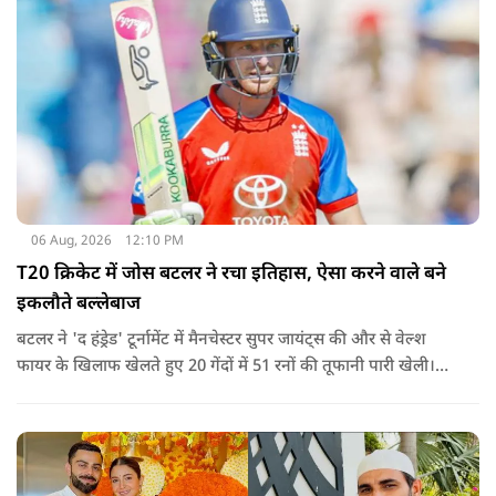
06 Aug, 2026
12:10 PM
T20 क्रिकेट में जोस बटलर ने रचा इतिहास, ऐसा करने वाले बने
इकलौते बल्लेबाज
बटलर ने 'द हंड्रेड' टूर्नामेंट में मैनचेस्टर सुपर जायंट्स की और से वेल्श
फायर के खिलाफ खेलते हुए 20 गेंदों में 51 रनों की तूफानी पारी खेली।
अपनी इस पारी के दम पर बटलर ने कीरोन पोलार्ड को पीछे छोड़ते हुए
टी20 क्रिकेट में सबसे अधिक रन बनाने का रिकॉर्ड अपने नाम कर लिया है.