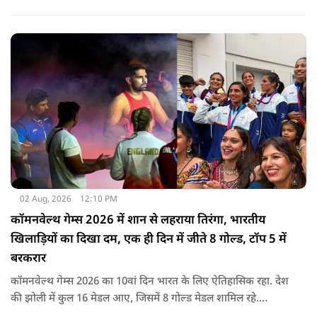
रिकवर न होने के कारण पूरी सीरीज से बाहर हो गए है उनकी जगह टीम में
जम्मू-कश्मीर के तेज गेंदबाज आकिब नबी को मौका दिया गया है.
02 Aug, 2026
12:10 PM
कॉमनवेल्थ गेम्स 2026 में शान से लहराया तिरंगा, भारतीय
खिलाड़ियों का दिखा दम, एक ही दिन में जीते 8 गोल्ड, टॉप 5 में
बरकरार
कॉमनवेल्थ गेम्स 2026 का 10वां दिन भारत के लिए ऐतिहासिक रहा. देश
की झोली में कुल 16 मेडल आए, जिसमें 8 गोल्ड मेडल शामिल रहे.
प्रधानमंत्री नरेंद्र मोदी ने मेडल जीतने वाले सभी खिलाड़ियों को बधाई दी है.