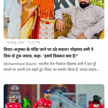
06 Aug, 2026
12:02 PM
विराट-अनुष्का के मंदिर जाने पर उठे सवाल! मोहम्मद शमी ने
दिया दो टूक जवाब, कहा- 'इसमें दिक्कत क्या है?'
Mohammed Shami: भारतीय तेज गेंदबाज मोहम्मद शमी ने इस पूरे
मामले पर अपनी राय रखते हुए विराट का समर्थन किया है. उनका कहना है
कि किसी की व्यक्तिगत आस्था और विश्वास पर सवाल उठाने की जरूरत
नहीं है.