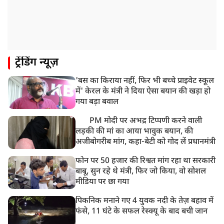
ट्रेंडिंग न्यूज़
'बस का किराया नहीं, फिर भी बच्चे प्राइवेट स्कूल
में' केरल के मंत्री ने दिया ऐसा बयान की खड़ा हो
गया बड़ा बवाल
PM मोदी पर अभद्र टिप्पणी करने वाली
लड़की की मां का आया भावुक बयान, की
अजीबोगरीब मांग, कहा-बेटी को गोद लें प्रधानमंत्री
फोन पर 50 हजार की रिश्वत मांग रहा था सरकारी
बाबू, सुन रहे थे मंत्री, फिर जो किया, वो सोशल
मीडिया पर छा गया
पिकनिक मनाने गए 4 युवक नदी के तेज़ बहाव में
फंसे, 11 घंटे के सफल रेस्क्यू के बाद बची जान