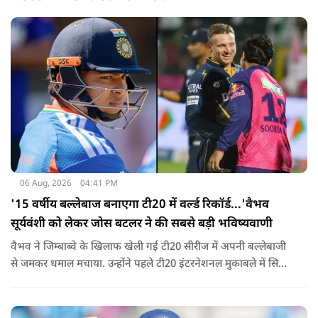
06 Aug, 2026
04:41 PM
'15 वर्षीय बल्लेबाज बनाएगा टी20 में वर्ल्ड रिकॉर्ड...'वैभव
सूर्यवंशी को लेकर जोस बटलर ने की सबसे बड़ी भविष्यवाणी
वैभव ने जिम्बाब्वे के खिलाफ खेली गई टी20 सीरीज में अपनी बल्लेबाजी
से जमकर धमाल मचाया. उन्होंने पहले टी20 इंटरनेशनल मुकाबले में सिर्फ
18 गेंदों में अर्धशतक लगाया था. वहीं, तीसरे टी20 में उन्होंने 49 गेंदों में 8
चौके और 4 छक्कों की मदद से 81 रनों की दमदार पारी खेली थी.