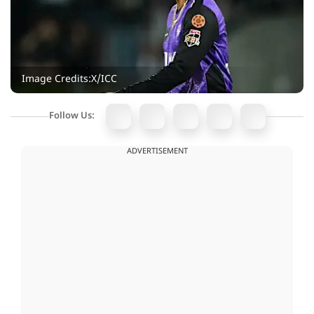
Image Credits:X/ICC
Follow Us:
ADVERTISEMENT