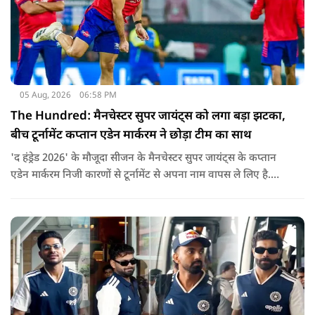
05 Aug, 2026
06:58 PM
The Hundred: मैनचेस्टर सुपर जायंट्स को लगा बड़ा झटका,
बीच टूर्नामेंट कप्तान एडेन मार्करम ने छोड़ा टीम का साथ
'द हंड्रेड 2026' के मौजूदा सीजन के मैनचेस्टर सुपर जायंट्स के कप्तान
एडेन मार्करम निजी कारणों से टूर्नामेंट से अपना नाम वापस ले लिए है.
उनकी जगह टीम की कमान जोस बटलर को मिली है.