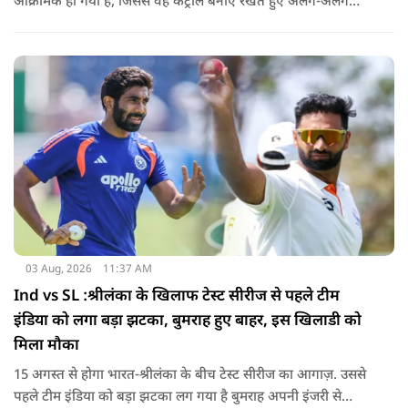
आक्रामक हो गया है, जिससे वह कंट्रोल बनाए रखते हुए अलग-अलग
एंगल और वेरिएशन आजमा सकते हैं.
03 Aug, 2026
11:37 AM
Ind vs SL :श्रीलंका के खिलाफ टेस्ट सीरीज से पहले टीम
इंडिया को लगा बड़ा झटका, बुमराह हुए बाहर, इस खिलाडी को
मिला मौका
15 अगस्त से होगा भारत-श्रीलंका के बीच टेस्ट सीरीज का आगाज़. उससे
पहले टीम इंडिया को बड़ा झटका लग गया है बुमराह अपनी इंजरी से