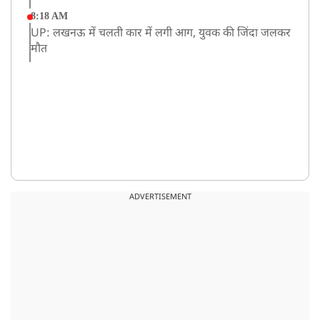
8:18 AM
UP: लखनऊ में चलती कार में लगी आग, युवक की जिंदा जलकर
मौत
ADVERTISEMENT