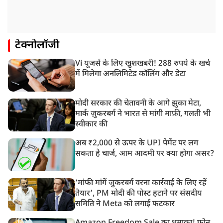
टेक्नोलॉजी
Vi यूजर्स के लिए खुशखबरी! 288 रुपये के खर्च
में मिलेगा अनलिमिटेड कॉलिंग और डेटा
मोदी सरकार की चेतावनी के आगे झुका मेटा,
मार्क ज़ुकरबर्ग ने भारत से मांगी माफ़ी, गलती भी
स्वीकार की
अब ₹2,000 से ऊपर के UPI पेमेंट पर लग
सकता है चार्ज, आम आदमी पर क्या होगा असर?
‘मांफी मांगें जुकरबर्ग वरना कार्रवाई के लिए रहें
तैयार’, PM मोदी की पोस्ट हटाने पर संसदीय
समिति ने Meta को लगाई फटकार