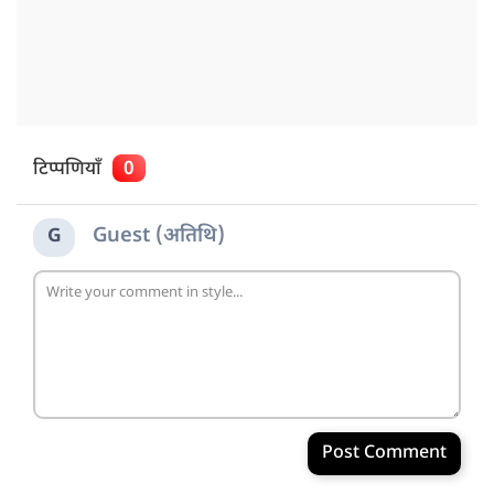
टिप्पणियाँ
0
Guest (अतिथि)
G
Post Comment