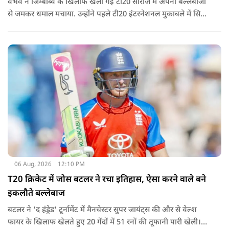
वैभव ने जिम्बाब्वे के खिलाफ खेली गई टी20 सीरीज में अपनी बल्लेबाजी
से जमकर धमाल मचाया. उन्होंने पहले टी20 इंटरनेशनल मुकाबले में सिर्फ
18 गेंदों में अर्धशतक लगाया था. वहीं, तीसरे टी20 में उन्होंने 49 गेंदों में 8
चौके और 4 छक्कों की मदद से 81 रनों की दमदार पारी खेली थी.
06 Aug, 2026
12:10 PM
T20 क्रिकेट में जोस बटलर ने रचा इतिहास, ऐसा करने वाले बने
इकलौते बल्लेबाज
बटलर ने 'द हंड्रेड' टूर्नामेंट में मैनचेस्टर सुपर जायंट्स की और से वेल्श
फायर के खिलाफ खेलते हुए 20 गेंदों में 51 रनों की तूफानी पारी खेली।