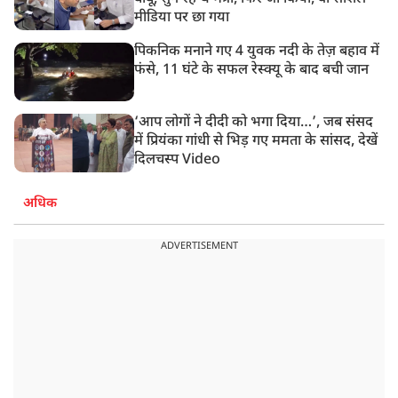
मीडिया पर छा गया
पिकनिक मनाने गए 4 युवक नदी के तेज़ बहाव में
फंसे, 11 घंटे के सफल रेस्क्यू के बाद बची जान
‘आप लोगों ने दीदी को भगा दिया…’, जब संसद
में प्रियंका गांधी से भिड़ गए ममता के सांसद, देखें
दिलचस्प Video
अधिक
ADVERTISEMENT