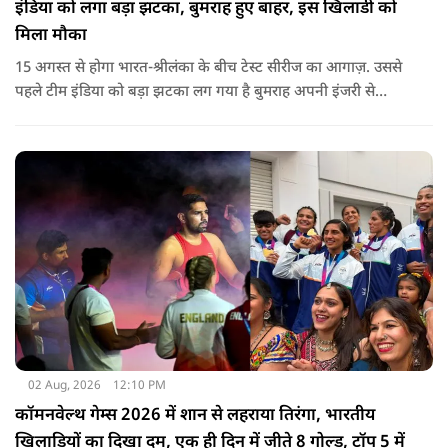
इंडिया को लगा बड़ा झटका, बुमराह हुए बाहर, इस खिलाडी को
मिला मौका
15 अगस्त से होगा भारत-श्रीलंका के बीच टेस्ट सीरीज का आगाज़. उससे
पहले टीम इंडिया को बड़ा झटका लग गया है बुमराह अपनी इंजरी से
रिकवर न होने के कारण पूरी सीरीज से बाहर हो गए है उनकी जगह टीम में
जम्मू-कश्मीर के तेज गेंदबाज आकिब नबी को मौका दिया गया है.
02 Aug, 2026
12:10 PM
कॉमनवेल्थ गेम्स 2026 में शान से लहराया तिरंगा, भारतीय
खिलाड़ियों का दिखा दम, एक ही दिन में जीते 8 गोल्ड, टॉप 5 में