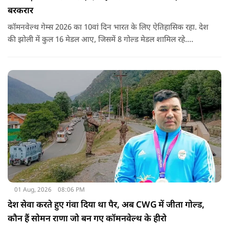
बरकरार
कॉमनवेल्थ गेम्स 2026 का 10वां दिन भारत के लिए ऐतिहासिक रहा. देश
की झोली में कुल 16 मेडल आए, जिसमें 8 गोल्ड मेडल शामिल रहे.
प्रधानमंत्री नरेंद्र मोदी ने मेडल जीतने वाले सभी खिलाड़ियों को बधाई दी है.
01 Aug, 2026
08:06 PM
देश सेवा करते हुए गंवा दिया था पैर, अब CWG में जीता गोल्ड,
कौन हैं सोमन राणा जो बन गए कॉमनवेल्थ के हीरो