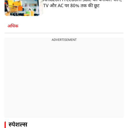
Amazon Freedom Sale का धमाका! फोन,
TV और AC पर 80% तक की छूट
अधिक
ADVERTISEMENT
स्पेशल्स