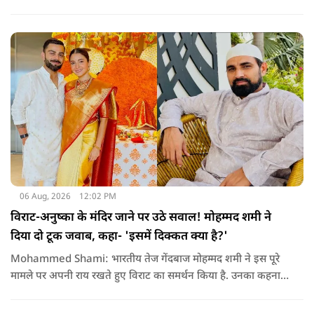
अपनी इस पारी के दम पर बटलर ने कीरोन पोलार्ड को पीछे छोड़ते हुए
टी20 क्रिकेट में सबसे अधिक रन बनाने का रिकॉर्ड अपने नाम कर लिया है.
06 Aug, 2026
12:02 PM
विराट-अनुष्का के मंदिर जाने पर उठे सवाल! मोहम्मद शमी ने
दिया दो टूक जवाब, कहा- 'इसमें दिक्कत क्या है?'
Mohammed Shami: भारतीय तेज गेंदबाज मोहम्मद शमी ने इस पूरे
मामले पर अपनी राय रखते हुए विराट का समर्थन किया है. उनका कहना है
कि किसी की व्यक्तिगत आस्था और विश्वास पर सवाल उठाने की जरूरत
नहीं है.