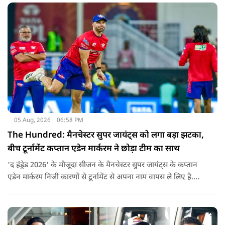
05 Aug, 2026
06:58 PM
The Hundred: मैनचेस्टर सुपर जायंट्स को लगा बड़ा झटका,
बीच टूर्नामेंट कप्तान एडेन मार्करम ने छोड़ा टीम का साथ
'द हंड्रेड 2026' के मौजूदा सीजन के मैनचेस्टर सुपर जायंट्स के कप्तान
एडेन मार्करम निजी कारणों से टूर्नामेंट से अपना नाम वापस ले लिए है.
उनकी जगह टीम की कमान जोस बटलर को मिली है.