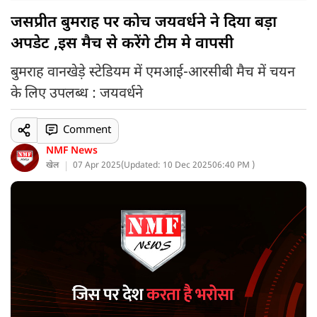
जसप्रीत बुमराह पर कोच जयवर्धने ने दिया बड़ा
अपडेट ,इस मैच से करेंगे टीम मे वापसी
बुमराह वानखेड़े स्टेडियम में एमआई-आरसीबी मैच में चयन
के लिए उपलब्ध : जयवर्धने
Comment
NMF News
खेल
07 Apr 2025
(
Updated: 10 Dec 2025
06:40 PM )