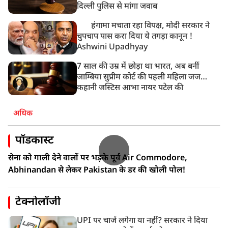
दिल्ली पुलिस से मांगा जवाब
हंगामा मचाता रहा विपक्ष, मोदी सरकार ने
चुपचाप पास करा दिया ये तगड़ा कानून !
Ashwini Upadhyay
7 साल की उम्र में छोड़ा था भारत, अब बनीं
जाम्बिया सुप्रीम कोर्ट की पहली महिला जज…
कहानी जस्टिस आभा नायर पटेल की
अधिक
पॉडकास्ट
सेना को गाली देने वालों पर भड़के पूर्व Air Commodore,
Abhinandan से लेकर Pakistan के डर की खोली पोल!
टेक्नोलॉजी
UPI पर चार्ज लगेगा या नहीं? सरकार ने दिया