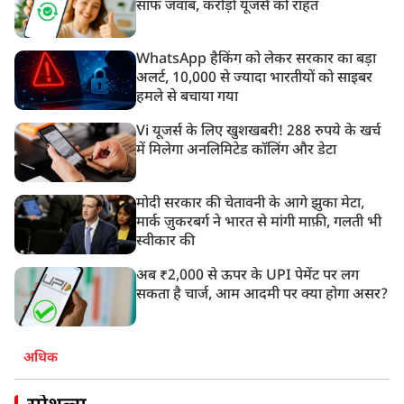
साफ जवाब, करोड़ों यूजर्स को राहत
WhatsApp हैकिंग को लेकर सरकार का बड़ा
अलर्ट, 10,000 से ज्यादा भारतीयों को साइबर
हमले से बचाया गया
Vi यूजर्स के लिए खुशखबरी! 288 रुपये के खर्च
में मिलेगा अनलिमिटेड कॉलिंग और डेटा
मोदी सरकार की चेतावनी के आगे झुका मेटा,
मार्क ज़ुकरबर्ग ने भारत से मांगी माफ़ी, गलती भी
स्वीकार की
अब ₹2,000 से ऊपर के UPI पेमेंट पर लग
सकता है चार्ज, आम आदमी पर क्या होगा असर?
अधिक