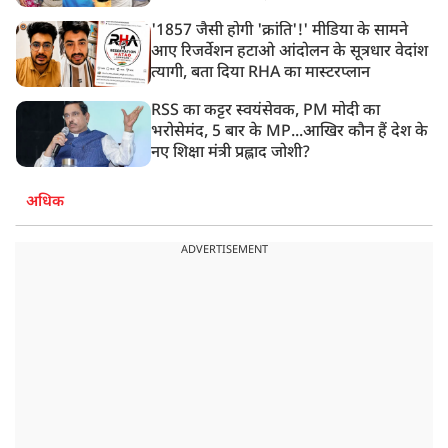
'1857 जैसी होगी 'क्रांति'!' मीडिया के सामने
आए रिजर्वेशन हटाओ आंदोलन के सूत्रधार वेदांश
त्यागी, बता दिया RHA का मास्टरप्लान
RSS का कट्टर स्वयंसेवक, PM मोदी का
भरोसेमंद, 5 बार के MP...आखिर कौन हैं देश के
नए शिक्षा मंत्री प्रह्लाद जोशी?
अधिक
ADVERTISEMENT