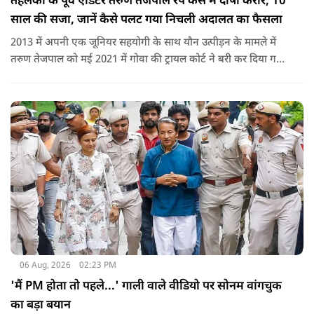
तहलका के पूर्व एडिटर तरुण तेजपाल रेप केस में दोषी करार, 10
साल की सजा, जानें कैसे पलट गया निचली अदालत का फैसला
2013 में अपनी एक जूनियर सहयोगी के साथ यौन उत्पीड़न के मामले में
तरुण तेजपाल को मई 2021 में गोवा की ट्रायल कोर्ट ने बरी कर दिया गया
था.
06 Aug, 2026
02:23 PM
'मैं PM होता तो पहले...' गाली वाले वीडियो पर सोनम वांगचुक
का बड़ा बयान