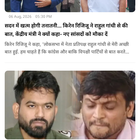
06 Aug, 2026
05:30 PM
सदन में खत्म होगी तनातनी… किरेन रिजिजू ने राहुल गांधी से की
बात, केंद्रीय मंत्री ने क्यों कहा- नए सांसदों को मौका दें
किरेन रिजिजू ने कहा, 'लोकसभा में नेता प्रतिपक्ष राहुल गांधी से मेरी अच्छी
बात हुई. हम चाहते हैं कि कांग्रेस और बाकि विपक्षी पार्टियों से बात करते
रहें. हम एक दूसरे के विरोधी हैं, दुश्मन नहीं हैं.'