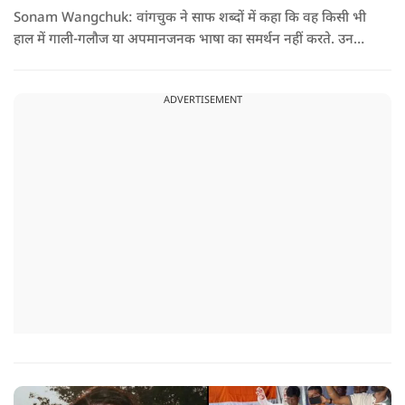
Sonam Wangchuk: वांगचुक ने साफ शब्दों में कहा कि वह किसी भी
हाल में गाली-गलौज या अपमानजनक भाषा का समर्थन नहीं करते. उनका
मानना है कि लोकतंत्र में अपनी बात रखने का अधिकार सभी को है,
लेकिन अपनी बात सम्मानजनक तरीके से कही जानी चाहिए.
ADVERTISEMENT