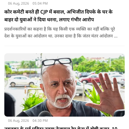
06 Aug, 2026
05:04 PM
कोर कमेटी बनते ही CJP में बवाल, अभिजीत दिपके के घर के
बाहर दो युवाओं ने दिया धरना, लगाए गंभीर आरोप
प्रदर्शनकारियों का कहना है कि यह किसी एक व्यक्ति का नहीं बल्कि पूरे
देश के युवाओं का आंदोलन था. उनका दावा है कि जंतर मंतर आंदोलन से
करीब 450 लोग कोऑर्डिनेटर के रूप में जुड़े थे लेकिन उन्हें बैठक में
शामिल नहीं किया गया.
06 Aug, 2026
04:30 PM