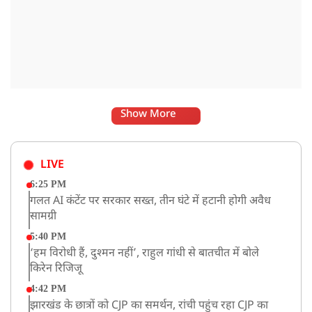
Show More
LIVE
6:25 PM
गलत AI कंटेंट पर सरकार सख्त, तीन घंटे में हटानी होगी अवैध
सामग्री
5:40 PM
‘हम विरोधी हैं, दुश्मन नहीं’, राहुल गांधी से बातचीत में बोले
किरेन रिजिजू
4:42 PM
झारखंड के छात्रों को CJP का समर्थन, रांची पहुंच रहा CJP का