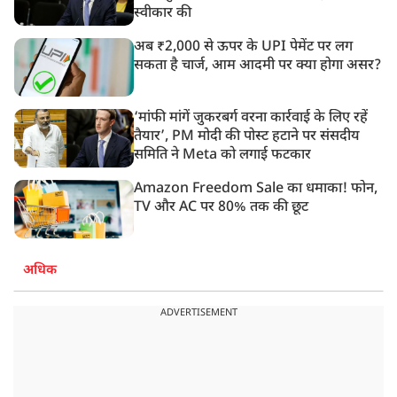
स्वीकार की
अब ₹2,000 से ऊपर के UPI पेमेंट पर लग
सकता है चार्ज, आम आदमी पर क्या होगा असर?
‘मांफी मांगें जुकरबर्ग वरना कार्रवाई के लिए रहें
तैयार’, PM मोदी की पोस्ट हटाने पर संसदीय
समिति ने Meta को लगाई फटकार
Amazon Freedom Sale का धमाका! फोन,
TV और AC पर 80% तक की छूट
अधिक
ADVERTISEMENT