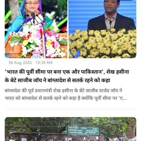
स्थिति में राहुल गांधी वहां नहीं पहुंच रहे हैं.
06 Aug, 2026
10:30 AM
'भारत की पूर्वी सीमा पर बना एक और पाकिस्तान', शेख हसीना
के बेटे साजीब जॉय ने बांग्लादेश से सतर्क रहने को कहा
बांग्लादेश की पूर्व प्रधानमंत्री शेख हसीना के बेटे साजीब वाजेद जॉय ने
भारत को बांग्लादेश से सतर्क रहने को कहा है क्योंकि पूर्वी सीमा पर 'एक
और पाकिस्तान' बन गया है. उन्होंने साफ कहा कि यहां ISI और दूसरी
एजेंसियों की सक्रियता बढ़ गई हैं जो कि दिल्ली के लिए चिंता का विषय
होना चाहिए.