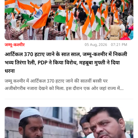
जम्मू-कश्मीर
05 Aug, 2026
07:21 PM
आर्टिकल 370 हटाए जाने के सात साल, जम्मू-कश्मीर में निकली
भव्य तिरंगा रैली, PDP ने किया विरोध, महबूबा मुफ्ती ने दिया
धरना
जम्मू कश्मीर में आर्टिकल 370 हटाए जाने की सातवीं बरसी पर
अजीबोगरीब नजारा देखने को मिला. इस दौरान एक ओर जहां राज्य में
PDP ने विरोध प्रदर्शन किया तो वहीं कई इलाकों में छात्रों और आम लोगों
ने तिरंगा रैली निकालकर इस ऐतिहासिक दिन का जश्न मनाया.