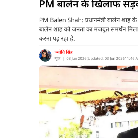
PM बालेन के खिलाफ सड़कों 
PM Balen Shah: प्रधानमंत्री बालेन शाह के
बालेन शाह को जनता का मजबूत समर्थन मिला ह
करना पड़ रहा है.
ज्योति सिंह
न्यूज
03 Jun 2026
(
Updated: 03 Jun 2026
11:46 A