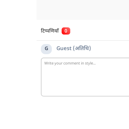
टिप्पणियाँ
0
Guest (अतिथि)
G