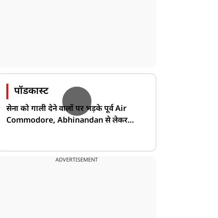
पॉडकास्ट
सेना को गाली देने वालों पर भड़के पूर्व Air
Commodore, Abhinandan से लेकर
Pakistan के डर की खोली पोल!
ADVERTISEMENT