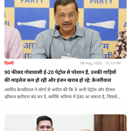
दिल्ली
08 Aug, 2026
12:13 PM
90 फीसद गोवावासी ई-20 पेट्रोल से परेशान हैं, उनकी गाड़ियों
की माइलेज कम हो रही और इंजन खराब हो रहे: केजरीवाल
अरविंद केजरीवाल ने लोगों से अपील की कि वे अभी पेट्रोल और डीजल
व्हीकल खरीदना बंद कर दें, क्योंकि भविष्य में ई40 आ सकता है, जिससे
इंजन सीज हो जाएंगे और माइलेज गिर जाएगी.