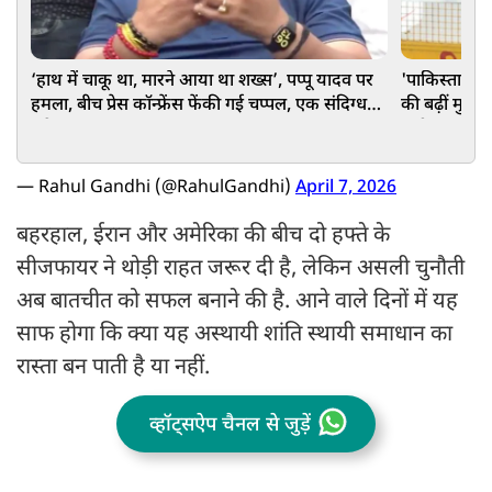
‘हाथ में चाकू था, मारने आया था शख्स’, पप्पू यादव पर
'पाकिस्तानी ए
हमला, बीच प्रेस कॉन्फ्रेंस फेंकी गई चप्पल, एक संदिग्ध
की बढ़ीं मुश्क
अरेस्ट
गंभीर मांग
— Rahul Gandhi (@RahulGandhi)
April 7, 2026
बहरहाल, ईरान और अमेरिका की बीच दो हफ्ते के
सीजफायर ने थोड़ी राहत जरूर दी है, लेकिन असली चुनौती
अब बातचीत को सफल बनाने की है. आने वाले दिनों में यह
साफ होगा कि क्या यह अस्थायी शांति स्थायी समाधान का
रास्ता बन पाती है या नहीं.
व्हॉट्सऐप चैनल से जुड़ें