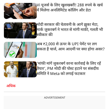
Vi यूजर्स के लिए खुशखबरी! 288 रुपये के खर्च
में मिलेगा अनलिमिटेड कॉलिंग और डेटा
मोदी सरकार की चेतावनी के आगे झुका मेटा,
मार्क ज़ुकरबर्ग ने भारत से मांगी माफ़ी, गलती भी
स्वीकार की
अब ₹2,000 से ऊपर के UPI पेमेंट पर लग
सकता है चार्ज, आम आदमी पर क्या होगा असर?
‘मांफी मांगें जुकरबर्ग वरना कार्रवाई के लिए रहें
तैयार’, PM मोदी की पोस्ट हटाने पर संसदीय
समिति ने Meta को लगाई फटकार
अधिक
ADVERTISEMENT