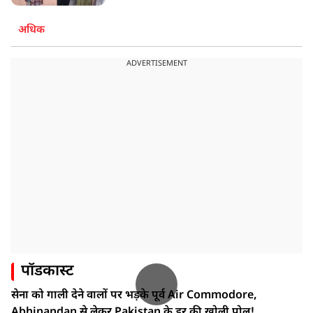
अधिक
ADVERTISEMENT
पॉडकास्ट
सेना को गाली देने वालों पर भड़के पूर्व Air Commodore,
Abhinandan से लेकर Pakistan के डर की खोली पोल!