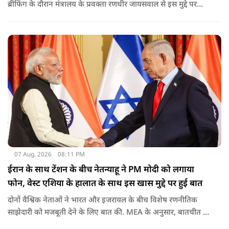
ब्रीफिंग के दौरान मंत्रालय के प्रवक्ता रणधीर जायसवाल से इस मुद्दे पर
सवाल पूछा गया.उन्होंने साफ शब्दों में कहा कि भारत से जुड़े कानून और
विधायी मामले देश के आंतरिक विषय हैं और इनके बारे में निर्णय भारत
की संसद करती है.
07 Aug, 2026
08:11 PM
ईरान के साथ टेंशन के बीच नेतन्याहू ने PM मोदी को लगाया
फोन, वेस्ट एशिया के हालात के साथ इस खास मुद्दे पर हुई बात
दोनों वैश्विक नेताओं ने भारत और इजरायल के बीच विशेष रणनीतिक
साझेदारी को मजबूती देने के ल‍िए बात की. MEA के अनुसार, बातचीत की
पहल इजरायल ने की थी.