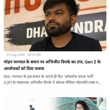
07 Aug, 2026
04:33 PM
मोहन भागवत के बयान पर अभिजीत दिपके का तंज, Gen Z के
आलोचकों को दिया जवाब
RSS: भागवत के इस बयान के अगले ही दिन 'कॉकरोच जनता पार्टी'
(CJP) के संस्थापक अभिजीत दीपके ने सोशल मीडिया प्लेटफॉर्म एक्स पर
एक छोटा लेकिन चर्चा में आ गया संदेश साझा किया. उन्होंने भागवत के
बयान से जुड़ी एक पोस्ट पर प्रतिक्रिया दिया.