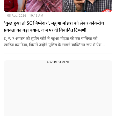
08 Aug, 2026
10:15 AM
'कुछ हुआ तो SC जिम्मेदार', महुआ मोइत्रा को लेकर कॉकरोच
प्रवक्ता का बड़ा बयान, जज पर दी विवादित टिप्पणी
CJP: 7 अगस्त को सुप्रीम कोर्ट ने महुआ मोइत्रा की उस याचिका को
खारिज कर दिया, जिसमें उन्होंने पुलिस के सामने व्यक्तिगत रूप से पेश
होने के बजाय वीडियो कॉन्फ्रेंसिंग के जरिए पेश होने की अनुमति मांगी थी.
सुनवाई के दौरान अदालत की ओर से की गई एक टिप्पणी अब चर्चा का
ADVERTISEMENT
केंद्र बन गई है.