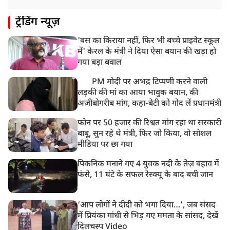
ट्रेंडिंग न्यूज़
'बस का किराया नहीं, फिर भी बच्चे प्राइवेट स्कूल
में' केरल के मंत्री ने दिया ऐसा बयान की खड़ा हो
गया बड़ा बवाल
PM मोदी पर अभद्र टिप्पणी करने वाली
लड़की की मां का आया भावुक बयान, की
अजीबोगरीब मांग, कहा-बेटी को गोद लें प्रधानमंत्री
फोन पर 50 हजार की रिश्वत मांग रहा था सरकारी
बाबू, सुन रहे थे मंत्री, फिर जो किया, वो सोशल
मीडिया पर छा गया
पिकनिक मनाने गए 4 युवक नदी के तेज़ बहाव में
फंसे, 11 घंटे के सफल रेस्क्यू के बाद बची जान
‘आप लोगों ने दीदी को भगा दिया…’, जब संसद
में प्रियंका गांधी से भिड़ गए ममता के सांसद, देखें
दिलचस्प Video