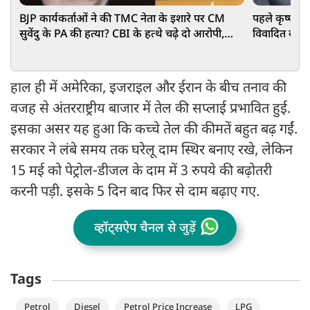
BJP कार्यकर्ताओं ने की TMC नेता के इशारे पर CM
पहले कृष्णजी
सुवेंदु के PA की हत्या? CBI के हत्थे चढ़े दो आरोपी,
विवादित कमेंट,
हुआ बड़ा खुलासा
संगठन
हाल ही में अमेरिका, इजराइल और ईरान के बीच तनाव की
वजह से अंतरराष्ट्रीय बाजार में तेल की सप्लाई प्रभावित हुई.
इसका असर यह हुआ कि कच्चे तेल की कीमतें बहुत बढ़ गईं.
सरकार ने लंबे समय तक घरेलू दाम स्थिर बनाए रखे, लेकिन
15 मई को पेट्रोल-डीजल के दाम में 3 रुपये की बढ़ोतरी
करनी पड़ी. इसके 5 दिन बाद फिर से दाम बढ़ाए गए.
व्हॉट्सऐप चैनल से जुड़ें
Tags
Petrol
Diesel
Petrol Price Increase
LPG