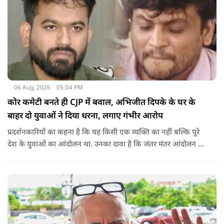
06 Aug, 2026
05:04 PM
कोर कमेटी बनते ही CJP में बवाल, अभिजीत दिपके के घर के
बाहर दो युवाओं ने दिया धरना, लगाए गंभीर आरोप
प्रदर्शनकारियों का कहना है कि यह किसी एक व्यक्ति का नहीं बल्कि पूरे
देश के युवाओं का आंदोलन था. उनका दावा है कि जंतर मंतर आंदोलन से
करीब 450 लोग कोऑर्डिनेटर के रूप में जुड़े थे लेकिन उन्हें बैठक में
शामिल नहीं किया गया.