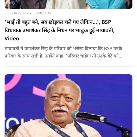
06 Aug, 2026
08:05 PM
‘भाई तो बहुत बने, सब छोड़कर चले गए लेकिन…’, BSP
विधायक उमाशंकर सिंह के निधन पर भावुक हुईं मायावती,
Video
मायावती ने उमाशंकर सिंह के परिवार को भरोसा दिलाया कि BSP उनके
परिवार के साथ खड़ी है. उन्होंने कहा, ‘परिवार चाहेगा तो उनके बेटे को
राजनीति में आगे बढ़ाएंगे.