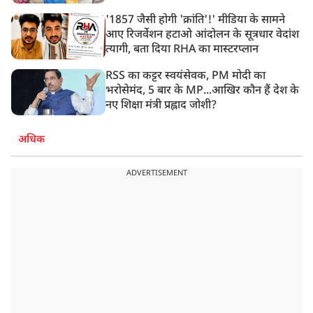
'1857 जैसी होगी 'क्रांति'!' मीडिया के सामने
आए रिजर्वेशन हटाओ आंदोलन के सूत्रधार वेदांश
त्यागी, बता दिया RHA का मास्टरप्लान
RSS का कट्टर स्वयंसेवक, PM मोदी का
भरोसेमंद, 5 बार के MP...आखिर कौन हैं देश के
नए शिक्षा मंत्री प्रह्लाद जोशी?
अधिक
ADVERTISEMENT