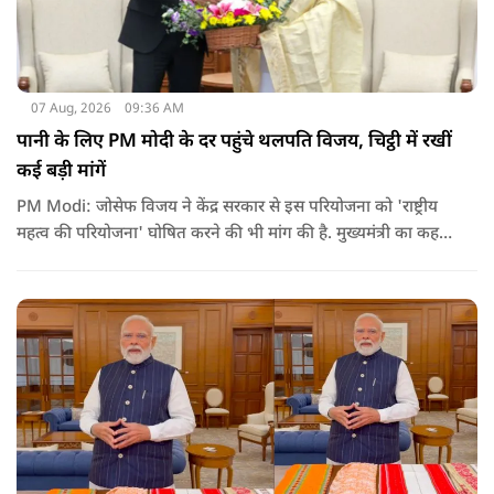
07 Aug, 2026
09:36 AM
पानी के लिए PM मोदी के दर पहुंचे थलपति विजय, चिट्ठी में रखीं
कई बड़ी मांगें
PM Modi: जोसेफ विजय ने केंद्र सरकार से इस परियोजना को 'राष्ट्रीय
महत्व की परियोजना' घोषित करने की भी मांग की है. मुख्यमंत्री का कहना
है कि अगर इस योजना पर तेजी से काम शुरू होता है, त न केवल
तमिलनाडु बल्कि दक्षिण भारत के कई राज्यों में पीने के पानी और सिंचाई
की समस्या को काफी हद तक कम किया जा सकता है.