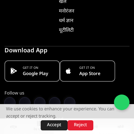
खेल
मनोरंजन
धर्म ज्ञान
यूटीलिटी
Download App
GET IT ON
GET IT ON
Google Play
App Store
Follow us
We use cookies to enhance your experience. You can
accept or reject tracking.
Stay Informed. Get Notified
Accept
Reject
शॉर्ट्स
होम
वीडियो
खोजें
वेब स्टोरीज़