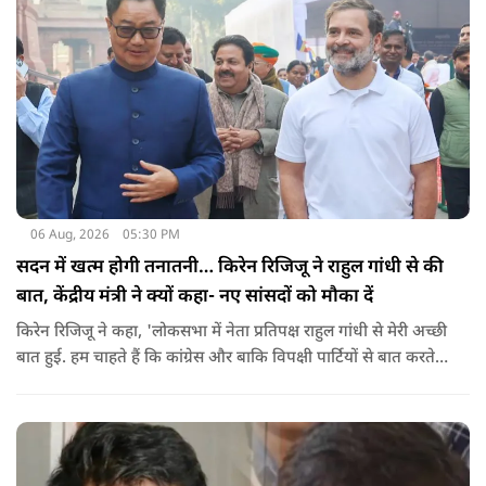
06 Aug, 2026
05:30 PM
सदन में खत्म होगी तनातनी… किरेन रिजिजू ने राहुल गांधी से की
बात, केंद्रीय मंत्री ने क्यों कहा- नए सांसदों को मौका दें
किरेन रिजिजू ने कहा, 'लोकसभा में नेता प्रतिपक्ष राहुल गांधी से मेरी अच्छी
बात हुई. हम चाहते हैं कि कांग्रेस और बाकि विपक्षी पार्टियों से बात करते
रहें. हम एक दूसरे के विरोधी हैं, दुश्मन नहीं हैं.'