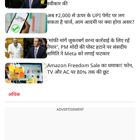
स्वीकार की
अब ₹2,000 से ऊपर के UPI पेमेंट पर लग
सकता है चार्ज, आम आदमी पर क्या होगा असर?
‘मांफी मांगें जुकरबर्ग वरना कार्रवाई के लिए रहें
तैयार’, PM मोदी की पोस्ट हटाने पर संसदीय
समिति ने Meta को लगाई फटकार
Amazon Freedom Sale का धमाका! फोन,
TV और AC पर 80% तक की छूट
अधिक
ADVERTISEMENT