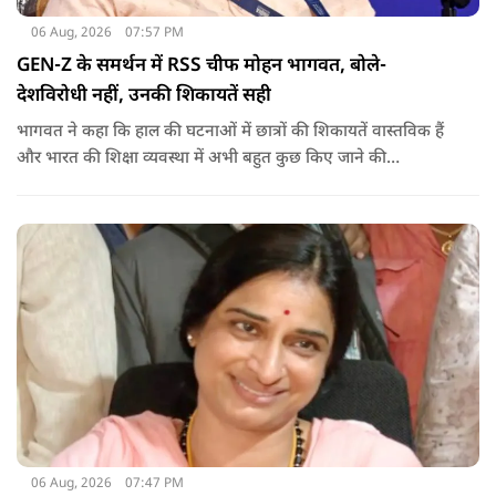
06 Aug, 2026
07:57 PM
GEN-Z के समर्थन में RSS चीफ मोहन भागवत, बोले-
देशविरोधी नहीं, उनकी शिकायतें सही
भागवत ने कहा कि हाल की घटनाओं में छात्रों की शिकायतें वास्तविक हैं
और भारत की शिक्षा व्यवस्था में अभी बहुत कुछ किए जाने की
आवश्यकता है. उन्होंने कहा कि इसलिए इन मुद्दों पर गंभीर संवाद होना
चाहिए.
06 Aug, 2026
07:47 PM