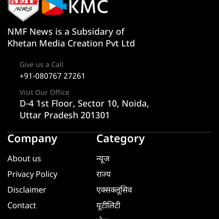
NMF News is a Subsidary of
Khetan Media Creation Pvt Ltd
Give us a Call
+91-080767 27261
Visit Our Office
D-4 1st Floor, Sector 10, Noida,
Uttar Pradesh 201301
Company
Category
About us
न्यूज
Privacy Policy
राज्य
Disclaimer
एक्सक्लूसिव
Contact
यूटीलिटी