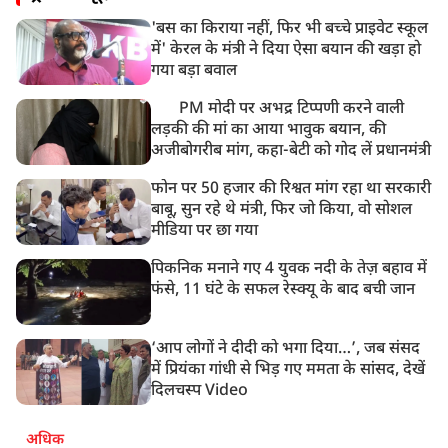
'बस का किराया नहीं, फिर भी बच्चे प्राइवेट स्कूल
में' केरल के मंत्री ने दिया ऐसा बयान की खड़ा हो
गया बड़ा बवाल
PM मोदी पर अभद्र टिप्पणी करने वाली
लड़की की मां का आया भावुक बयान, की
अजीबोगरीब मांग, कहा-बेटी को गोद लें प्रधानमंत्री
फोन पर 50 हजार की रिश्वत मांग रहा था सरकारी
बाबू, सुन रहे थे मंत्री, फिर जो किया, वो सोशल
मीडिया पर छा गया
पिकनिक मनाने गए 4 युवक नदी के तेज़ बहाव में
फंसे, 11 घंटे के सफल रेस्क्यू के बाद बची जान
‘आप लोगों ने दीदी को भगा दिया…’, जब संसद
में प्रियंका गांधी से भिड़ गए ममता के सांसद, देखें
दिलचस्प Video
अधिक