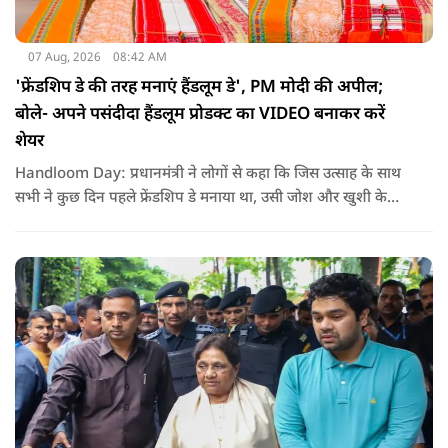
07 Aug, 2026
08:42 AM
'फ्रेंडशिप डे की तरह मनाएं हैंडलूम डे', PM मोदी की अपील;
बोले- अपने पसंदीदा हैंडलूम प्रोडक्ट का VIDEO बनाकर करें
शेयर
Handloom Day: प्रधानमंत्री ने लोगों से कहा कि जिस उत्साह के साथ
सभी ने कुछ दिन पहले फ्रेंडशिप डे मनाया था, उसी जोश और खुशी के
साथ अब हैंडलूम डे भी मनाया जाए..