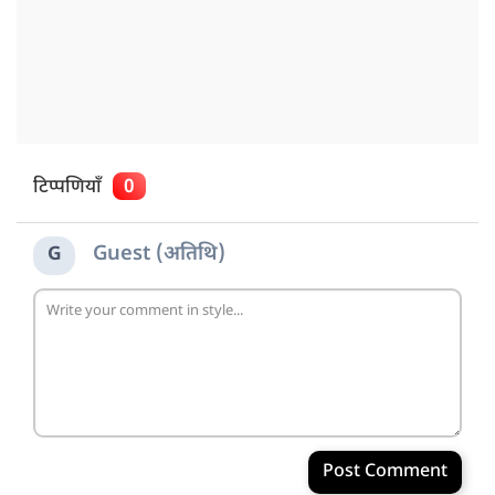
टिप्पणियाँ
0
Guest (अतिथि)
G
Post Comment