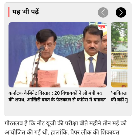
यह भी पढ़ें
न्यूज
कर्नाटक कैबिनेट विस्तार : 20 विधायकों ने ली मंत्री पद
'पाकिस्तानी ए
की शपथ, आखिरी वक्त के फेरबदल से कांग्रेस में बगावत
की बढ़ीं मुश्क
गंभीर मांग
गौरतलब है कि नीट यूजी की परीक्षा बीते महीने तीन मई को
आयोजित की गई थी. हालांकि, पेपर लीक की शिकायत