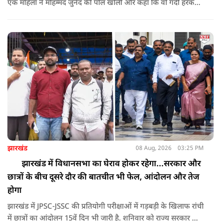
एक महिला ने मोहम्मद जुनैद की पोल खोली और कहा कि वो गंदी हरकतें
करता था, हाथ छूकर महिलाओं से स्वास्थ्य पूछता था. जब इसकी शिकायत
करने अभिजीत दिपके के पास पहुंची तो उन्होंने पुलिस कंप्लेन नहीं करने
दिया.
झारखंड
08 Aug, 2026
03:25 PM
झारखंड में विधानसभा का घेराव होकर रहेगा...सरकार और
छात्रों के बीच दूसरे दौर की बातचीत भी फेल, आंदोलन और तेज
होगा
झारखंड में JPSC-JSSC की प्रतियोगी परीक्षाओं में गड़बड़ी के खिलाफ रांची
में छात्रों का आंदोलन 15वें दिन भी जारी है. शनिवार को राज्य सरकार और