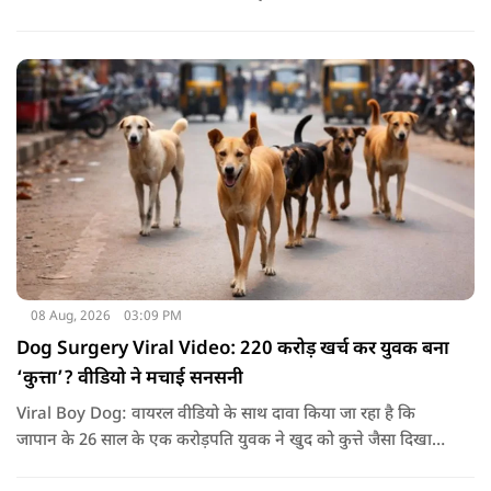
आंदोलनकारी छात्रों के बीच दूसरे दौर की वार्ता भी बेनतीजा रही. इसके
बाद अभ्यर्थियों ने अपने प्रदर्शन को और तेज करने का ऐलान किया है.
08 Aug, 2026
03:09 PM
Dog Surgery Viral Video: 220 करोड़ खर्च कर युवक बना
‘कुत्ता’? वीडियो ने मचाई सनसनी
Viral Boy Dog: वायरल वीडियो के साथ दावा किया जा रहा है कि
जापान के 26 साल के एक करोड़पति युवक ने खुद को कुत्ते जैसा दिखाने
के लिए करीब 220 करोड़ रुपये खर्च कर दिए. पोस्ट में कहा जा रहा है कि