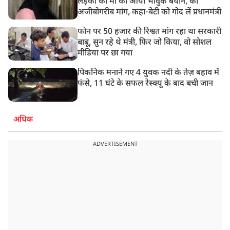
लड़की की मां का आया भावुक बयान, की
अजीबोगरीब मांग, कहा-बेटी को गोद लें प्रधानमंत्री
फोन पर 50 हजार की रिश्वत मांग रहा था सरकारी
बाबू, सुन रहे थे मंत्री, फिर जो किया, वो सोशल
मीडिया पर छा गया
पिकनिक मनाने गए 4 युवक नदी के तेज़ बहाव में
फंसे, 11 घंटे के सफल रेस्क्यू के बाद बची जान
अधिक
ADVERTISEMENT