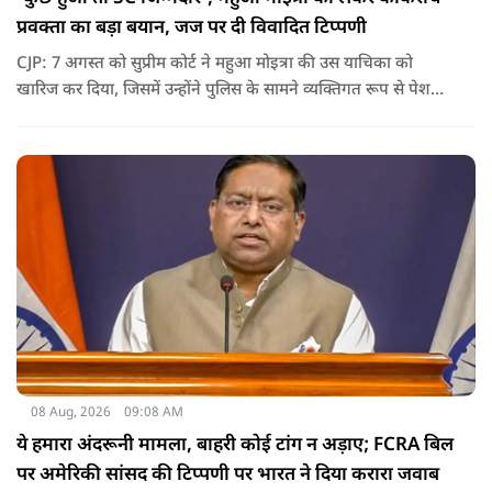
प्रवक्ता का बड़ा बयान, जज पर दी विवादित टिप्पणी
CJP: 7 अगस्त को सुप्रीम कोर्ट ने महुआ मोइत्रा की उस याचिका को
खारिज कर दिया, जिसमें उन्होंने पुलिस के सामने व्यक्तिगत रूप से पेश
होने के बजाय वीडियो कॉन्फ्रेंसिंग के जरिए पेश होने की अनुमति मांगी थी.
सुनवाई के दौरान अदालत की ओर से की गई एक टिप्पणी अब चर्चा का
केंद्र बन गई है.
08 Aug, 2026
09:08 AM
ये हमारा अंदरूनी मामला, बाहरी कोई टांग न अड़ाए; FCRA बिल
पर अमेरिकी सांसद की टिप्पणी पर भारत ने दिया करारा जवाब