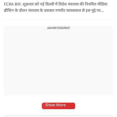
FCRA Bill: शुक्रवार को नई दिल्ली में विदेश मंत्रालय की नियमित मीडिया
ब्रीफिंग के दौरान मंत्रालय के प्रवक्ता रणधीर जायसवाल से इस मुद्दे पर
सवाल पूछा गया.उन्होंने साफ शब्दों में कहा कि भारत से जुड़े कानून और
विधायी मामले देश के आंतरिक विषय हैं और इनके बारे में निर्णय भारत
ADVERTISEMENT
की संसद करती है.
Show More