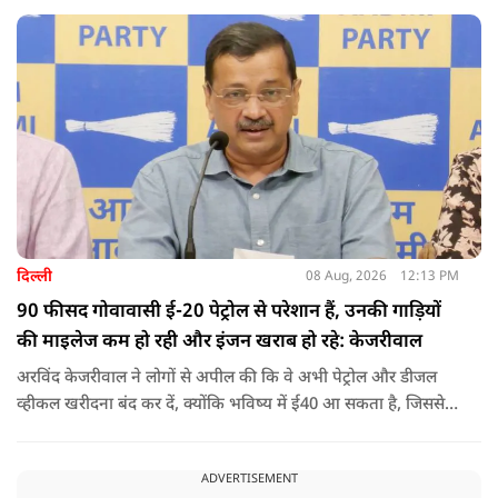
युवक ने अपने शरीर और चेहरे में बदलाव कराने के लिए कई सर्जरी
करवाईं और अब वह कुत्ते की तरह दिखने, चलने और रहने की कोशिश
करता है.
दिल्ली
08 Aug, 2026
12:13 PM
90 फीसद गोवावासी ई-20 पेट्रोल से परेशान हैं, उनकी गाड़ियों
की माइलेज कम हो रही और इंजन खराब हो रहे: केजरीवाल
अरविंद केजरीवाल ने लोगों से अपील की कि वे अभी पेट्रोल और डीजल
व्हीकल खरीदना बंद कर दें, क्योंकि भविष्य में ई40 आ सकता है, जिससे
इंजन सीज हो जाएंगे और माइलेज गिर जाएगी.
ADVERTISEMENT