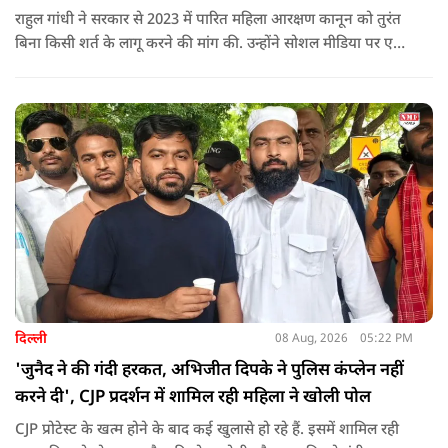
राहुल गांधी ने सरकार से 2023 में पारित महिला आरक्षण कानून को तुरंत
बिना किसी शर्त के लागू करने की मांग की. उन्होंने सोशल मीडिया पर एक
पोस्ट किया है जिस पर केंद्रीय मंत्री रिजिजू ने तंज कसा.
दिल्ली
08 Aug, 2026
05:22 PM
'जुनैद ने की गंदी हरकत, अभिजीत दिपके ने पुलिस कंप्लेन नहीं
करने दी', CJP प्रदर्शन में शामिल रही महिला ने खोली पोल
CJP प्रोटेस्ट के खत्म होने के बाद कई खुलासे हो रहे हैं. इसमें शामिल रही