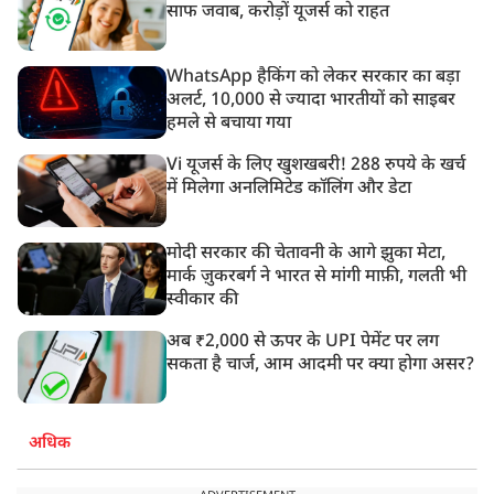
साफ जवाब, करोड़ों यूजर्स को राहत
WhatsApp हैकिंग को लेकर सरकार का बड़ा
अलर्ट, 10,000 से ज्यादा भारतीयों को साइबर
हमले से बचाया गया
Vi यूजर्स के लिए खुशखबरी! 288 रुपये के खर्च
में मिलेगा अनलिमिटेड कॉलिंग और डेटा
मोदी सरकार की चेतावनी के आगे झुका मेटा,
मार्क ज़ुकरबर्ग ने भारत से मांगी माफ़ी, गलती भी
स्वीकार की
अब ₹2,000 से ऊपर के UPI पेमेंट पर लग
सकता है चार्ज, आम आदमी पर क्या होगा असर?
अधिक