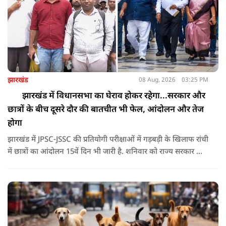
झारखंड
08 Aug, 2026
03:25 PM
झारखंड में विधानसभा का घेराव होकर रहेगा...सरकार और
छात्रों के बीच दूसरे दौर की बातचीत भी फेल, आंदोलन और तेज
होगा
झारखंड में JPSC-JSSC की प्रतियोगी परीक्षाओं में गड़बड़ी के खिलाफ रांची
में छात्रों का आंदोलन 15वें दिन भी जारी है. शनिवार को राज्य सरकार और
आंदोलनकारी छात्रों के बीच दूसरे दौर की वार्ता भी बेनतीजा रही. इसके
बाद अभ्यर्थियों ने अपने प्रदर्शन को और तेज करने का ऐलान किया है.