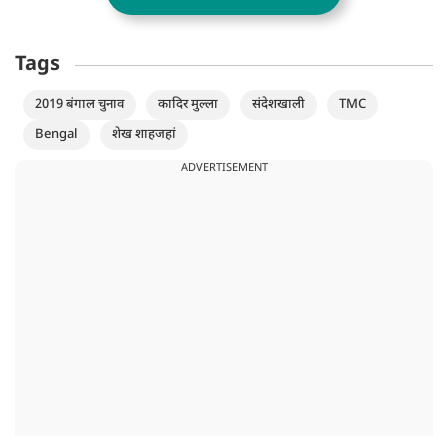
Tags
2019 बंगाल चुनाव
कादिर मुल्ला
संदेशखाली
TMC
Bengal
शेख शाहजहां
ADVERTISEMENT