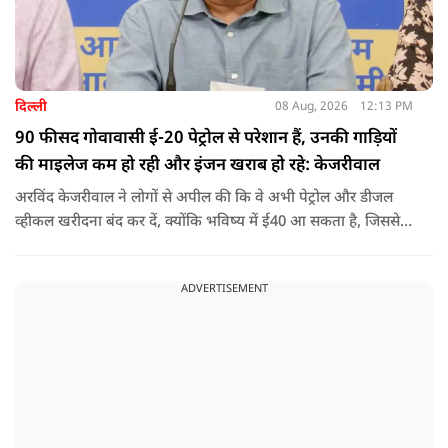
दिल्ली
08 Aug, 2026
12:13 PM
90 फीसद गोवावासी ई-20 पेट्रोल से परेशान हैं, उनकी गाड़ियों
की माइलेज कम हो रही और इंजन खराब हो रहे: केजरीवाल
अरविंद केजरीवाल ने लोगों से अपील की कि वे अभी पेट्रोल और डीजल
व्हीकल खरीदना बंद कर दें, क्योंकि भविष्य में ई40 आ सकता है, जिससे
इंजन सीज हो जाएंगे और माइलेज गिर जाएगी.
ADVERTISEMENT