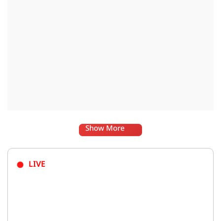
Show More
LIVE