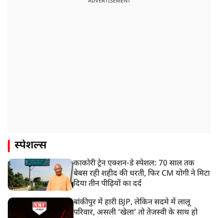
ADVERTISEMENT
स्पेशल्स
काकोरी ट्रेन एक्शन-डे स्पेशल: 70 साल तक
बेबस रही शहीद की धरती, फिर CM योगी ने मिटा
दिया तीन पीढ़ियों का दर्द
बांकीपुर में हारी BJP, लेकिन सदमे में लालू
परिवार, असली ‘खेला’ तो तेजस्वी के साथ हो