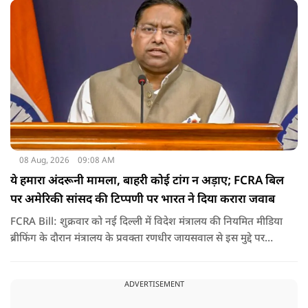
केंद्र बन गई है.
08 Aug, 2026
09:08 AM
ये हमारा अंदरूनी मामला, बाहरी कोई टांग न अड़ाए; FCRA बिल
पर अमेरिकी सांसद की टिप्पणी पर भारत ने दिया करारा जवाब
FCRA Bill: शुक्रवार को नई दिल्ली में विदेश मंत्रालय की नियमित मीडिया
ब्रीफिंग के दौरान मंत्रालय के प्रवक्ता रणधीर जायसवाल से इस मुद्दे पर
सवाल पूछा गया.उन्होंने साफ शब्दों में कहा कि भारत से जुड़े कानून और
विधायी मामले देश के आंतरिक विषय हैं और इनके बारे में निर्णय भारत
ADVERTISEMENT
की संसद करती है.