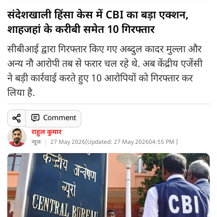
संदेशखाली हिंसा केस में CBI का बड़ा एक्शन,
शाहजहां के करीबी समेत 10 गिरफ्तार
सीबीआई द्वारा गिरफ्तार किए गए अब्दुल कादर मुल्ला और
अन्य नौ आरोपी तब से फरार चल रहे थे. अब केंद्रीय एजेंसी
ने बड़ी कार्रवाई करते हुए 10 आरोपियों को गिरफ्तार कर
लिया है.
Comment
राहुल कुमार
न्यूज
27 May 2026
(
Updated: 27 May 2026
04:55 PM )