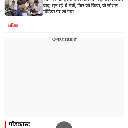
फोन पर 50 हजार की रिश्वत मांग रहा था सरकारी
बाबू, सुन रहे थे मंत्री, फिर जो किया, वो सोशल
मीडिया पर छा गया
अधिक
ADVERTISEMENT
पॉडकास्ट