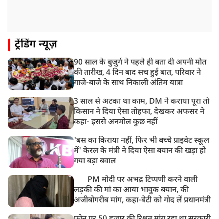
ट्रेंडिंग न्यूज़
90 साल के बुजुर्ग ने पहले ही बता दी अपनी मौत
की तारीख, 4 दिन बाद सच हुई बात, परिवार ने
गाजे-बाजे के साथ निकाली अंतिम यात्रा
3 साल से अटका था काम, DM ने कराया पूरा तो
किसान ने दिया ऐसा तोहफा, देखकर अफसर ने
कहा- इससे अनमोल कुछ नहीं
'बस का किराया नहीं, फिर भी बच्चे प्राइवेट स्कूल
में' केरल के मंत्री ने दिया ऐसा बयान की खड़ा हो
गया बड़ा बवाल
PM मोदी पर अभद्र टिप्पणी करने वाली
लड़की की मां का आया भावुक बयान, की
अजीबोगरीब मांग, कहा-बेटी को गोद लें प्रधानमंत्री