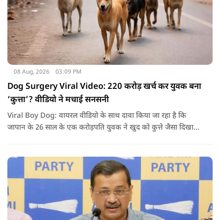
08 Aug, 2026
03:09 PM
Dog Surgery Viral Video: 220 करोड़ खर्च कर युवक बना
‘कुत्ता’? वीडियो ने मचाई सनसनी
Viral Boy Dog: वायरल वीडियो के साथ दावा किया जा रहा है कि
जापान के 26 साल के एक करोड़पति युवक ने खुद को कुत्ते जैसा दिखाने
के लिए करीब 220 करोड़ रुपये खर्च कर दिए. पोस्ट में कहा जा रहा है कि
युवक ने अपने शरीर और चेहरे में बदलाव कराने के लिए कई सर्जरी
करवाईं और अब वह कुत्ते की तरह दिखने, चलने और रहने की कोशिश
करता है.