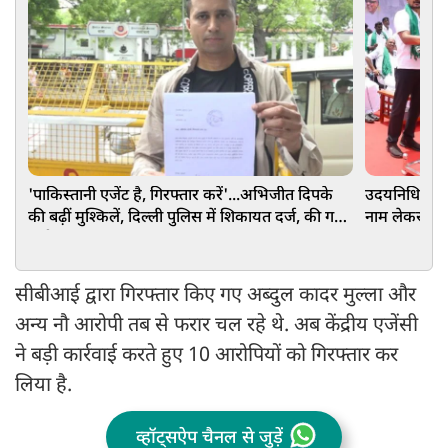
'पाकिस्तानी एजेंट है, गिरफ्तार करें'...अभिजीत दिपके
उदयनिधि स्टाल
की बढ़ीं मुश्किलें, दिल्ली पुलिस में शिकायत दर्ज, की गई
नाम लेकर की 
गंभीर मांग
सीबीआई द्वारा गिरफ्तार किए गए अब्दुल कादर मुल्ला और
अन्य नौ आरोपी तब से फरार चल रहे थे. अब केंद्रीय एजेंसी
ने बड़ी कार्रवाई करते हुए 10 आरोपियों को गिरफ्तार कर
लिया है.
व्हॉट्सऐप चैनल से जुड़ें