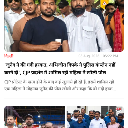
दिल्ली
08 Aug, 2026
05:22 PM
'जुनैद ने की गंदी हरकत, अभिजीत दिपके ने पुलिस कंप्लेन नहीं
करने दी', CJP प्रदर्शन में शामिल रही महिला ने खोली पोल
CJP प्रोटेस्ट के खत्म होने के बाद कई खुलासे हो रहे हैं. इसमें शामिल रही
एक महिला ने मोहम्मद जुनैद की पोल खोली और कहा कि वो गंदी हरकतें
करता था, हाथ छूकर महिलाओं से स्वास्थ्य पूछता था. जब इसकी शिकायत
करने अभिजीत दिपके के पास पहुंची तो उन्होंने पुलिस कंप्लेन नहीं करने
दिया.