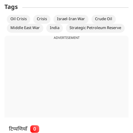
Tags
Oil Crisis
Crisis
Israel-Iran War
Crude Oil
Middle East War
India
Strategic Petroleum Reserve
ADVERTISEMENT
टिप्पणियाँ
0