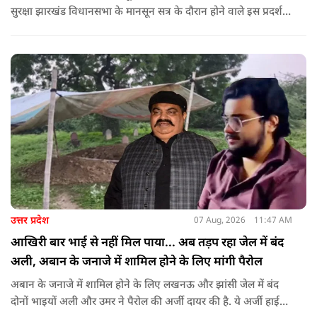
सुरक्षा झारखंड विधानसभा के मानसून सत्र के दौरान होने वाले इस प्रदर्शन
को देखते हुए जिला प्रशासन ने सुरक्षा के कड़े इंतजाम किए हैं. यह मार्च
वामपंथी छात्र संगठनों आइसा, आरवाईए, एआईएसएफ और झारखंड
जनाधिकार महासभा के आह्वान पर आयोजित किया जा रहा है.
उत्तर प्रदेश
07 Aug, 2026
11:47 AM
आखिरी बार भाई से नहीं मिल पाया... अब तड़प रहा जेल में बंद
अली, अबान के जनाजे में शामिल होने के लिए मांगी पैरोल
अबान के जनाजे में शामिल होने के लिए लखनऊ और झांसी जेल में बंद
दोनों भाइयों अली और उमर ने पैरोल की अर्जी दायर की है. ये अर्जी हाई