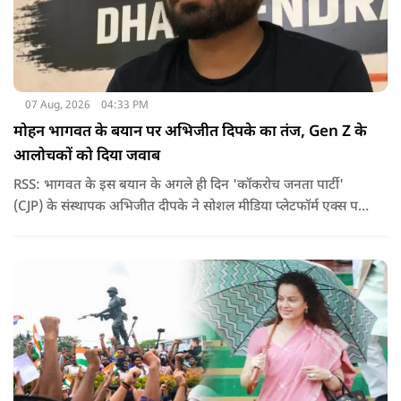
07 Aug, 2026
04:33 PM
मोहन भागवत के बयान पर अभिजीत दिपके का तंज, Gen Z के
आलोचकों को दिया जवाब
RSS: भागवत के इस बयान के अगले ही दिन 'कॉकरोच जनता पार्टी'
(CJP) के संस्थापक अभिजीत दीपके ने सोशल मीडिया प्लेटफॉर्म एक्स पर
एक छोटा लेकिन चर्चा में आ गया संदेश साझा किया. उन्होंने भागवत के
बयान से जुड़ी एक पोस्ट पर प्रतिक्रिया दिया.