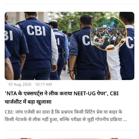
कोर्ट में दायर की गई है.
07 Aug, 2026
10:17 AM
'NTA के एक्सपर्ट्स ने लीक कराया NEET-UG पेपर', CBI
चार्जशीट में बड़ा खुलासा
CBI: जांच एजेंसी का दावा है कि प्रश्नपत्र किसी प्रिंटिंग प्रेस या बाहर के
किसी नेटवर्क से लीक नहीं हुआ, बल्कि परीक्षा से जुड़ी गोपनीय प्रक्रिया में
शामिल कुछ विषय विशेषज्ञों ने अपने अधिकारों का गलत इस्तेमाल कर
पेपर की जानकारी बाहर पहुंचाई.