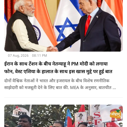
07 Aug, 2026
08:11 PM
ईरान के साथ टेंशन के बीच नेतन्याहू ने PM मोदी को लगाया
फोन, वेस्ट एशिया के हालात के साथ इस खास मुद्दे पर हुई बात
दोनों वैश्विक नेताओं ने भारत और इजरायल के बीच विशेष रणनीतिक
साझेदारी को मजबूती देने के ल‍िए बात की. MEA के अनुसार, बातचीत की
पहल इजरायल ने की थी.