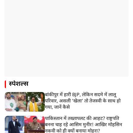
स्पेशल्स
बांकीपुर में हारी BJP, लेकिन सदमे में लालू
परिवार, असली ‘खेला’ तो तेजस्वी के साथ हो
गया, जानें कैसे
पाकिस्तान में तख्तापलट की आहट? राष्ट्रपति
बनना चाह रहे आसिम मुनीर! आखिर मोहसिन
नकवी को ही क्यों बनाया मोहरा?