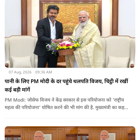
07 Aug, 2026
09:36 AM
पानी के लिए PM मोदी के दर पहुंचे थलपति विजय, चिट्ठी में रखीं
कई बड़ी मांगें
PM Modi: जोसेफ विजय ने केंद्र सरकार से इस परियोजना को 'राष्ट्रीय
महत्व की परियोजना' घोषित करने की भी मांग की है. मुख्यमंत्री का कहना
है कि अगर इस योजना पर तेजी से काम शुरू होता है, त न केवल
तमिलनाडु बल्कि दक्षिण भारत के कई राज्यों में पीने के पानी और सिंचाई
की समस्या को काफी हद तक कम किया जा सकता है.