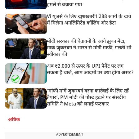
हमले से बचाया गया
Vi यूजर्स के लिए खुशखबरी! 288 रुपये के खर्च
में मिलेगा अनलिमिटेड कॉलिंग और डेटा
मोदी सरकार की चेतावनी के आगे झुका मेटा,
मार्क ज़ुकरबर्ग ने भारत से मांगी माफ़ी, गलती भी
स्वीकार की
अब ₹2,000 से ऊपर के UPI पेमेंट पर लग
सकता है चार्ज, आम आदमी पर क्या होगा असर?
‘मांफी मांगें जुकरबर्ग वरना कार्रवाई के लिए रहें
तैयार’, PM मोदी की पोस्ट हटाने पर संसदीय
समिति ने Meta को लगाई फटकार
अधिक
ADVERTISEMENT