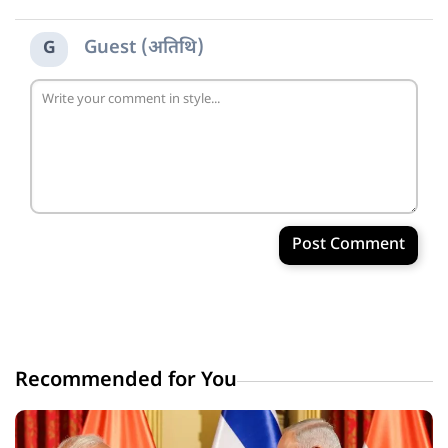
Guest (अतिथि)
G
Post Comment
Recommended for You