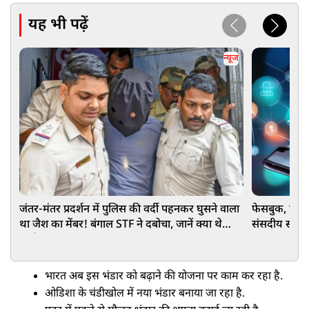
यह भी पढ़ें
न्यूज
जंतर-मंतर प्रदर्शन में पुलिस की वर्दी पहनकर घुसने वाला
फेसबुक, एक्स
था जैश का मेंबर! बंगाल STF ने दबोचा, जानें क्या थे
संसदीय समिति
इरादे
भारत अब इस भंडार को बढ़ाने की योजना पर काम कर रहा है.
ओडिशा के चंडीखोल में नया भंडार बनाया जा रहा है.