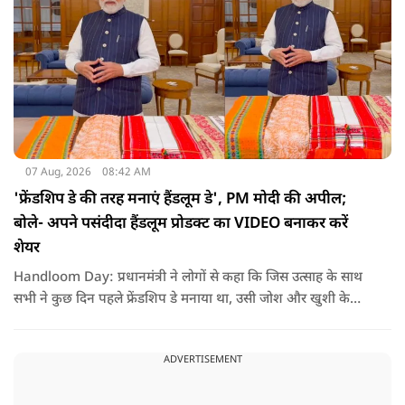
07 Aug, 2026
08:42 AM
'फ्रेंडशिप डे की तरह मनाएं हैंडलूम डे', PM मोदी की अपील;
बोले- अपने पसंदीदा हैंडलूम प्रोडक्ट का VIDEO बनाकर करें
शेयर
Handloom Day: प्रधानमंत्री ने लोगों से कहा कि जिस उत्साह के साथ
सभी ने कुछ दिन पहले फ्रेंडशिप डे मनाया था, उसी जोश और खुशी के
साथ अब हैंडलूम डे भी मनाया जाए..
ADVERTISEMENT