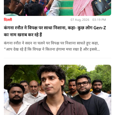
दिल्ली
07 Aug, 2026
03:19 PM
कंगना रनौत ने विपक्ष पर साधा निशाना, कहा- कुछ लोग Gen-Z
का नाम खराब कर रहे हैं
कंगना रनौत ने सदन ना चलने पर विपक्ष पर निशाना साधते हुए कहा,
"आप देख रहे हैं कि विपक्ष ने कितना हंगामा मचा रखा है और इससे
जनता का कितना नुकसान हो रहा है. सरकार के सारे काम रोक दिए गए हैं.
जो बिल आने थे, उन पर भी उनकी सहमति नहीं है. उनकी मानसिकता अब
देश के सामने साफ हो रही है. और जब हारते हैं, तो रोना रोते हैं."