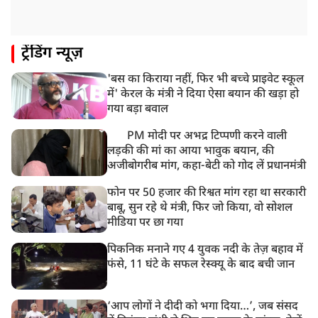
ट्रेंडिंग न्यूज़
'बस का किराया नहीं, फिर भी बच्चे प्राइवेट स्कूल
में' केरल के मंत्री ने दिया ऐसा बयान की खड़ा हो
गया बड़ा बवाल
PM मोदी पर अभद्र टिप्पणी करने वाली
लड़की की मां का आया भावुक बयान, की
अजीबोगरीब मांग, कहा-बेटी को गोद लें प्रधानमंत्री
फोन पर 50 हजार की रिश्वत मांग रहा था सरकारी
बाबू, सुन रहे थे मंत्री, फिर जो किया, वो सोशल
मीडिया पर छा गया
पिकनिक मनाने गए 4 युवक नदी के तेज़ बहाव में
फंसे, 11 घंटे के सफल रेस्क्यू के बाद बची जान
‘आप लोगों ने दीदी को भगा दिया…’, जब संसद