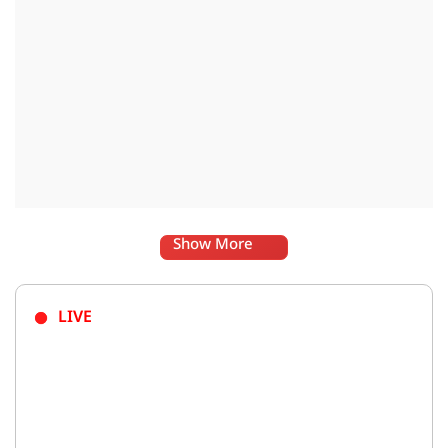
Show More
LIVE