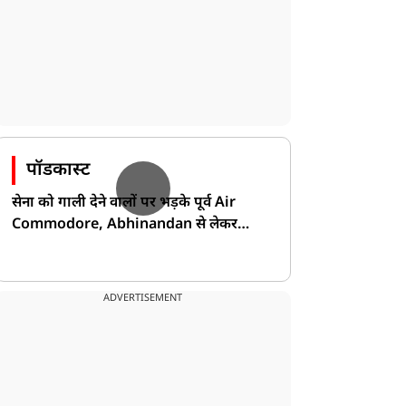
पॉडकास्ट
सेना को गाली देने वालों पर भड़के पूर्व Air
Commodore, Abhinandan से लेकर
Pakistan के डर की खोली पोल!
ADVERTISEMENT