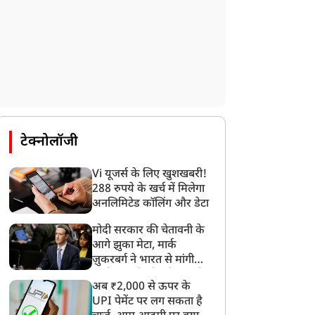
टेक्नोलॉजी
Vi यूजर्स के लिए खुशखबरी!
288 रुपये के खर्च में मिलेगा
अनलिमिटेड कॉलिंग और डेटा
मोदी सरकार की चेतावनी के
आगे झुका मेटा, मार्क
ज़ुकरबर्ग ने भारत से मांगी
माफ़ी, गलती भी स्वीकार की
अब ₹2,000 से ऊपर के
UPI पेमेंट पर लग सकता है