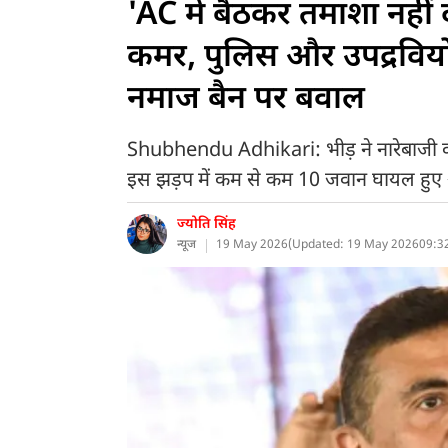
'AC में बैठकर तमाशा नहीं द
कमर, पुलिस और उपद्रवियों 
नमाज बैन पर बवाल
Shubhendu Adhikari: भीड़ ने नारेबाजी की 
इस झड़प में कम से कम 10 जवान घायल हुए और
ज्योति सिंह
न्यूज
19 May 2026
(
Updated: 19 May 2026
09:3