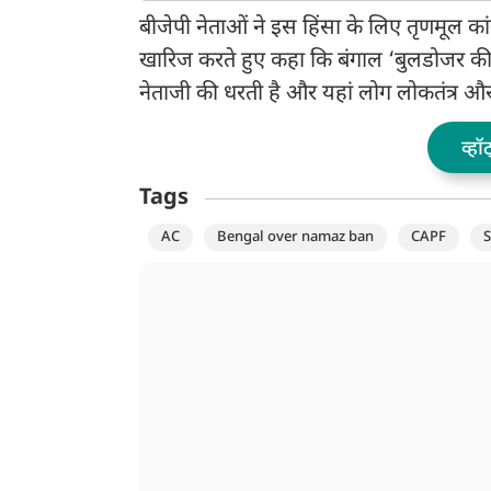
जीरो FIR
FIR दर्ज
बीजेपी नेताओं ने इस हिंसा के लिए तृणमूल कांग्
खारिज करते हुए कहा कि बंगाल ‘बुलडोजर की र
नेताजी की धरती है और यहां लोग लोकतंत्र और सा
व्हॉ
Tags
AC
Bengal over namaz ban
CAPF