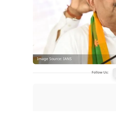
Image Source: IANS
Follow Us: