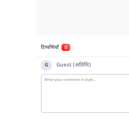
टिप्पणियाँ
0
Guest (अतिथि)
G