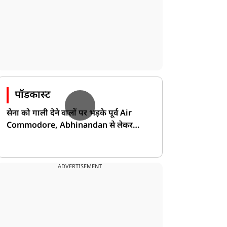
पॉडकास्ट
सेना को गाली देने वालों पर भड़के पूर्व Air
Commodore, Abhinandan से लेकर
Pakistan के डर की खोली पोल!
ADVERTISEMENT