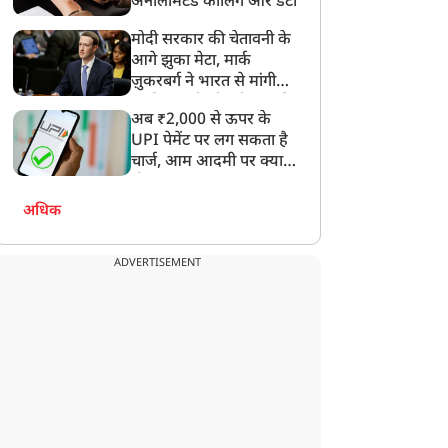
अनलिमिटेड कॉलिंग और डेटा
पर हुई बात
मोदी सरकार की चेतावनी के
आगे झुका मेटा, मार्क
ज़ुकरबर्ग ने भारत से मांगी
माफ़ी, गलती भी स्वीकार की
अब ₹2,000 से ऊपर के
UPI पेमेंट पर लग सकता है
चार्ज, आम आदमी पर क्या
होगा असर?
अधिक
ADVERTISEMENT