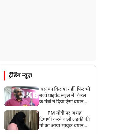
ट्रेंडिंग न्यूज़
'बस का किराया नहीं, फिर भी
बच्चे प्राइवेट स्कूल में' केरल
के मंत्री ने दिया ऐसा बयान की
खड़ा हो गया बड़ा बवाल
PM मोदी पर अभद्र
टिप्पणी करने वाली लड़की की
मां का आया भावुक बयान,
की अजीबोगरीब मांग, कहा-