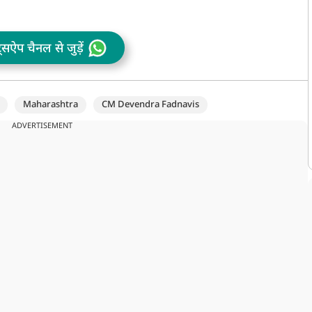
ट्सऐप चैनल से जुड़ें
Maharashtra
CM Devendra Fadnavis
ADVERTISEMENT