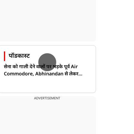
पॉडकास्ट
सेना को गाली देने वालों पर भड़के पूर्व Air
Commodore, Abhinandan से लेकर
Pakistan के डर की खोली पोल!
ADVERTISEMENT