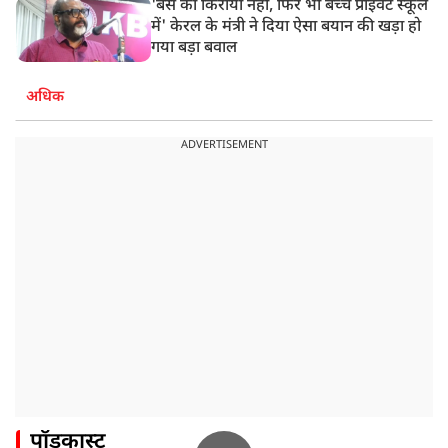
'बस का किराया नहीं, फिर भी बच्चे प्राइवेट स्कूल
में' केरल के मंत्री ने दिया ऐसा बयान की खड़ा हो
गया बड़ा बवाल
अधिक
ADVERTISEMENT
पॉडकास्ट