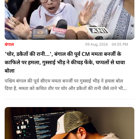
बंगाल
09 Aug, 2026
04:05 PM
'चोर, डकैतों की रानी...', बंगाल की पूर्व CM ममता बनर्जी के
काफिले पर हमला, गुस्साई भीड़ ने कीचड़ फेंके, चप्पलों से धावा
बोला
पश्चिम बंगाल की पूर्व सीएम ममता बनर्जी पर गुस्साई भीड़ ने हमला बोल
दिया है. ममता को कथित तौर पर चोर और डकैतों की रानी जैसे ताने भी
दिए गए. इस दौरान हमलावरों ने ममता की कार पर चप्पलों और कीचड़ों
की बारिश कर दी.