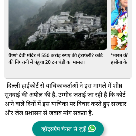
वैष्णो देवी मंदिर में 550 करोड़ रुपए की हेराफेरी? कोर्ट
'भारत की पूर
की निगरानी में पंहुचा 20 टन चंडी का मामला
हसीना के बेटे 
कहा
दिल्ली हाईकोर्ट से याचिकाकर्ताओं ने इस मामले में शीघ्र
सुनवाई की अपील की है. उम्मीद जताई जा रही है कि कोर्ट
आने वाले दिनों में इस याचिका पर विचार करते हुए सरकार
और जेल प्रशासन से जवाब मांग सकता है.
व्हॉट्सऐप चैनल से जुड़ें