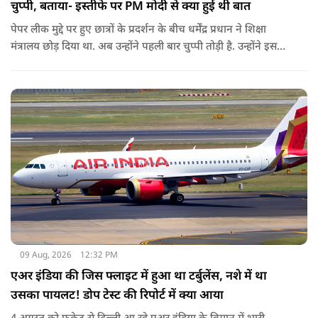
चुप्पी, बताया- इस्तीफे पर PM मोदी से क्या हुई थी बात
पेपर लीक मुद्दे पर हुए छात्रों के प्रदर्शन के बीच धर्मेंद्र प्रधान ने शिक्षा
मंत्रालय छोड़ दिया था. अब उन्होंने पहली बार चुप्पी तोड़ी है. उन्होंने इस
दौरान जेन-जी को भारत की ताकत बताते हुए ये भी खुलासा किया कि
उनकी इस्तीफे को लेकर प्रधानमंत्री से क्या बात हुई थी.
09 Aug, 2026
12:32 PM
एअर इंडिया की जिस फ्लाइट में हुआ था टर्बुलेंस, नशे में था
उसका पायलट! डोप टेस्ट की रिपोर्ट में क्या आया