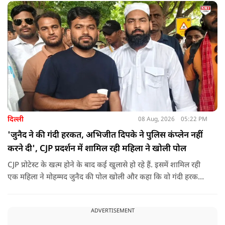
दिल्ली
08 Aug, 2026
05:22 PM
'जुनैद ने की गंदी हरकत, अभिजीत दिपके ने पुलिस कंप्लेन नहीं
करने दी', CJP प्रदर्शन में शामिल रही महिला ने खोली पोल
CJP प्रोटेस्ट के खत्म होने के बाद कई खुलासे हो रहे हैं. इसमें शामिल रही
एक महिला ने मोहम्मद जुनैद की पोल खोली और कहा कि वो गंदी हरकतें
करता था, हाथ छूकर महिलाओं से स्वास्थ्य पूछता था. जब इसकी शिकायत
करने अभिजीत दिपके के पास पहुंची तो उन्होंने पुलिस कंप्लेन नहीं करने
ADVERTISEMENT
दिया.