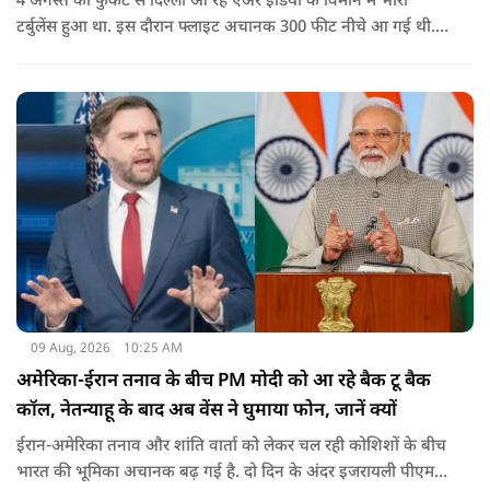
4 अगस्त को फुकेट से दिल्ली आ रहे एअर इंडिया के विमान में भारी
टर्बुलेंस हुआ था. इस दौरान फ्लाइट अचानक 300 फीट नीचे आ गई थी.
हालांकि कई यात्रियों को चोट आई थी.
09 Aug, 2026
10:25 AM
अमेरिका-ईरान तनाव के बीच PM मोदी को आ रहे बैक टू बैक
कॉल, नेतन्याहू के बाद अब वेंस ने घुमाया फोन, जानें क्यों
ईरान-अमेरिका तनाव और शांति वार्ता को लेकर चल रही कोशिशों के बीच
भारत की भूमिका अचानक बढ़ गई है. दो दिन के अंदर इजरायली पीएम