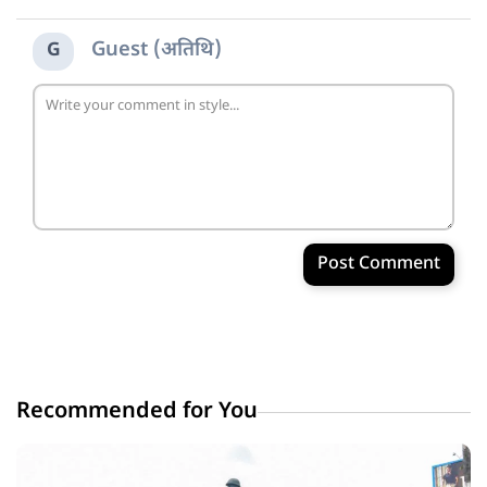
Guest (अतिथि)
G
Post Comment
Recommended for You