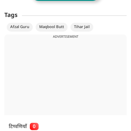
Tags
Afzal Guru
Maqbool Butt
Tihar Jail
ADVERTISEMENT
टिप्पणियाँ
0