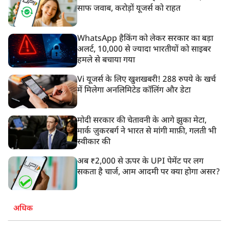
साफ जवाब, करोड़ों यूजर्स को राहत
WhatsApp हैकिंग को लेकर सरकार का बड़ा
अलर्ट, 10,000 से ज्यादा भारतीयों को साइबर
हमले से बचाया गया
Vi यूजर्स के लिए खुशखबरी! 288 रुपये के खर्च
में मिलेगा अनलिमिटेड कॉलिंग और डेटा
मोदी सरकार की चेतावनी के आगे झुका मेटा,
मार्क ज़ुकरबर्ग ने भारत से मांगी माफ़ी, गलती भी
स्वीकार की
अब ₹2,000 से ऊपर के UPI पेमेंट पर लग
सकता है चार्ज, आम आदमी पर क्या होगा असर?
अधिक