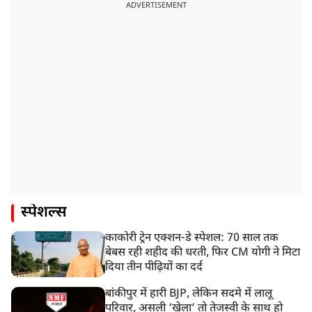
ADVERTISEMENT
स्पेशल्स
काकोरी ट्रेन एक्शन-डे स्पेशल: 70 साल तक
बेबस रही शहीद की धरती, फिर CM योगी ने मिटा
दिया तीन पीढ़ियों का दर्द
बांकीपुर में हारी BJP, लेकिन सदमे में लालू
परिवार, असली ‘खेला’ तो तेजस्वी के साथ हो