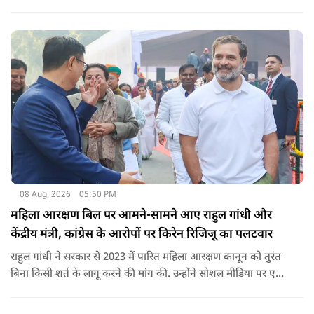
नेतन्याहू और अमेरिकी उपराष्ट्रपति जेडी वेंस का पीएम मोदी का फोन
आया. इस दौरान रणनीतिक मुद्दों पर बात हुई.
08 Aug, 2026
05:50 PM
महिला आरक्षण बिल पर आमने-सामने आए राहुल गांधी और
केंद्रीय मंत्री, कांग्रेस के आरोपों पर किरेन रिजिजू का पलटवार
राहुल गांधी ने सरकार से 2023 में पारित महिला आरक्षण कानून को तुरंत
बिना किसी शर्त के लागू करने की मांग की. उन्होंने सोशल मीडिया पर एक
पोस्ट किया है जिस पर केंद्रीय मंत्री रिजिजू ने तंज कसा.