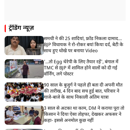
ट्रेंडिंग न्यूज़
समधी ने की 25 शादियां, फ्रॉड निकला दामाद…
BJP विधायक ने रो-रोकर बयां किया दर्द, बेटी के
साथ हुए धोखे पर बनाया Video
'...तो Egg थेरेपी के लिए तैयार रहें', बंगाल में
TMC से BJP में शामिल होने वालों को दी गई
वॉर्निंग, लगे पोस्टर
90 साल के बुजुर्ग ने पहले ही बता दी अपनी मौत
की तारीख, 4 दिन बाद सच हुई बात, परिवार ने
गाजे-बाजे के साथ निकाली अंतिम यात्रा
3 साल से अटका था काम, DM ने कराया पूरा तो
किसान ने दिया ऐसा तोहफा, देखकर अफसर ने
कहा- इससे अनमोल कुछ नहीं