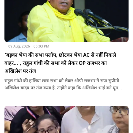
09 Aug, 2026
05:03 PM
'बड़का भैया की सभा फ्लॉप, छोटका भैया AC से नहीं निकले
बाहर...', राहुल गांधी की सभा को लेकर OP राजभर का
अखिलेश पर तंज
राहुल गांधी की हालिया छात्र सभा को लेकर ओपी राजभर ने सपा सुप्रीमो
अखिलेश यादव पर तंज कसा है. उन्होंने कहा कि अखिलेश भाई बने घूम
रहे हैं, भाईचारा निभाना नहीं जानते.