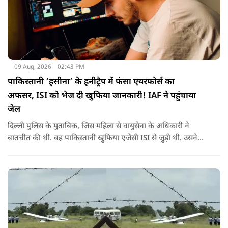
09 Aug, 2026
02:43 PM
पाकिस्तानी ‘हसीना’ के हनीट्रैप में फंसा एयरफोर्स का
अफसर, ISI को भेज दी खुफिया जानकारी! IAF ने पहुंचाया
जेल
दिल्ली पुलिस के मुताबिक, जिस महिला से वायुसेना के अधिकारी ने
बातचीत की थी. वह पाकिस्तानी खुफिया एजेंसी ISI से जुड़ी थी. उसने
सोशल मीडिया के जरिए अफसर से संपर्क साधा.