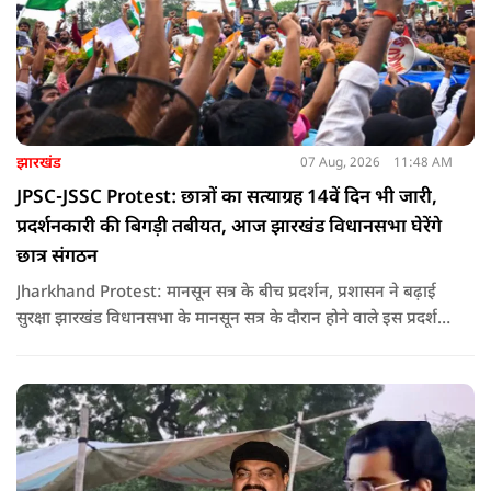
झारखंड
07 Aug, 2026
11:48 AM
JPSC-JSSC Protest: छात्रों का सत्याग्रह 14वें दिन भी जारी,
प्रदर्शनकारी की बिगड़ी तबीयत, आज झारखंड विधानसभा घेरेंगे
छात्र संगठन
Jharkhand Protest: मानसून सत्र के बीच प्रदर्शन, प्रशासन ने बढ़ाई
सुरक्षा झारखंड विधानसभा के मानसून सत्र के दौरान होने वाले इस प्रदर्शन
को देखते हुए जिला प्रशासन ने सुरक्षा के कड़े इंतजाम किए हैं. यह मार्च
वामपंथी छात्र संगठनों आइसा, आरवाईए, एआईएसएफ और झारखंड
जनाधिकार महासभा के आह्वान पर आयोजित किया जा रहा है.