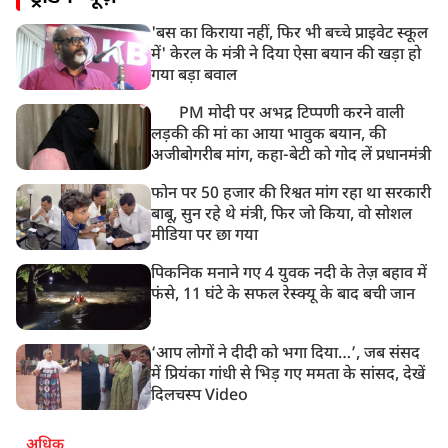
'बस का किराया नहीं, फिर भी बच्चे प्राइवेट स्कूल
में' केरल के मंत्री ने दिया ऐसा बयान की खड़ा हो
गया बड़ा बवाल
PM मोदी पर अभद्र टिप्पणी करने वाली
लड़की की मां का आया भावुक बयान, की
अजीबोगरीब मांग, कहा-बेटी को गोद लें प्रधानमंत्री
फोन पर 50 हजार की रिश्वत मांग रहा था सरकारी
बाबू, सुन रहे थे मंत्री, फिर जो किया, वो सोशल
मीडिया पर छा गया
पिकनिक मनाने गए 4 युवक नदी के तेज़ बहाव में
फंसे, 11 घंटे के सफल रेस्क्यू के बाद बची जान
‘आप लोगों ने दीदी को भगा दिया…’, जब संसद
में प्रियंका गांधी से भिड़ गए ममता के सांसद, देखें
दिलचस्प Video
अधिक