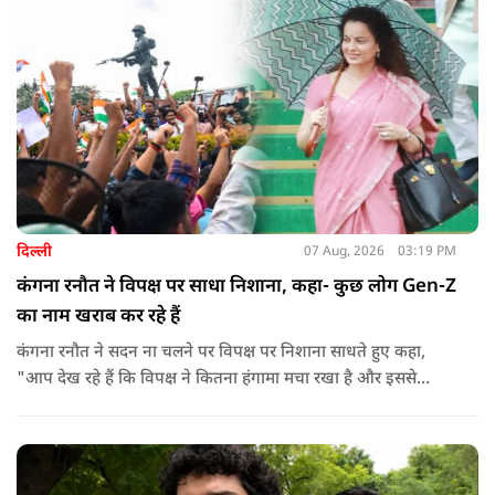
दिल्ली
07 Aug, 2026
03:19 PM
कंगना रनौत ने विपक्ष पर साधा निशाना, कहा- कुछ लोग Gen-Z
का नाम खराब कर रहे हैं
कंगना रनौत ने सदन ना चलने पर विपक्ष पर निशाना साधते हुए कहा,
"आप देख रहे हैं कि विपक्ष ने कितना हंगामा मचा रखा है और इससे
जनता का कितना नुकसान हो रहा है. सरकार के सारे काम रोक दिए गए हैं.
जो बिल आने थे, उन पर भी उनकी सहमति नहीं है. उनकी मानसिकता अब
देश के सामने साफ हो रही है. और जब हारते हैं, तो रोना रोते हैं."