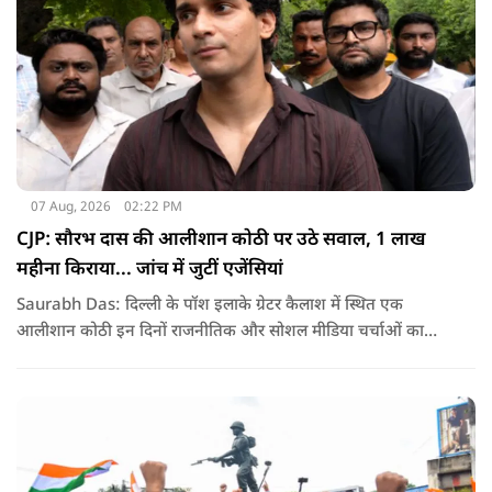
07 Aug, 2026
02:22 PM
CJP: सौरभ दास की आलीशान कोठी पर उठे सवाल, 1 लाख
महीना किराया... जांच में जुटीं एजेंसियां
Saurabh Das: दिल्ली के पॉश इलाके ग्रेटर कैलाश में स्थित एक
आलीशान कोठी इन दिनों राजनीतिक और सोशल मीडिया चर्चाओं का
हिस्सा बनी हुई है. वजह है इस घर से जुड़ा किराया और यहां रहने वाले
सौरभ दास को लेकर उठ रहे सवाल..