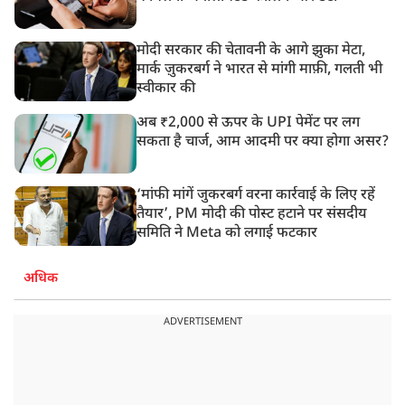
मोदी सरकार की चेतावनी के आगे झुका मेटा,
मार्क ज़ुकरबर्ग ने भारत से मांगी माफ़ी, गलती भी
स्वीकार की
अब ₹2,000 से ऊपर के UPI पेमेंट पर लग
सकता है चार्ज, आम आदमी पर क्या होगा असर?
‘मांफी मांगें जुकरबर्ग वरना कार्रवाई के लिए रहें
तैयार’, PM मोदी की पोस्ट हटाने पर संसदीय
समिति ने Meta को लगाई फटकार
अधिक
ADVERTISEMENT