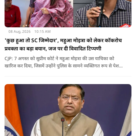
08 Aug, 2026
10:15 AM
'कुछ हुआ तो SC जिम्मेदार', महुआ मोइत्रा को लेकर कॉकरोच
प्रवक्ता का बड़ा बयान, जज पर दी विवादित टिप्पणी
CJP: 7 अगस्त को सुप्रीम कोर्ट ने महुआ मोइत्रा की उस याचिका को
खारिज कर दिया, जिसमें उन्होंने पुलिस के सामने व्यक्तिगत रूप से पेश
होने के बजाय वीडियो कॉन्फ्रेंसिंग के जरिए पेश होने की अनुमति मांगी थी.
सुनवाई के दौरान अदालत की ओर से की गई एक टिप्पणी अब चर्चा का
केंद्र बन गई है.