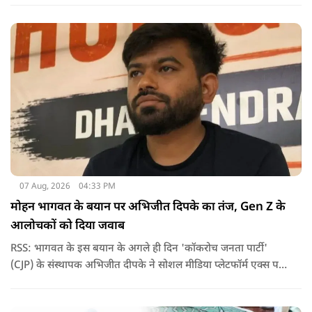
07 Aug, 2026
04:33 PM
मोहन भागवत के बयान पर अभिजीत दिपके का तंज, Gen Z के
आलोचकों को दिया जवाब
RSS: भागवत के इस बयान के अगले ही दिन 'कॉकरोच जनता पार्टी'
(CJP) के संस्थापक अभिजीत दीपके ने सोशल मीडिया प्लेटफॉर्म एक्स पर
एक छोटा लेकिन चर्चा में आ गया संदेश साझा किया. उन्होंने भागवत के
बयान से जुड़ी एक पोस्ट पर प्रतिक्रिया दिया.