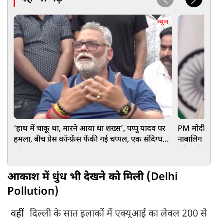
न्यूज
‘हाथ में चाकू था, मारने आया था शख्स’, पप्पू यादव पर
PM मोदी के ख
हमला, बीच प्रेस कॉन्फ्रेंस फेंकी गई चप्पल, एक संदिग्ध
नाबालिग लड़की
अरेस्ट
पुलिस ने केस
आकाश में धुंध भी देखने को मिली (
Delhi
Pollution)
वहीं
दिल्ली के सात इलाकों में एक्यूआई का लेवल 200 से