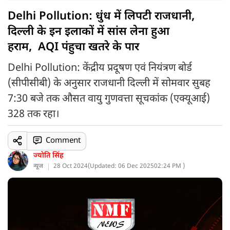
Delhi Pollution: धुंध में लिपटी राजधानी,
दिल्ली के इन इलाकों में सांस लेना हुआ
हराम, AQI पंहुचा खतरे के पार
Delhi Pollution: केंद्रीय प्रदूषण एवं नियंत्रण बोर्ड
(सीपीसीबी) के अनुसार राजधानी दिल्ली में सोमवार सुबह
7:30 बजे तक औसत वायु गुणवत्ता सूचकांक (एक्यूआई)
328 तक रहा।
Comment
ज्योति सिंह
न्यूज
28 Oct 2024
(
Updated: 06 Dec 2025
02:24 PM )