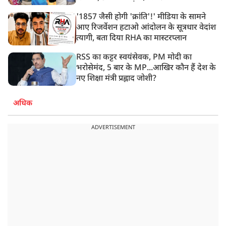
'1857 जैसी होगी 'क्रांति'!' मीडिया के सामने
आए रिजर्वेशन हटाओ आंदोलन के सूत्रधार वेदांश
त्यागी, बता दिया RHA का मास्टरप्लान
RSS का कट्टर स्वयंसेवक, PM मोदी का
भरोसेमंद, 5 बार के MP...आखिर कौन हैं देश के
नए शिक्षा मंत्री प्रह्लाद जोशी?
अधिक
ADVERTISEMENT