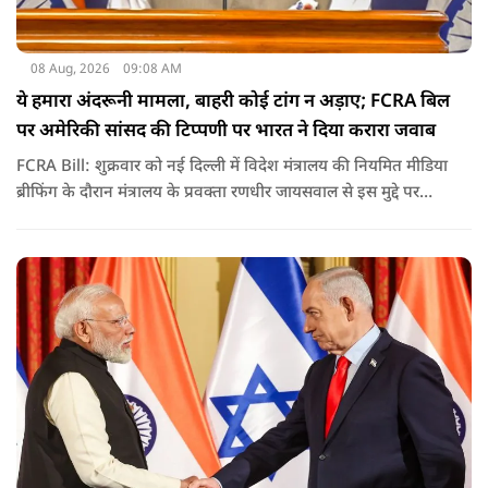
08 Aug, 2026
09:08 AM
ये हमारा अंदरूनी मामला, बाहरी कोई टांग न अड़ाए; FCRA बिल
पर अमेरिकी सांसद की टिप्पणी पर भारत ने दिया करारा जवाब
FCRA Bill: शुक्रवार को नई दिल्ली में विदेश मंत्रालय की नियमित मीडिया
ब्रीफिंग के दौरान मंत्रालय के प्रवक्ता रणधीर जायसवाल से इस मुद्दे पर
सवाल पूछा गया.उन्होंने साफ शब्दों में कहा कि भारत से जुड़े कानून और
विधायी मामले देश के आंतरिक विषय हैं और इनके बारे में निर्णय भारत
की संसद करती है.