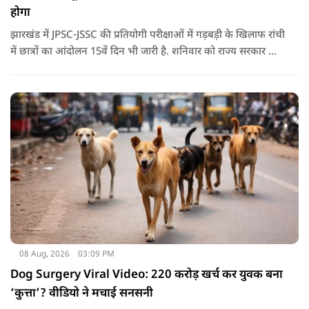
होगा
झारखंड में JPSC-JSSC की प्रतियोगी परीक्षाओं में गड़बड़ी के खिलाफ रांची
में छात्रों का आंदोलन 15वें दिन भी जारी है. शनिवार को राज्य सरकार और
आंदोलनकारी छात्रों के बीच दूसरे दौर की वार्ता भी बेनतीजा रही. इसके
बाद अभ्यर्थियों ने अपने प्रदर्शन को और तेज करने का ऐलान किया है.
08 Aug, 2026
03:09 PM
Dog Surgery Viral Video: 220 करोड़ खर्च कर युवक बना
‘कुत्ता’? वीडियो ने मचाई सनसनी