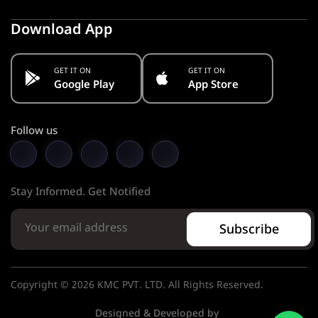
Download App
GET IT ON
GET IT ON
Google Play
App Store
Follow us
Stay Informed. Get Notified
Subscribe
Copyright © 2026 KMC PVT. LTD. All Rights Reserved.
Designed & Developed by