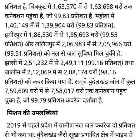
प्रतिशत है. चित्रकूट में 1,63,970 में से 1,63,698 घरों तक
कनेक्शन पहुंचा है, जो 99.83 प्रतिशत है. महोबा में
1,40,149 में से 1,39,904 घरों (99.83 प्रतिशत),
हमीरपुर में 1,86,530 में से 1,85,693 घरों (99.55
प्रतिशत) और ललितपुर में 2,06,983 में से 2,05,966 घरों
(99.51 प्रतिशत) को नल से जल सुविधा मिल चुकी है.
झांसी में 2,51,232 में से 2,49,111 (99.16 प्रतिशत) तथा
जालौन में 2,12,069 में से 2,08,174 घरों (98.16
प्रतिशत) को कवर किया गया है. समूचे बुंदेलखंड जोन में कुल
7,59,609 घरों में से 7,58,017 घरों तक कनेक्शन पहुंच
चुका है, जो 99.79 प्रतिशत कवरेज दर्शाता है.
मिशन की उपलब्धियां
2019 से पहले प्रदेश में ग्रामीण नल जल कवरेज दो प्रतिशत
से भी कम था. बुंदेलखंड जैसे सूखा प्रभावित क्षेत्र में पाइप से