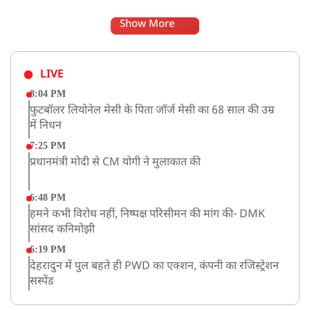
Show More
LIVE
8:04 PM
फुटबॉलर लियोनेल मेसी के पिता जॉर्ज मेसी का 68 साल की उम्र
में निधन
7:25 PM
प्रधानमंत्री मोदी से CM योगी ने मुलाकात की
6:48 PM
हमने कभी विरोध नहीं, निष्पक्ष परिसीमन की मांग की- DMK
सांसद कनिमोझी
6:19 PM
देहरादुन में पुल बहते ही PWD का एक्शन, कंपनी का रजिस्ट्रेशन
सस्पेंड
3:09 PM