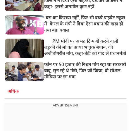
किसान ने दिया ऐसा तोहफा, देखकर अफसर ने
कहा- इससे अनमोल कुछ नहीं
'बस का किराया नहीं, फिर भी बच्चे प्राइवेट स्कूल
में' केरल के मंत्री ने दिया ऐसा बयान की खड़ा हो
गया बड़ा बवाल
PM मोदी पर अभद्र टिप्पणी करने वाली
लड़की की मां का आया भावुक बयान, की
अजीबोगरीब मांग, कहा-बेटी को गोद लें प्रधानमंत्री
फोन पर 50 हजार की रिश्वत मांग रहा था सरकारी
बाबू, सुन रहे थे मंत्री, फिर जो किया, वो सोशल
मीडिया पर छा गया
अधिक
ADVERTISEMENT