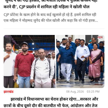
'जुनैद ने की गंदी हरकत, अभिजीत दिपके ने पुलिस कंप्लेन नहीं
करने दी', CJP प्रदर्शन में शामिल रही महिला ने खोली पोल
CJP प्रोटेस्ट के खत्म होने के बाद कई खुलासे हो रहे हैं. इसमें शामिल रही
एक महिला ने मोहम्मद जुनैद की पोल खोली और कहा कि वो गंदी हरकतें
करता था, हाथ छूकर महिलाओं से स्वास्थ्य पूछता था. जब इसकी शिकायत
करने अभिजीत दिपके के पास पहुंची तो उन्होंने पुलिस कंप्लेन नहीं करने
दिया.
झारखंड
08 Aug, 2026
03:25 PM
झारखंड में विधानसभा का घेराव होकर रहेगा...सरकार और
छात्रों के बीच दूसरे दौर की बातचीत भी फेल, आंदोलन और तेज