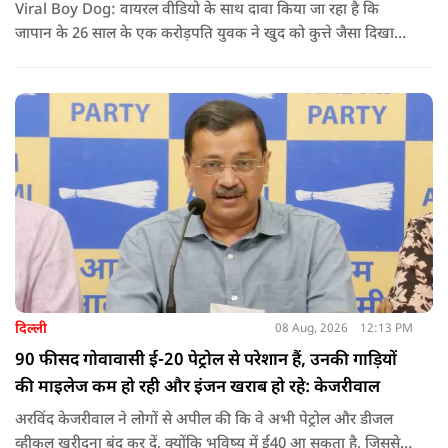
Viral Boy Dog: वायरल वीडियो के साथ दावा किया जा रहा है कि
जापान के 26 साल के एक करोड़पति युवक ने खुद को कुत्ते जैसा दिखाने
के लिए करीब 220 करोड़ रुपये खर्च कर दिए. पोस्ट में कहा जा रहा है कि
युवक ने अपने शरीर और चेहरे में बदलाव कराने के लिए कई सर्जरी
करवाईं और अब वह कुत्ते की तरह दिखने, चलने और रहने की कोशिश
करता है.
दिल्ली
08 Aug, 2026
12:13 PM
90 फीसद गोवावासी ई-20 पेट्रोल से परेशान हैं, उनकी गाड़ियों
की माइलेज कम हो रही और इंजन खराब हो रहे: केजरीवाल
अरविंद केजरीवाल ने लोगों से अपील की कि वे अभी पेट्रोल और डीजल
व्हीकल खरीदना बंद कर दें, क्योंकि भविष्य में ई40 आ सकता है, जिससे