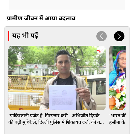
ग्रामीण जीवन में आया बदलाव
यह भी पढ़ें
न्यूज
'पाकिस्तानी एजेंट है, गिरफ्तार करें'...अभिजीत दिपके
'भारत की पूर
की बढ़ीं मुश्किलें, दिल्ली पुलिस में शिकायत दर्ज, की गई
हसीना के बेटे 
गंभीर मांग
कहा