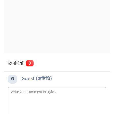
टिप्पणियाँ
0
Guest (अतिथि)
G