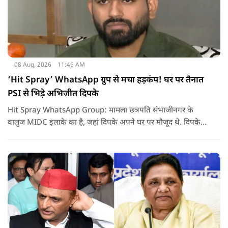
08 Aug, 2026
11:46 AM
‘Hit Spray’ WhatsApp ग्रुप से मचा हड़कंप! घर पर तैनात
PSI से भिड़े अभिजीत दिपके
Hit Spray WhatsApp Group: मामला छत्रपति संभाजीनगर के
वालुज MIDC इलाके का है, जहां दिपके अपने घर पर मौजूद थे. दिपके
का आरोप है कि सुरक्षा के लिए तैनात PSI उनसे मिलने आने वाले लोगों
को रोक रहे थे और उनके साथ ठीक तरीके से पेश नहीं आ रहे थे. इसी बात
को लेकर दिपके की पुलिस अधिकारी से तीखी बहस हो गई.