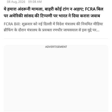
08 Aug, 2026
09:08 AM
ये हमारा अंदरूनी मामला, बाहरी कोई टांग न अड़ाए; FCRA बिल
पर अमेरिकी सांसद की टिप्पणी पर भारत ने दिया करारा जवाब
FCRA Bill: शुक्रवार को नई दिल्ली में विदेश मंत्रालय की नियमित मीडिया
ब्रीफिंग के दौरान मंत्रालय के प्रवक्ता रणधीर जायसवाल से इस मुद्दे पर
सवाल पूछा गया.उन्होंने साफ शब्दों में कहा कि भारत से जुड़े कानून और
विधायी मामले देश के आंतरिक विषय हैं और इनके बारे में निर्णय भारत
ADVERTISEMENT
की संसद करती है.