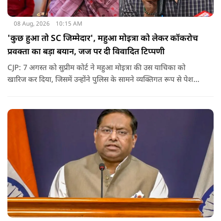
08 Aug, 2026
10:15 AM
'कुछ हुआ तो SC जिम्मेदार', महुआ मोइत्रा को लेकर कॉकरोच
प्रवक्ता का बड़ा बयान, जज पर दी विवादित टिप्पणी
CJP: 7 अगस्त को सुप्रीम कोर्ट ने महुआ मोइत्रा की उस याचिका को
खारिज कर दिया, जिसमें उन्होंने पुलिस के सामने व्यक्तिगत रूप से पेश
होने के बजाय वीडियो कॉन्फ्रेंसिंग के जरिए पेश होने की अनुमति मांगी थी.
सुनवाई के दौरान अदालत की ओर से की गई एक टिप्पणी अब चर्चा का
केंद्र बन गई है.