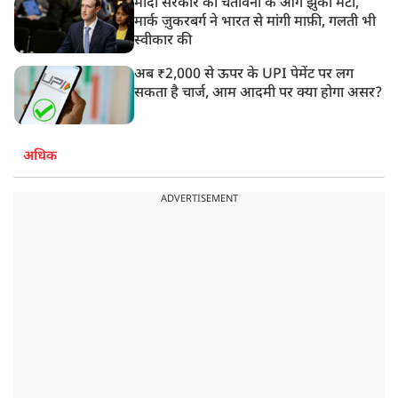
मोदी सरकार की चेतावनी के आगे झुका मेटा,
मार्क ज़ुकरबर्ग ने भारत से मांगी माफ़ी, गलती भी
स्वीकार की
अब ₹2,000 से ऊपर के UPI पेमेंट पर लग
सकता है चार्ज, आम आदमी पर क्या होगा असर?
अधिक
ADVERTISEMENT