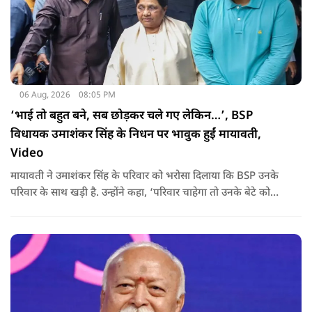
06 Aug, 2026
08:05 PM
‘भाई तो बहुत बने, सब छोड़कर चले गए लेकिन…’, BSP
विधायक उमाशंकर सिंह के निधन पर भावुक हुईं मायावती,
Video
मायावती ने उमाशंकर सिंह के परिवार को भरोसा दिलाया कि BSP उनके
परिवार के साथ खड़ी है. उन्होंने कहा, ‘परिवार चाहेगा तो उनके बेटे को
राजनीति में आगे बढ़ाएंगे.