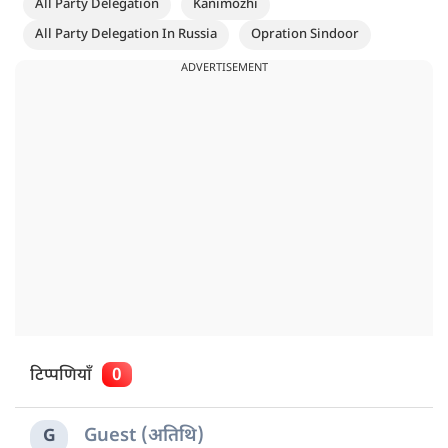
All Party Delegation
Kanimozhi
All Party Delegation In Russia
Opration Sindoor
ADVERTISEMENT
टिप्पणियाँ
0
Guest (अतिथि)
G