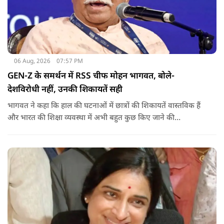
06 Aug, 2026
07:57 PM
GEN-Z के समर्थन में RSS चीफ मोहन भागवत, बोले-
देशविरोधी नहीं, उनकी शिकायतें सही
भागवत ने कहा कि हाल की घटनाओं में छात्रों की शिकायतें वास्तविक हैं
और भारत की शिक्षा व्यवस्था में अभी बहुत कुछ किए जाने की
आवश्यकता है. उन्होंने कहा कि इसलिए इन मुद्दों पर गंभीर संवाद होना
चाहिए.