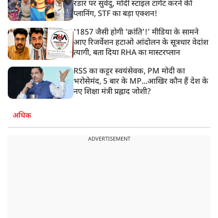
रडार पर सुवेंदु, मोदी स्टाइल टार्गेट करने की
प्लानिंग, STF का बड़ा एक्शन!
'1857 जैसी होगी 'क्रांति'!' मीडिया के सामने
आए रिजर्वेशन हटाओ आंदोलन के सूत्रधार वेदांश
त्यागी, बता दिया RHA का मास्टरप्लान
RSS का कट्टर स्वयंसेवक, PM मोदी का
भरोसेमंद, 5 बार के MP...आखिर कौन हैं देश के
नए शिक्षा मंत्री प्रह्लाद जोशी?
अधिक
ADVERTISEMENT