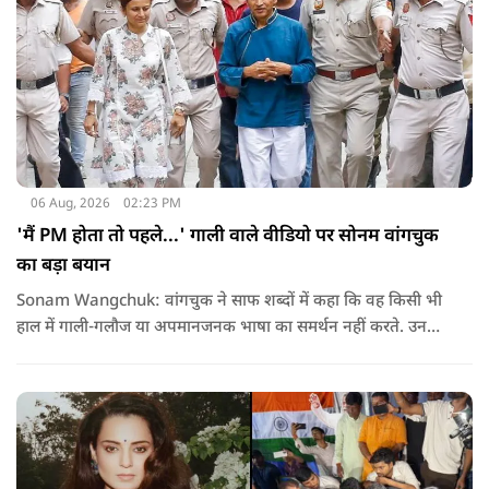
06 Aug, 2026
02:23 PM
'मैं PM होता तो पहले...' गाली वाले वीडियो पर सोनम वांगचुक
का बड़ा बयान
Sonam Wangchuk: वांगचुक ने साफ शब्दों में कहा कि वह किसी भी
हाल में गाली-गलौज या अपमानजनक भाषा का समर्थन नहीं करते. उनका
मानना है कि लोकतंत्र में अपनी बात रखने का अधिकार सभी को है,
लेकिन अपनी बात सम्मानजनक तरीके से कही जानी चाहिए.