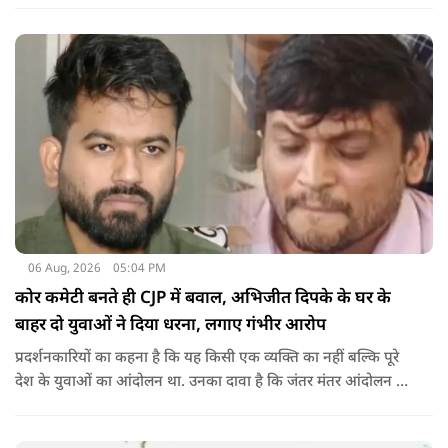
06 Aug, 2026
05:04 PM
कोर कमेटी बनते ही CJP में बवाल, अभिजीत दिपके के घर के
बाहर दो युवाओं ने दिया धरना, लगाए गंभीर आरोप
प्रदर्शनकारियों का कहना है कि यह किसी एक व्यक्ति का नहीं बल्कि पूरे
देश के युवाओं का आंदोलन था. उनका दावा है कि जंतर मंतर आंदोलन से
करीब 450 लोग कोऑर्डिनेटर के रूप में जुड़े थे लेकिन उन्हें बैठक में
शामिल नहीं किया गया.