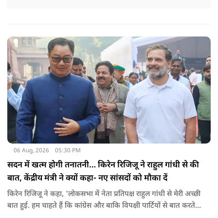
06 Aug, 2026
05:30 PM
सदन में खत्म होगी तनातनी… किरेन रिजिजू ने राहुल गांधी से की
बात, केंद्रीय मंत्री ने क्यों कहा- नए सांसदों को मौका दें
किरेन रिजिजू ने कहा, 'लोकसभा में नेता प्रतिपक्ष राहुल गांधी से मेरी अच्छी
बात हुई. हम चाहते हैं कि कांग्रेस और बाकि विपक्षी पार्टियों से बात करते
रहें. हम एक दूसरे के विरोधी हैं, दुश्मन नहीं हैं.'