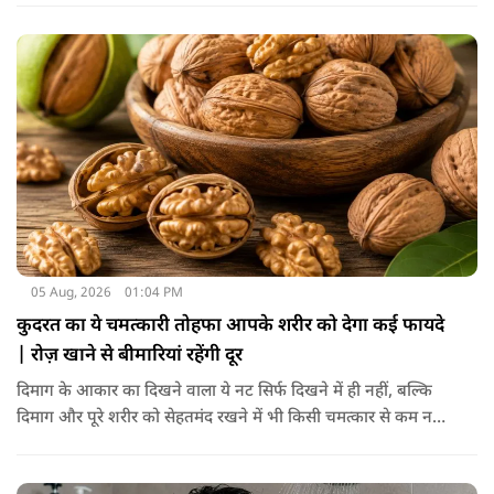
लगती है, जिससे वह हिस्सा गहरे रंग का दिखाई देने लगता है।
05 Aug, 2026
01:04 PM
कुदरत का ये चमत्कारी तोहफा आपके शरीर को देगा कई फायदे
| रोज़ खाने से बीमारियां रहेंगी दूर
दिमाग के आकार का दिखने वाला ये नट सिर्फ दिखने में ही नहीं, बल्कि
दिमाग और पूरे शरीर को सेहतमंद रखने में भी किसी चमत्कार से कम नहीं
है। स्वाद में तो ये लाजवाब है ही, साथ ही शरीर को भी अंदर से मजबूत और
ताकतवर बनाता है। अखरोट में है ओमेगा-3, एंटीऑक्सीडेंट्स और