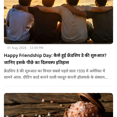
01 Aug, 2026
12:44 PM
Happy Friendship Day: कैसे हुई फ्रेंडशिप डे की शुरुआत?
जानिए इसके पीछे का दिलचस्प इतिहास
फ्रेंडशिप डे की शुरुआत का विचार सबसे पहले साल 1930 में अमेरिका में
सामने आया. ग्रीटिंग कार्ड बनाने वाली मशहूर कंपनी हॉलमार्क के संस्थापक
जॉयस हॉल ने सुझाव दिया कि दोस्तों के नाम भी एक खास दिन होना
चाहिए.