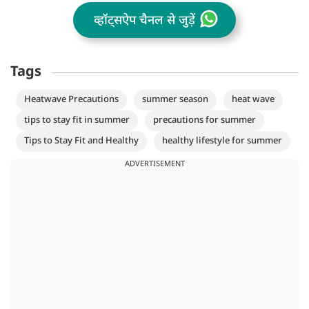
व्हॉट्सऐप चैनल से जुड़ें
Tags
Heatwave Precautions
summer season
heat wave
tips to stay fit in summer
precautions for summer
Tips to Stay Fit and Healthy
healthy lifestyle for summer
ADVERTISEMENT