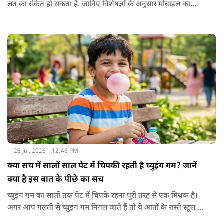
लत का संकेत हो सकता है. जानिए विशेषज्ञों के अनुसार मोबाइल का
बच्चों के दिमाग पर क्या प्रभाव पड़ता है और माता-पिता को किन बातों का
ध्यान रखें.
26 Jul, 2026
12:46 PM
क्या सच में सालों साल पेट में चिपकी रहती है च्युइंग गम? जानें
क्या है इस बात के पीछे का सच
च्युइंग गम का सालों तक पेट में चिपके रहना पूरी तरह से एक मिथक है।
अगर आप गलती से च्युइंग गम निगल जाते हैं तो ये आंतों के रास्ते स्टूल में
शरीर से बाहर निकल जाती है। हाँ, लेकिन इस बात में पूरी सच्चाई है कि