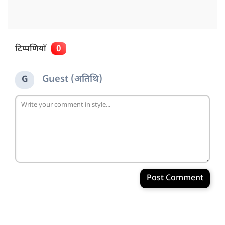
टिप्पणियाँ
0
Guest (अतिथि)
G
Post Comment