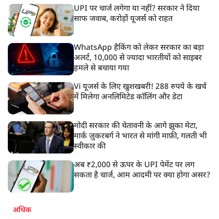
UPI पर चार्ज लगेगा या नहीं? सरकार ने दिया
साफ जवाब, करोड़ों यूजर्स को राहत
WhatsApp हैकिंग को लेकर सरकार का बड़ा
अलर्ट, 10,000 से ज्यादा भारतीयों को साइबर
हमले से बचाया गया
Vi यूजर्स के लिए खुशखबरी! 288 रुपये के खर्च
में मिलेगा अनलिमिटेड कॉलिंग और डेटा
मोदी सरकार की चेतावनी के आगे झुका मेटा,
मार्क ज़ुकरबर्ग ने भारत से मांगी माफ़ी, गलती भी
स्वीकार की
अब ₹2,000 से ऊपर के UPI पेमेंट पर लग
सकता है चार्ज, आम आदमी पर क्या होगा असर?
अधिक