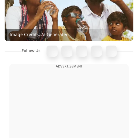
Image Credits: AI Generated
Follow Us:
ADVERTISEMENT