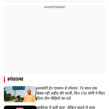
ADVERTISEMENT
स्पेशल्स
काकोरी ट्रेन एक्शन-डे स्पेशल: 70 साल तक
बेबस रही शहीद की धरती, फिर CM योगी ने मिटा
दिया तीन पीढ़ियों का दर्द
बांकीपुर में हारी BJP, लेकिन सदमे में लालू