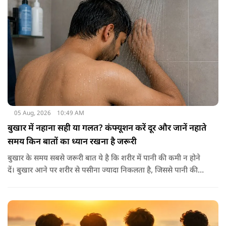
मिनरल्स जो सेहत के लिए वरदान साबित होते हैं। आइए विस्तार से जानते
हैं कि अखरोट खाना सेहत के लिए क्यों है ज़रूरी।
05 Aug, 2026
10:49 AM
बुखार में नहाना सही या गलत? कंफ्यूशन करें दूर और जानें नहाते
समय किन बातों का ध्यान रखना है जरूरी
बुखार के समय सबसे जरूरी बात ये है कि शरीर में पानी की कमी न होने
दें। बुखार आने पर शरीर से पसीना ज्यादा निकलता है, जिससे पानी की
कमी हो सकती है। इसलिए बार-बार पानी पीना चाहिए। इसके अलावा
नारियल पानी, ओआरएस, सूप, छाछ और दूसरे तरल पदार्थ भी फायदेमंद
होते हैं। खाने में हल्का और आसानी से पचने वाला भोजन जैसे खिचड़ी
और दलिया आदि लेना अच्छा माना जाता है।