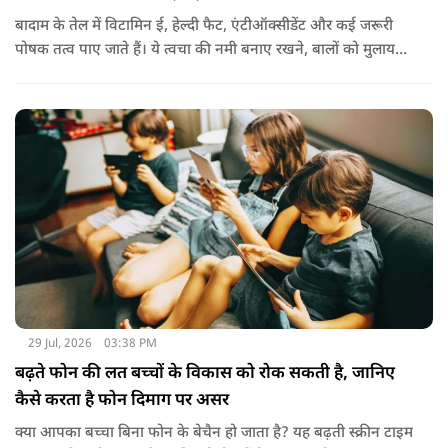
बादाम के तेल में विटामिन ई, हेल्दी फैट, एंटीऑक्सीडेंट और कई जरूरी
पोषक तत्व पाए जाते हैं। ये त्वचा की नमी बनाए रखने, बालों को मुलायम
बनाने और बाहरी नुकसान से बचाने में मदद करता है। बादाम के तेल से
हल्के हाथों से सिर की मालिश करने से बालों को नमी मिलती है और वे
पहले से ज्यादा मुलायम महसूस होते हैं। कुछ लोग बादाम के तेल को जैतून
के तेल के साथ मिलाकर भी इस्तेमाल करते हैं। इससे बालों की देखभाल
बेहतर तरीके से होती है। हालांकि अगर बाल बहुत ज्यादा झड़ रहे हों, तो
पहले त्वचा विशेषज्ञ से सलाह लेना जरूरी है।
29 Jul, 2026
03:38 PM
बढ़ते फोन की लत बच्चों के विकास को रोक सकती है, जानिए
कैसे करता है फोन दिमाग पर असर
क्या आपका बच्चा बिना फोन के बेचैन हो जाता है? यह बढ़ती स्क्रीन टाइम