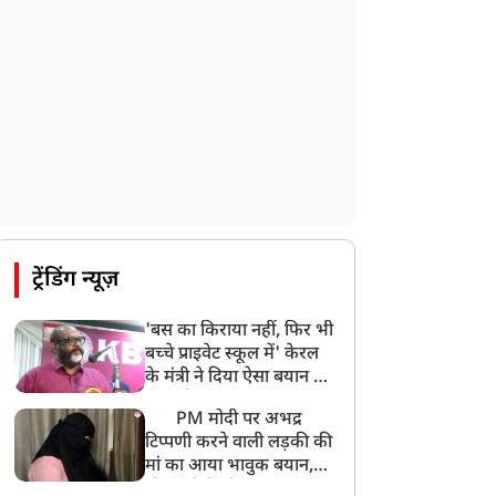
ट्रेंडिंग न्यूज़
'बस का किराया नहीं, फिर भी
बच्चे प्राइवेट स्कूल में' केरल
के मंत्री ने दिया ऐसा बयान की
खड़ा हो गया बड़ा बवाल
PM मोदी पर अभद्र
टिप्पणी करने वाली लड़की की
मां का आया भावुक बयान,
की अजीबोगरीब मांग, कहा-