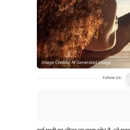
Image Credits: AI Generated Image
Follow Us: