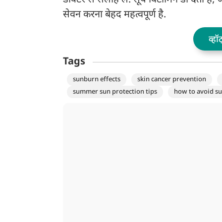
डॉक्टर से सलाह लें. सूर्य विटामिन डी देता है,
सेवन करना बेहद महत्वपूर्ण है.
व्हॉ
Tags
sunburn effects
skin cancer prevention
summer sun protection tips
how to avoid s