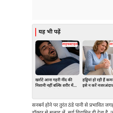
यह भी पढ़ें
लाइफस्टाइल
ला
खर्राटे आना गहरी नींद की
हड्डियां हो रही हैं क
निशानी नहीं बल्कि शरीर में
इसे न करें नजरअंदाज
पनपती बीमारियों का है
उम्र के साथ लापरव
अलार्म, हो जाएं सावधान!
पहुंचा सकती है नुक
सनबर्न होने पर तुरंत ठंडे पानी से प्रभावित 