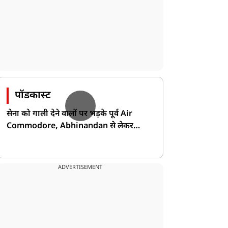
पॉडकास्ट
सेना को गाली देने वालों पर भड़के पूर्व Air
Commodore, Abhinandan से लेकर
Pakistan के डर की खोली पोल!
ADVERTISEMENT