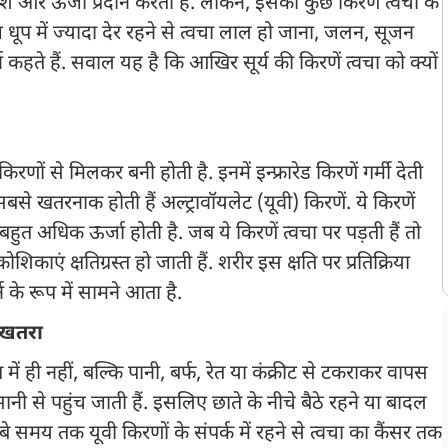
्रकाश और ऊर्जा प्रदान करता है. लेकिन, इसकी कुछ किरणें त्वचा के
ज धूप में ज्यादा देर रहने से त्वचा लाल हो जाना, जलन, सूजन
 कहते हैं. सवाल यह है कि आखिर सूर्य की किरणें त्वचा को क्यों
िरणों से मिलकर बनी होती है. इनमें इन्फ्रारेड किरणें गर्मी देती
बसे खतरनाक होती हैं अल्ट्रावॉयलेट (यूवी) किरणें. ये किरणें
 बहुत अधिक ऊर्जा होती है. जब ये किरणें त्वचा पर पड़ती हैं तो
िकाएं क्षतिग्रस्त हो जाती हैं. शरीर इस क्षति पर प्रतिक्रिया
 के रूप में सामने आता है.
 खतरा
में ही नहीं, बल्कि पानी, बर्फ, रेत या कंक्रीट से टकराकर वापस
ानी से पहुंच जाती हैं. इसलिए छाते के नीचे बैठे रहने या बादल
े समय तक यूवी किरणों के संपर्क में रहने से त्वचा का कैंसर तक