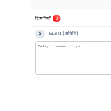
टिप्पणियाँ
0
Guest (अतिथि)
G