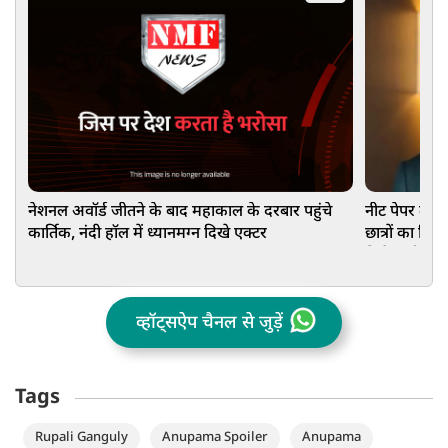
नेशनल अवॉर्ड जीतने के बाद महाकाल के दरबार पहुंचे
नीट पेपर लीक प
कार्तिक, नंदी हॉल में ध्यानमग्न दिखे एक्टर
छात्रों का कि
मिले कड़ी सज
व्हॉट्सऐप चैनल से जुड़ें
Tags
Rupali Ganguly
Anupama Spoiler
Anupama