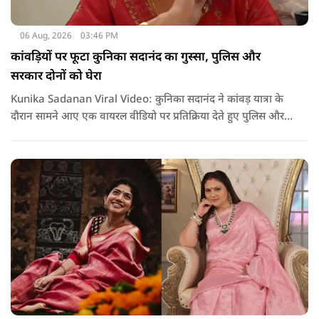
06 Aug, 2026
03:46 PM
कांवड़ियों पर फूटा कुनिका सदानंद का गुस्सा, पुलिस और
सरकार दोनों को घेरा
Kunika Sadanan Viral Video: कुनिका सदानंद ने कांवड़ यात्रा के
दौरान सामने आए एक वायरल वीडियो पर प्रतिक्रिया देते हुए पुलिस और
सरकार दोनों पर सवाल उठाए हैं. उनका कहना है कि भगवान की भक्ति
और आस्था के नाम पर अगर कोई कानून हाथ में लेता है या लोगों के साथ
मारपीट करता है, तो उसके खिलाफ सख्त कार्रवाई होनी चाहिए.