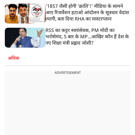
'1857 जैसी होगी 'क्रांति'!' मीडिया के सामने
आए रिजर्वेशन हटाओ आंदोलन के सूत्रधार वेदांश
त्यागी, बता दिया RHA का मास्टरप्लान
RSS का कट्टर स्वयंसेवक, PM मोदी का
भरोसेमंद, 5 बार के MP...आखिर कौन हैं देश के
नए शिक्षा मंत्री प्रह्लाद जोशी?
अधिक
ADVERTISEMENT