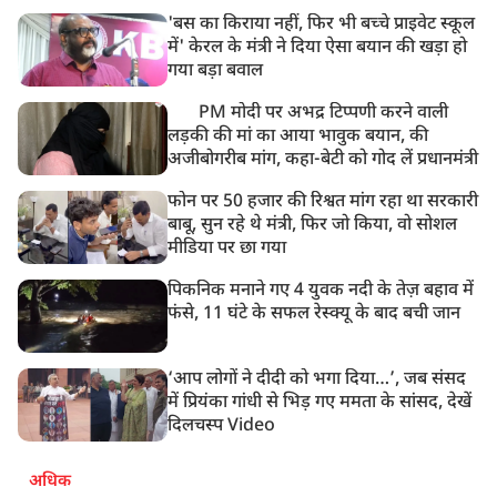
'बस का किराया नहीं, फिर भी बच्चे प्राइवेट स्कूल
में' केरल के मंत्री ने दिया ऐसा बयान की खड़ा हो
गया बड़ा बवाल
PM मोदी पर अभद्र टिप्पणी करने वाली
लड़की की मां का आया भावुक बयान, की
अजीबोगरीब मांग, कहा-बेटी को गोद लें प्रधानमंत्री
फोन पर 50 हजार की रिश्वत मांग रहा था सरकारी
बाबू, सुन रहे थे मंत्री, फिर जो किया, वो सोशल
मीडिया पर छा गया
पिकनिक मनाने गए 4 युवक नदी के तेज़ बहाव में
फंसे, 11 घंटे के सफल रेस्क्यू के बाद बची जान
‘आप लोगों ने दीदी को भगा दिया…’, जब संसद
में प्रियंका गांधी से भिड़ गए ममता के सांसद, देखें
दिलचस्प Video
अधिक