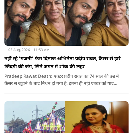
05 Aug, 2026
11:53 AM
नहीं रहे 'गजनी' फेम दिग्गज अभिनेता प्रदीप रावत, कैंसर से हारे
जिंदगी की जंग, सिने जगत में शोक की लहर
Pradeep Rawat Death: एक्टर प्रदीप रावत का 74 साल की उम्र में
कैंसर से जूझने के बाद निधन हो गया है. इतना ही नहीं एक्टर को याद
करते हुए अभिनेता अनूप सिंह ने सोशल मीडिया के जरिए उन्हें याद कर
खास नोट शेयर किया.