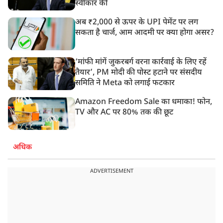
स्वीकार की
अब ₹2,000 से ऊपर के UPI पेमेंट पर लग
सकता है चार्ज, आम आदमी पर क्या होगा असर?
‘मांफी मांगें जुकरबर्ग वरना कार्रवाई के लिए रहें
तैयार’, PM मोदी की पोस्ट हटाने पर संसदीय
समिति ने Meta को लगाई फटकार
Amazon Freedom Sale का धमाका! फोन,
TV और AC पर 80% तक की छूट
अधिक
ADVERTISEMENT