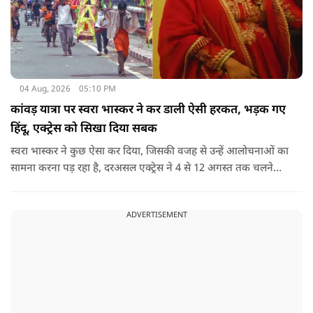
04 Aug, 2026
05:10 PM
कांवड़ यात्रा पर स्वरा भास्कर ने कर डाली ऐसी हरकत, भड़क गए
हिंदू, एक्ट्रेस को सिखा दिया सबक
स्वरा भास्कर ने कुछ ऐसा कर दिया, जिसकी वजह से उन्हें आलोचनाओं का
सामना करना पड़ रहा है, दरअसल एक्ट्रेस ने 4 से 12 अगस्त तक चलने
वाली कांवड़ यात्रा के दौरान दिल्ली-हरिद्वार हाईवे पर वाहनों के पूरी तरह
बंद रहने के प्रशासनिक फैसले और यात्रा के माहौल पर एक्ट्रेस स्वरा
ADVERTISEMENT
भास्कर ने अपनी भड़ास निकाली है.