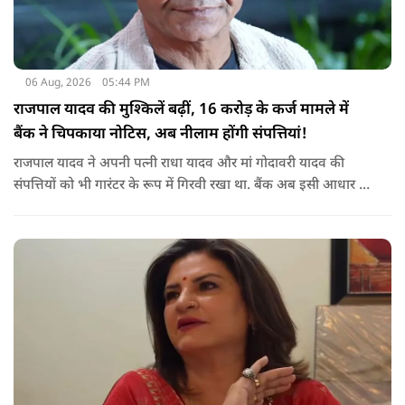
06 Aug, 2026
05:44 PM
राजपाल यादव की मुश्किलें बढ़ीं, 16 करोड़ के कर्ज मामले में
बैंक ने चिपकाया नोटिस, अब नीलाम होंगी संपत्तियां!
राजपाल यादव ने अपनी पत्नी राधा यादव और मां गोदावरी यादव की
संपत्तियों को भी गारंटर के रूप में गिरवी रखा था. बैंक अब इसी आधार पर
संबंधित संपत्तियों पर कार्रवाई कर रहा है. बताया जा रहा है कि शाहजहांपुर
के अलावा मुंबई स्थित उनकी कुछ अन्य संपत्तियों को लेकर भी बैंक की
वसूली प्रक्रिया चल रही है.