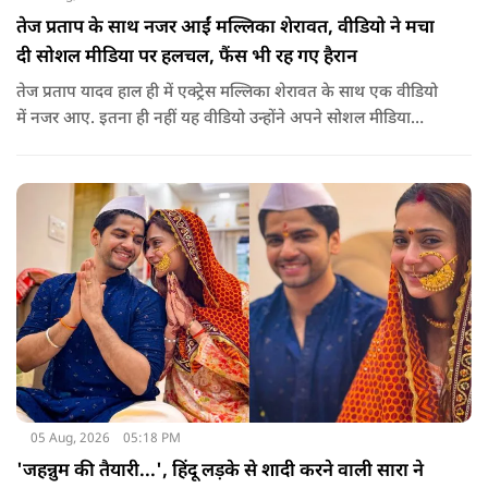
तेज प्रताप के साथ नजर आईं मल्लिका शेरावत, वीडियो ने मचा
दी सोशल मीडिया पर हलचल, फैंस भी रह गए हैरान
तेज प्रताप यादव हाल ही में एक्ट्रेस मल्लिका शेरावत के साथ एक वीडियो
में नजर आए. इतना ही नहीं यह वीडियो उन्होंने अपने सोशल मीडिया
अकाउंट पर खुद शेयर किया, जिसके बाद दोनों को साथ देखकर इंटरनेट
पर बवाल मच गया, चर्चाएं शुरू हो गई हैं.
05 Aug, 2026
05:18 PM
'जहन्नुम की तैयारी...', हिंदू लड़के से शादी करने वाली सारा ने