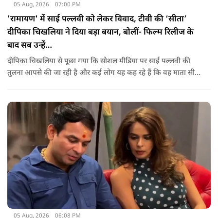
05 Aug, 2026
07:00 PM
'रामायण' में साई पल्लवी को लेकर विवाद, टीवी की ‘सीता’
दीपिका चिखलिया ने दिया बड़ा बयान, बोलीं- फिल्म रिलीज के
बाद सब उन्हें…
दीपिका चिखलिया से पूछा गया कि सोशल मीडिया पर साई पल्लवी की
तुलना आपसे की जा रही है और कई लोग यह कह रहे हैं कि वह माता सीता
के किरदार में फिट नहीं बैठतीं, इस सवाल का जवाब देते हुए दीपिका ने
कहा कि वह इस प्रतिक्रिया को किसी विवाद की तरह नहीं, बल्कि दर्शकों
के प्यार के रूप में देखती हैं.
05 Aug, 2026
06:08 PM