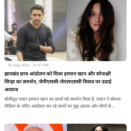
05 Aug, 2026
01:57 PM
झारखंड छात्र आंदोलन को मिला इमरान खान और सोनाक्षी
सिन्हा का समर्थन, जेपीएससी-जेएसएससी विवाद पर उठाई
आवाज
बॉलीवुड एक्टर इमरान खान का छात्रों को समर्थन मिला है. एक्टर ने सोशल
मीडिया के जरिए आंदोलन कर रहे छात्रों का मुद्दा उठाया और लोगों से
उनकी आवाज को नजरअंदाज नहीं करने की अपील की. इसके साथ ही
सोनाक्षी ने भी छात्रों का समर्थन किया है.