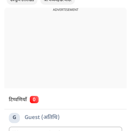
देवभूमि उत्तराखंड
श्री मध्यमहेश्वर मंदिर
ADVERTISEMENT
टिप्पणियाँ
0
Guest (अतिथि)
G