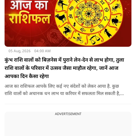
05 Aug, 2026
04:00 AM
कुंभ राशि वालों को बिज़नेस में पुराने लेन-देन से लाभ होगा, तुला
राशि वालों के परिवार में उत्सव जैसा माहौल रहेगा, जानें आज
आपका दिन कैसा रहेगा
आज का राशिफल आपके लिए कई नए संदेशों को लेकर आया है. कुछ
राशि वालों को अचानक धन लाभ या करियर में सफलता मिल सकती है,
जबकि कुछ को स्वास्थ्य का ध्यान रखना होगा. जानिए आज आपके सितारे
क्या संकेत दे रहे हैं और कौनसी चीज आपके दिन को पूरी तरह बदल
ADVERTISEMENT
सकता है.