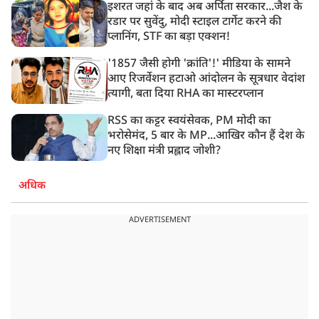
इशरत जहां के बाद अब अर्पिता सरकार...जैश के
रडार पर सुवेंदु, मोदी स्टाइल टार्गेट करने की
प्लानिंग, STF का बड़ा एक्शन!
'1857 जैसी होगी 'क्रांति'!' मीडिया के सामने
आए रिजर्वेशन हटाओ आंदोलन के सूत्रधार वेदांश
त्यागी, बता दिया RHA का मास्टरप्लान
RSS का कट्टर स्वयंसेवक, PM मोदी का
भरोसेमंद, 5 बार के MP...आखिर कौन हैं देश के
नए शिक्षा मंत्री प्रह्लाद जोशी?
अधिक
ADVERTISEMENT