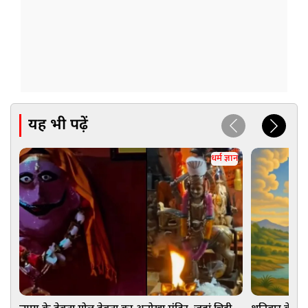
यह भी पढ़ें
धर्म ज्ञान