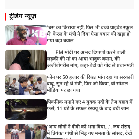
ट्रेंडिंग न्यूज़
'बस का किराया नहीं, फिर भी बच्चे प्राइवेट स्कूल
में' केरल के मंत्री ने दिया ऐसा बयान की खड़ा हो
गया बड़ा बवाल
PM मोदी पर अभद्र टिप्पणी करने वाली
लड़की की मां का आया भावुक बयान, की
अजीबोगरीब मांग, कहा-बेटी को गोद लें प्रधानमंत्री
फोन पर 50 हजार की रिश्वत मांग रहा था सरकारी
बाबू, सुन रहे थे मंत्री, फिर जो किया, वो सोशल
मीडिया पर छा गया
पिकनिक मनाने गए 4 युवक नदी के तेज़ बहाव में
फंसे, 11 घंटे के सफल रेस्क्यू के बाद बची जान
‘आप लोगों ने दीदी को भगा दिया…’, जब संसद
में प्रियंका गांधी से भिड़ गए ममता के सांसद, देखें