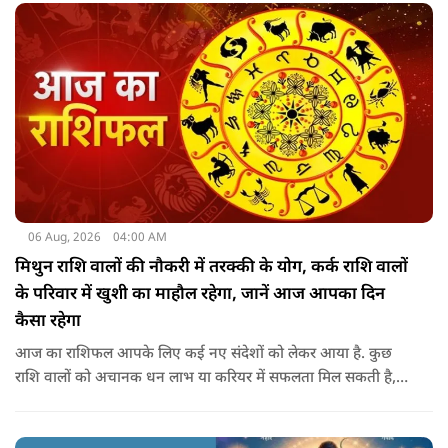
06 Aug, 2026
04:00 AM
मिथुन राशि वालों की नौकरी में तरक्की के योग, कर्क राशि वालों
के परिवार में खुशी का माहौल रहेगा, जानें आज आपका दिन
कैसा रहेगा
आज का राशिफल आपके लिए कई नए संदेशों को लेकर आया है. कुछ
राशि वालों को अचानक धन लाभ या करियर में सफलता मिल सकती है,
जबकि कुछ को स्वास्थ्य का ध्यान रखना होगा. जानिए आज आपके सितारे
क्या संकेत दे रहे हैं और कौनसी चीज आपके दिन को पूरी तरह बदल