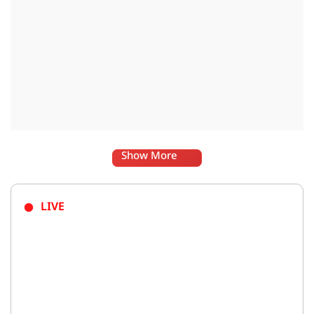
Show More
LIVE