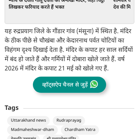
न्याय के देवता गोलू देवता का अनोखा मंदिर, जहां चिट्ठी
शनिवार के दि
लिखकर फरियाद करते हैं भक्त
देव की मिलेगी
यह रुद्रप्रयाग जिले के गौंडार गांव (मंसूना) में स्थित है. मंदिर
के ठीक पीछे से चौखंबा और केदारनाथ पर्वत चोटियों का
विहंगम दृश्य दिखाई देता है. मंदिर के कपाट हर साल सर्दियों
में बंद हो जाते हैं और गर्मियों में दोबारा खोले जाते हैं. वर्ष
2026 में मंदिर के कपाट 21 मई को खोले गए हैं.
व्हॉट्सऐप चैनल से जुड़ें
Tags
Uttarakhand news
Rudraprayag
Madmaheshwar-dham
Chardham Yatra