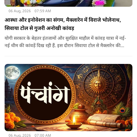
06 Aug, 2026
07:59 AM
आस्था और इनोवेशन का संगम, मैक्लारेन में विराजे भोलेनाथ,
सिवाया टोल से गुजरी अनोखी कांवड़
योगी सरकार के बेहतर इंतजामों और सुरक्षित माहौल में कांवड़ यात्रा में नई-
नई थीम की कांवड़ें दिख रही हैं. इस दौरान सिवाया टोल से मैक्लारेन की
तर्ज पर बनी अनोखी कांवड़ गुजरी, जिसका नज़ारा देखते ही बनता था.
06 Aug, 2026
07:00 AM