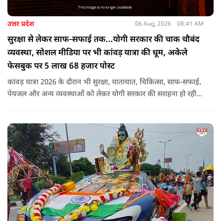
उत्तर प्रदेश
06 Aug, 2026
08:41 AM
सुरक्षा से लेकर साफ-सफाई तक...योगी सरकार की चाक चौबंद
व्यवस्था, सोशल मीडिया पर भी कांवड़ यात्रा की धूम, अकेले
फेसबुक पर 5 लाख 68 हजार पोस्ट
कांवड़ यात्रा 2026 के दौरान भी सुरक्षा, यातायात, चिकित्सा, साफ-सफाई,
पेयजल और अन्य व्यवस्थाओं को लेकर योगी सरकार की सराहना हो रही
है. सोशल मीडिया भी शिव भक्ति के रंग में रंग गया है. फेसबुक पर कांवड़
हैशटैग से लगभग 5 लाख 68 हजार पोस्ट हुए हैं.