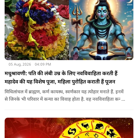
05 Aug, 2026
04:09 PM
मधुश्रावणी: पति की लंबी उम्र के लिए नवविवाहिता करती हैं
महादेव की यह विशेष पूजा, महिला पुरोहित कराती हैं पूजन
मिथिलांचल में ब्राह्मण, कर्ण कायस्थ, स्वर्णकार यह त्योहार मनाते हैं. इनमें
से जिनके भी परिवार में कन्या का विवाह होता है. वह नवविवाहिता कन्या
शादी के साल पड़ने वाले श्रावण के महीने में 14-15 दिनों तक महादेव की
पूजा पूरे विधि विधान के साथ करती हैं.