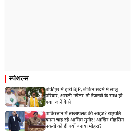
स्पेशल्स
बांकीपुर में हारी BJP, लेकिन सदमे में लालू
परिवार, असली ‘खेला’ तो तेजस्वी के साथ हो
गया, जानें कैसे
पाकिस्तान में तख्तापलट की आहट? राष्ट्रपति
बनना चाह रहे आसिम मुनीर! आखिर मोहसिन
नकवी को ही क्यों बनाया मोहरा?