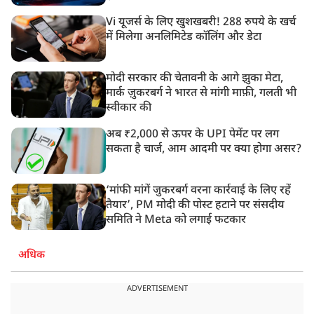
Vi यूजर्स के लिए खुशखबरी! 288 रुपये के खर्च
में मिलेगा अनलिमिटेड कॉलिंग और डेटा
मोदी सरकार की चेतावनी के आगे झुका मेटा,
मार्क ज़ुकरबर्ग ने भारत से मांगी माफ़ी, गलती भी
स्वीकार की
अब ₹2,000 से ऊपर के UPI पेमेंट पर लग
सकता है चार्ज, आम आदमी पर क्या होगा असर?
‘मांफी मांगें जुकरबर्ग वरना कार्रवाई के लिए रहें
तैयार’, PM मोदी की पोस्ट हटाने पर संसदीय
समिति ने Meta को लगाई फटकार
अधिक
ADVERTISEMENT