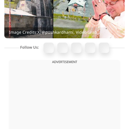
Image Credits:X/@pushkardhami, Video Grab
Follow Us:
ADVERTISEMENT