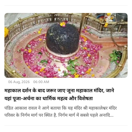
06 Aug, 2026
06:00 AM
महाकाल दर्शन के बाद जरूर जाए जूना महाकाल मंदिर, जाने
यहां पूजा-अर्चना का धार्मिक महत्व और विशेषता
पंडित आकाश रावल ने आगे बताया कि यह मंदिर श्री महाकालेश्वर मंदिर
परिसर के निर्गम मार्ग पर स्थित है. निर्गम मार्ग में सबसे पहले अनादि
कल्पेश्वर महादेव के दर्शन होते हैं. इसके बाद सप्तर्षि मंदिर के समीप स्थित
वृद्ध महाकाल या जूना महाकाल मंदिर आता है.