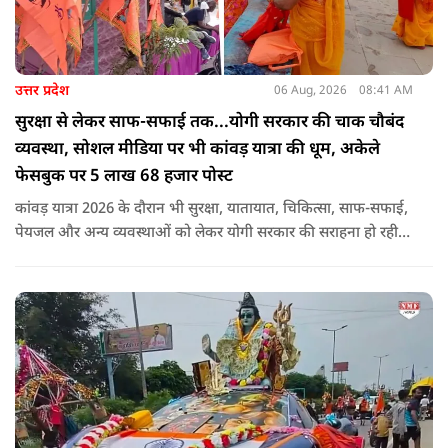
उत्तर प्रदेश
06 Aug, 2026
08:41 AM
सुरक्षा से लेकर साफ-सफाई तक...योगी सरकार की चाक चौबंद
व्यवस्था, सोशल मीडिया पर भी कांवड़ यात्रा की धूम, अकेले
फेसबुक पर 5 लाख 68 हजार पोस्ट
कांवड़ यात्रा 2026 के दौरान भी सुरक्षा, यातायात, चिकित्सा, साफ-सफाई,
पेयजल और अन्य व्यवस्थाओं को लेकर योगी सरकार की सराहना हो रही
है. सोशल मीडिया भी शिव भक्ति के रंग में रंग गया है. फेसबुक पर कांवड़
हैशटैग से लगभग 5 लाख 68 हजार पोस्ट हुए हैं.