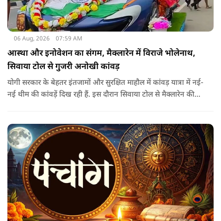
06 Aug, 2026
07:59 AM
आस्था और इनोवेशन का संगम, मैक्लारेन में विराजे भोलेनाथ,
सिवाया टोल से गुजरी अनोखी कांवड़
योगी सरकार के बेहतर इंतजामों और सुरक्षित माहौल में कांवड़ यात्रा में नई-
नई थीम की कांवड़ें दिख रही हैं. इस दौरान सिवाया टोल से मैक्लारेन की
तर्ज पर बनी अनोखी कांवड़ गुजरी, जिसका नज़ारा देखते ही बनता था.