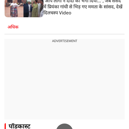
‘आप लोगों ने दीदी को भगा दिया…’, जब संसद
में प्रियंका गांधी से भिड़ गए ममता के सांसद, देखें
दिलचस्प Video
अधिक
ADVERTISEMENT
पॉडकास्ट