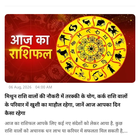
कल्पेश्वर महादेव के दर्शन होते हैं. इसके बाद सप्तर्षि मंदिर के समीप स्थित
वृद्ध महाकाल या जूना महाकाल मंदिर आता है.
06 Aug, 2026
04:00 AM
मिथुन राशि वालों की नौकरी में तरक्की के योग, कर्क राशि वालों
के परिवार में खुशी का माहौल रहेगा, जानें आज आपका दिन
कैसा रहेगा
आज का राशिफल आपके लिए कई नए संदेशों को लेकर आया है. कुछ
राशि वालों को अचानक धन लाभ या करियर में सफलता मिल सकती है,
जबकि कुछ को स्वास्थ्य का ध्यान रखना होगा. जानिए आज आपके सितारे