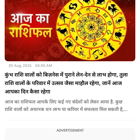
05 Aug, 2026
04:00 AM
कुंभ राशि वालों को बिज़नेस में पुराने लेन-देन से लाभ होगा, तुला
राशि वालों के परिवार में उत्सव जैसा माहौल रहेगा, जानें आज
आपका दिन कैसा रहेगा
आज का राशिफल आपके लिए कई नए संदेशों को लेकर आया है. कुछ
राशि वालों को अचानक धन लाभ या करियर में सफलता मिल सकती है,
जबकि कुछ को स्वास्थ्य का ध्यान रखना होगा. जानिए आज आपके सितारे
क्या संकेत दे रहे हैं और कौनसी चीज आपके दिन को पूरी तरह बदल
ADVERTISEMENT
सकता है.