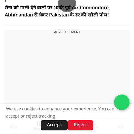
सेना को गाली देने वालों पर भड़के पूर्व Air Commodore,
Abhinandan से लेकर Pakistan के डर की खोली पोल!
ADVERTISEMENT
We use cookies to enhance your experience. You can
accept or reject tracking.
टेक्नोलॉजी
Accept
Reject
शॉर्ट्स
होम
वीडियो
खोजें
वेब स्टोरीज़
Vi यूजर्स के लिए खुशखबरी! 288 रुपये के खर्च