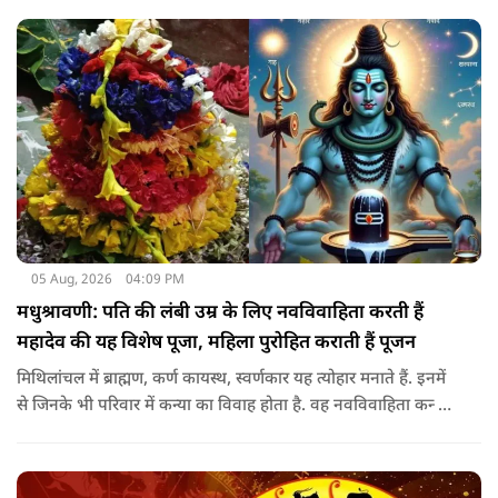
05 Aug, 2026
04:09 PM
मधुश्रावणी: पति की लंबी उम्र के लिए नवविवाहिता करती हैं
महादेव की यह विशेष पूजा, महिला पुरोहित कराती हैं पूजन
मिथिलांचल में ब्राह्मण, कर्ण कायस्थ, स्वर्णकार यह त्योहार मनाते हैं. इनमें
से जिनके भी परिवार में कन्या का विवाह होता है. वह नवविवाहिता कन्या
शादी के साल पड़ने वाले श्रावण के महीने में 14-15 दिनों तक महादेव की
पूजा पूरे विधि विधान के साथ करती हैं.