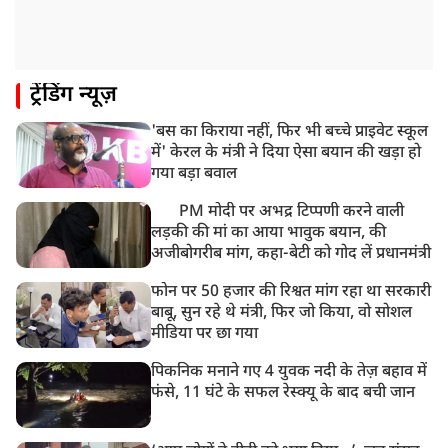
ट्रेंडिंग न्यूज़
'बस का किराया नहीं, फिर भी बच्चे प्राइवेट स्कूल
में' केरल के मंत्री ने दिया ऐसा बयान की खड़ा हो
गया बड़ा बवाल
PM मोदी पर अभद्र टिप्पणी करने वाली
लड़की की मां का आया भावुक बयान, की
अजीबोगरीब मांग, कहा-बेटी को गोद लें प्रधानमंत्री
फोन पर 50 हजार की रिश्वत मांग रहा था सरकारी
बाबू, सुन रहे थे मंत्री, फिर जो किया, वो सोशल
मीडिया पर छा गया
पिकनिक मनाने गए 4 युवक नदी के तेज़ बहाव में
फंसे, 11 घंटे के सफल रेस्क्यू के बाद बची जान