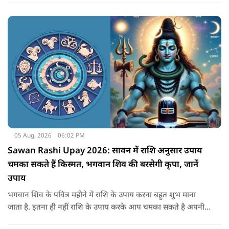
क्या संकेत दे रहे हैं और कौनसी चीज आपके दिन को पूरी तरह बदल
सकता है.
05 Aug, 2026
06:02 PM
Sawan Rashi Upay 2026: सावन में राशि अनुसार उपाय
चमका सकते हैं किस्मत, भगवान शिव की बरसेगी कृपा, जानें
उपाय
भगवान शिव के पवित्र महीने में राशि के उपाय करना बहुत शुभ माना
जाता है. इतना ही नहीं राशि के उपाय करके आप चमका सकते है अपनी
सोई हुई किस्मत.. आइए जानते है सभी राशियों के उपाय के बारे में