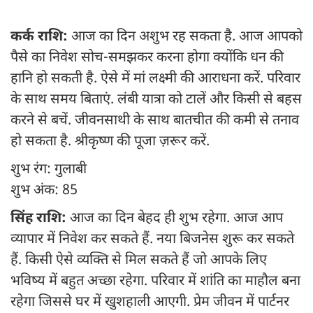
कर्क राशि:
आज का दिन अशुभ रह सकता है. आज आपको
पैसे का निवेश सोच-समझकर करना होगा क्योंकि धन की
हानि हो सकती है. ऐसे में मां लक्ष्मी की आराधना करें. परिवार
के साथ समय बिताएं. लंबी यात्रा को टालें और किसी से बहस
करने से बचें. जीवनसाथी के साथ बातचीत की कमी से तनाव
हो सकता है. श्रीकृष्ण की पूजा ज़रूर करें.
शुभ रंग: गुलाबी
शुभ अंक: 85
सिंह राशि:
आज का दिन बेहद ही शुभ रहेगा. आज आप
व्यापार में निवेश कर सकते हैं. नया बिजनेस शुरू कर सकते
हैं. किसी ऐसे व्यक्ति से मिल सकते हैं जो आपके लिए
भविष्य में बहुत अच्छा रहेगा. परिवार में शांति का माहौल बना
रहेगा जिससे घर में खुशहाली आएगी. प्रेम जीवन में पार्टनर