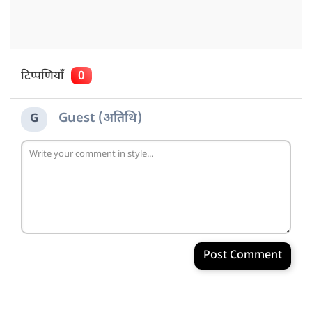
टिप्पणियाँ
0
Guest (अतिथि)
G
Post Comment