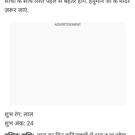
साथी के साथ रिश्ते पहले से बेहतर होंगे. हनुमान जी के मंदिर
ज़रूर जाएं.
ADVERTISEMENT
शुभ रंग: लाल
शुभ अंक: 24