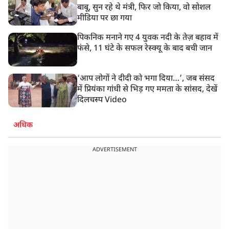
बाबू, सुन रहे थे मंत्री, फिर जो किया, वो सोशल
मीडिया पर छा गया
पिकनिक मनाने गए 4 युवक नदी के तेज़ बहाव में
फंसे, 11 घंटे के सफल रेस्क्यू के बाद बची जान
‘आप लोगों ने दीदी को भगा दिया…’, जब संसद
में प्रियंका गांधी से भिड़ गए ममता के सांसद, देखें
दिलचस्प Video
अधिक
ADVERTISEMENT