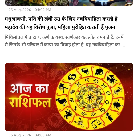
05 Aug, 2026
04:09 PM
मधुश्रावणी: पति की लंबी उम्र के लिए नवविवाहिता करती हैं
महादेव की यह विशेष पूजा, महिला पुरोहित कराती हैं पूजन
मिथिलांचल में ब्राह्मण, कर्ण कायस्थ, स्वर्णकार यह त्योहार मनाते हैं. इनमें
से जिनके भी परिवार में कन्या का विवाह होता है. वह नवविवाहिता कन्या
शादी के साल पड़ने वाले श्रावण के महीने में 14-15 दिनों तक महादेव की
पूजा पूरे विधि विधान के साथ करती हैं.
05 Aug, 2026
04:00 AM