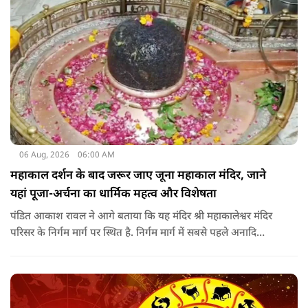
06 Aug, 2026
06:00 AM
महाकाल दर्शन के बाद जरूर जाए जूना महाकाल मंदिर, जाने
यहां पूजा-अर्चना का धार्मिक महत्व और विशेषता
पंडित आकाश रावल ने आगे बताया कि यह मंदिर श्री महाकालेश्वर मंदिर
परिसर के निर्गम मार्ग पर स्थित है. निर्गम मार्ग में सबसे पहले अनादि
कल्पेश्वर महादेव के दर्शन होते हैं. इसके बाद सप्तर्षि मंदिर के समीप स्थित
वृद्ध महाकाल या जूना महाकाल मंदिर आता है.