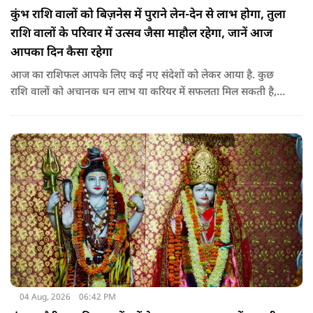
कुंभ राशि वालों को बिज़नेस में पुराने लेन-देन से लाभ होगा, तुला
राशि वालों के परिवार में उत्सव जैसा माहौल रहेगा, जानें आज
आपका दिन कैसा रहेगा
आज का राशिफल आपके लिए कई नए संदेशों को लेकर आया है. कुछ
राशि वालों को अचानक धन लाभ या करियर में सफलता मिल सकती है,
जबकि कुछ को स्वास्थ्य का ध्यान रखना होगा. जानिए आज आपके सितारे
क्या संकेत दे रहे हैं और कौनसी चीज आपके दिन को पूरी तरह बदल
सकता है.
04 Aug, 2026
06:42 PM