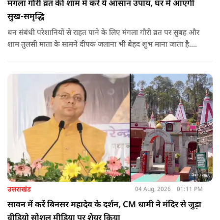
मंगला गौरी व्रत की शाम में करें ये आसान उपाय, घर में आएगी
सुख-समृद्धि
धन संबंधी परेशानियों से राहत पाने के लिए मंगला गौरी व्रत पर सुबह और
शाम तुलसी माता के सामने दीपक जलाना भी बेहद शुभ माना जाता है.
सनातन धर्म में तुलसी को मां लक्ष्मी का स्वरूप माना गया है. नियमित रूप
से तुलसी पूजा करने से घर में समृद्धि बनी रहती है.
उत्तराखंड
04 Aug, 2026
01:11 PM
सावन में करें बिनसर महादेव के दर्शन, CM धामी ने मंदिर से जुड़ा
वीडियो सोशल मीडिया पर शेयर किया