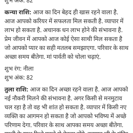
शुभ अंक: 82
कन्या राशि:
आज का दिन बेहद ही खास रहने वाला है.
आज आपको करियर में सफलता मिल सकती है. व्यापार में
लाभ हो सकता है. अचानक धन लाभ होने की संभावना है.
प्रेम जीवन में आपको आज कोई ऐसा साथी मिल सकता है
जो आपको प्यार का सही मतलब समझाएगा. परिवार के साथ
अच्छा समय बीतेगा. मां पार्वती को चोला चढ़ाएं.
शुभ रंग: नीला
शुभ अंक: 82
तुला राशि:
आज का दिन अच्छा रहने वाला है. आज आपको
नई नौकरी मिलने की संभावना है. अगर किसी से मनमुटाव
चल रहा है तो वह भी शांत हो सकता है. व्यापार में किसी नए
व्यक्ति का आगमन हो सकता है जो आपको भविष्य में अच्छे
परिणाम देगा. परिवार के साथ आपका समय अच्छा बीतेगा.