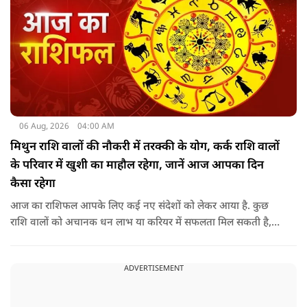
06 Aug, 2026
04:00 AM
मिथुन राशि वालों की नौकरी में तरक्की के योग, कर्क राशि वालों
के परिवार में खुशी का माहौल रहेगा, जानें आज आपका दिन
कैसा रहेगा
आज का राशिफल आपके लिए कई नए संदेशों को लेकर आया है. कुछ
राशि वालों को अचानक धन लाभ या करियर में सफलता मिल सकती है,
जबकि कुछ को स्वास्थ्य का ध्यान रखना होगा. जानिए आज आपके सितारे
क्या संकेत दे रहे हैं और कौनसी चीज आपके दिन को पूरी तरह बदल
ADVERTISEMENT
सकता है.