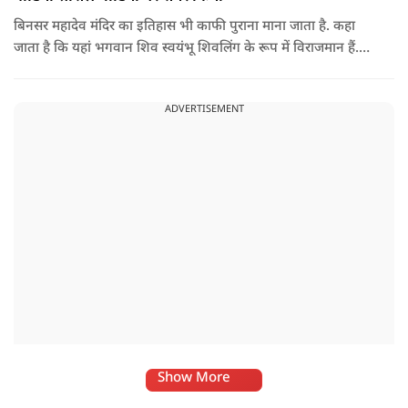
बिनसर महादेव मंदिर का इतिहास भी काफी पुराना माना जाता है. कहा
जाता है कि यहां भगवान शिव स्वयंभू शिवलिंग के रूप में विराजमान हैं.
स्थानीय लोगों के बीच एक खास मान्यता भी प्रचलित है कि इस मंदिर तक
हर कोई नहीं पहुंच पाता. कहा जाता है कि जिस भक्त को भगवान शिव
ADVERTISEMENT
का बुलावा होता है, वही यहां तक पहुंच पाता है.
Show More