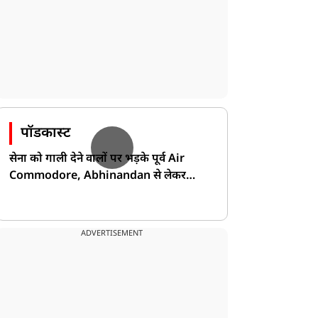
पॉडकास्ट
सेना को गाली देने वालों पर भड़के पूर्व Air
Commodore, Abhinandan से लेकर
Pakistan के डर की खोली पोल!
ADVERTISEMENT