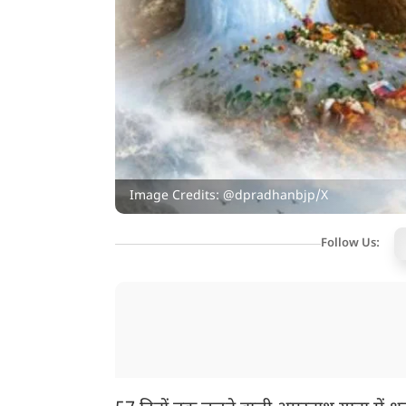
Image Credits: @dpradhanbjp/X
Follow Us: