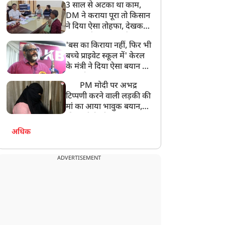
3 साल से अटका था काम,
साथ निकाली अंतिम यात्रा
DM ने कराया पूरा तो किसान
ने दिया ऐसा तोहफा, देखकर
अफसर ने कहा- इससे
'बस का किराया नहीं, फिर भी
अनमोल कुछ नहीं
बच्चे प्राइवेट स्कूल में' केरल
के मंत्री ने दिया ऐसा बयान की
खड़ा हो गया बड़ा बवाल
PM मोदी पर अभद्र
टिप्पणी करने वाली लड़की की
मां का आया भावुक बयान,
की अजीबोगरीब मांग, कहा-
बेटी को गोद लें प्रधानमंत्री
अधिक
ADVERTISEMENT