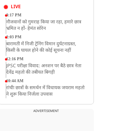
LIVE
3:17 PM
नौजवानों को गुमराह किया जा रहा, हमारे छात्र
भ्रमित न हों- हेमंत सोरेन
2:03 PM
बारामती में निजी ट्रेनिंग विमान दुर्घटनाग्रस्त,
किसी के घायल होने की कोई सूचना नहीं
12:16 PM
JPSC परीक्षा विवाद: अनशन पर बैठे छात्र नेता
देवेंद्र महतो की तबीयत बिगड़ी
10:44 AM
रांचीः छात्रों के समर्थन में विधायक जयराम महतो
ने शुरू किया निर्जला उपवास
10:42 AM
NIA ने मलप्पुरम विस्फोटक केस में मुख्य
ADVERTISEMENT
साजिशकर्ता को गिरफ्तार किया
8:26 AM