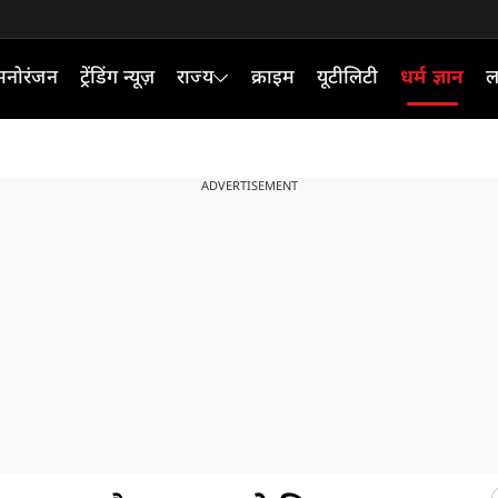
मनोरंजन
ट्रेंडिंग न्यूज़
राज्य
क्राइम
यूटीलिटी
धर्म ज्ञान
ल
ADVERTISEMENT