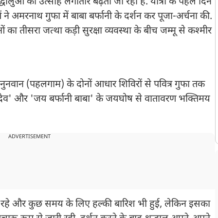
्धालुओं का उत्साह लगातार बढ़ता जा रहा है. यात्रा के पहले दिन
ने अमरनाथ गुफा में बाबा बर्फानी के दर्शन कर पूजा-अर्चना की.
 का तीसरा जत्था कड़ी सुरक्षा व्यवस्था के बीच जम्मू से कश्मीर
 नुनवान (पहलगाम) के दोनों आधार शिविरों से पवित्र गुफा तक
महादेव' और 'जय बर्फानी बाबा' के जयघोष से वातावरण भक्तिमय
ADVERTISEMENT
 छाए रहे और कुछ समय के लिए हल्की बारिश भी हुई, लेकिन इसका