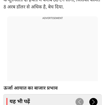
के शुरुआती दो हफ्तों में करीब 60 टन सोना, जिसकी कीमत
8 अरब डॉलर से अधिक है, बेच दिया.
ADVERTISEMENT
ऊर्जा आयात का बाजार प्रभाव
यह भी पढ़ें