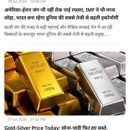
09 Jul, 2026
10:00 AM
अमेरिका-ईरान जंग भी नहीं रोक पाई रफ्तार, IMF ने भी माना
लोहा, भारत बना रहेगा दुनिया की सबसे तेजी से बढ़ती इकोनॉमी
खाड़ी जंग की वजह से बढ़ी महंगाई और वैश्विक सप्लाई चेन में आ रही
दिक्कतों के बावजूद भारत दुनिया की सबसे तेजी से बढ़ती प्रमुख
अर्थव्यवस्थाओं में से एक बना रहेगा. IMF ने भी इंडियन इकोनॉमी का
लोहा मान लिया है. इतना ही नहीं रिपोर्ट में ऐसी ही रफ्तार बरकरार रखने के
लिए सलाह भी दी गई है.
07 Jul, 2026
01:02 PM
Gold-Silver Price Today: सोना-चांदी फिर हुए सस्ते,