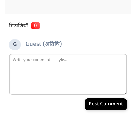
टिप्पणियाँ
0
Guest (अतिथि)
G
Post Comment