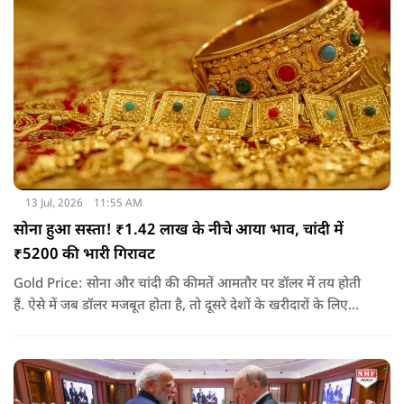
13 Jul, 2026
11:55 AM
सोना हुआ सस्ता! ₹1.42 लाख के नीचे आया भाव, चांदी में
₹5200 की भारी गिरावट
Gold Price: सोना और चांदी की कीमतें आमतौर पर डॉलर में तय होती
हैं. ऐसे में जब डॉलर मजबूत होता है, तो दूसरे देशों के खरीदारों के लिए
सोना महंगा हो जाता है. इससे खरीदारी कम होती है और कीमतों पर दबाव
आने लगता है. यही वजह है कि तनाव के माहौल के बावजूद सोने-चांदी में
गिरावट देखने को मिली.