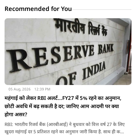
Recommended for You
05 Aug, 2026
12:39 PM
महंगाई को लेकर RBI अलर्ट...FY27 में 5% रहने का अनुमान,
छोटी अवधि में बढ़ सकती है दर; जानिए आम आदमी पर क्‍या
होगा असर?
RBI: भारतीय रिजर्व बैंक (आरबीआई) ने बुधवार को वित्त वर्ष 27 के लिए
खुदरा महंगाई दर 5 प्रतिशत रहने का अनुमान जारी किया है. साथ ही कहा