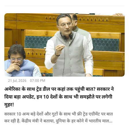
कि वैश्विक अस्थिरता के कारण छोटी अवधि में महंगाई दर में बढ़ोतरी हो
सकती है.
21 Jul, 2026
07:00 PM
अमेरिका के साथ ट्रेड डील पर कहां तक पहुंची बात? सरकार ने
दिया बड़ा अपडेट, इन 10 देशों के साथ भी समझौते पर लगेगी
मुहर!
सरकार 10 अन्य बड़े देशों और गुटों के साथ भी फ्री ट्रेड एग्रीमेंट पर बात
कर रही है. केंद्रीय मंत्री ने बताया, दुनिया के हर कोने में भारतीय माल
पहुंचाने के लिए हम नए दोस्त बना रहे हैं.