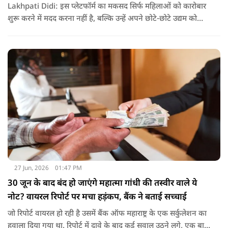
Lakhpati Didi: इस प्लेटफॉर्म का मकसद सिर्फ महिलाओं को कारोबार
शुरू करने में मदद करना नहीं है, बल्कि उन्हें अपने छोटे-छोटे उद्यम को
आगे बढ़ाने, उसकी प्रगति पर नजर रखने और आर्थिक रूप से मजबूत
बनने का पूरा डिजिटल सहयोग देना है.
27 Jun, 2026
01:47 PM
30 जून के बाद बंद हो जाएंगे महात्मा गांधी की तस्वीर वाले ये
नोट? वायरल रिपोर्ट पर मचा हड़ंकप, बैंक ने बताई सच्चाई
जो रिपोर्ट वायरल हो रही है उसमें बैंक ऑफ महाराष्ट्र के एक सर्कुलेशन का
हवाला दिया गया था. रिपोर्ट में दावे के बाद कई सवाल उठने लगे, एक बार