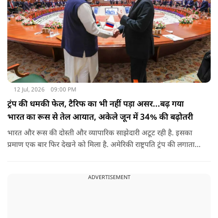
12 Jul, 2026
09:00 PM
ट्रंप की धमकी फेल, टैरिफ का भी नहीं पड़ा असर...बढ़ गया
भारत का रूस से तेल आयात, अकेले जून में 34% की बढ़ोतरी
भारत और रूस की दोस्ती और व्यापारिक साझेदारी अटूट रही है. इसका
प्रमाण एक बार फिर देखने को मिला है. अमेरिकी राष्ट्रपति ट्रंप की लगातार
धमकियों, पेनाल्टी के बावजूद भारत झुका नहीं और धैर्य से काम लिया,
जिसका फायदा अब साफ तौर पर दिख रहा है.
ADVERTISEMENT