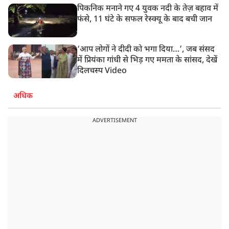
पिकनिक मनाने गए 4 युवक नदी के तेज़ बहाव में
फंसे, 11 घंटे के सफल रेस्क्यू के बाद बची जान
‘आप लोगों ने दीदी को भगा दिया…’, जब संसद
में प्रियंका गांधी से भिड़ गए ममता के सांसद, देखें
दिलचस्प Video
अधिक
ADVERTISEMENT