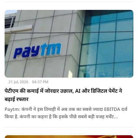
21 Jul, 2026
04:37 PM
पेटीएम की कमाई में जोरदार उछाल, AI और डिजिटल पेमेंट ने
बढ़ाई रफ्तार
Paytm: कंपनी ने इस तिमाही में अब तक का सबसे ज्यादा EBITDA दर्ज
किया है. कंपनी का कहना है कि इसके पीछे सबसे बड़ी वजह मर्चेंट
बिजनेस का विस्तार, ग्राहकों की बढ़ती संख्या और आर्टिफिशियल
इंटेलिजेंस (AI) का बेहतर इस्तेमाल रहा