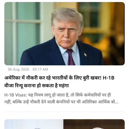
जरिए संबोधन दिया था.
06 Aug, 2026
09:17 AM
अमेरिका में नौकरी कर रहे भारतीयों के लिए बुरी खबर! H-1B
वीजा रिन्यू कराना हो सकता है महंगा
H-1B Visas: यह नियम लागू हो जाता है, तो सिर्फ कर्मचारियों पर ही
नहीं, बल्कि उन्हें नौकरी देने वाली कंपनियों पर भी अतिरिक्त आर्थिक बोझ
पड़ेगा. इसका असर उन भारतीयों पर सबसे ज्यादा पड़ने की संभावना है,
जो कई सालों से अमेरिका में H-1B वीजा पर काम कर रहे हैं और अपने
वीजा का समय-समय पर नवीनीकरण कराते हैं.