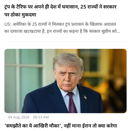
ट्रंप के टैरिफ पर अपने ही देश में घमासान, 25 राज्यों ने सरकार
पर ठोका मुकदमा
US: अमेरिका के 25 राज्यों ने मिलकर ट्रंप प्रशासन के खिलाफ अदालत
का दरवाजा खटखटाया है. इन राज्यों का कहना है कि सरकार सुप्रीम कोर्ट
के पहले दिए गए फैसले को नजरअंदाज कर रही है और बिना कानूनी
अधिकार के नया टैरिफ लागू कर रही है.
04 Aug, 2026
08:53 AM
'समझौते का ये आखिरी मौका', नहीं माना ईरान तो क्या करेगा