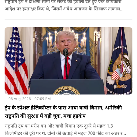
राष्ट्रपति ट्रंप ने दक्षिणी सीमा पर संकट का हवाला देते हुए एक कार्यकारी
आदेश पर हस्ताक्षर किए थे, जिसमें अवैध आव्रजन के खिलाफ तत्काल
कार्रवाई के निर्देश दिए गए थे. व्हाइट हाउस का कहना है कि इससे पिछली
सरकार की सीमा संबंधी नीतियों को पलटा गया.
06 Aug, 2026
07:09 PM
ट्रंप के स्पेशल हेलिकॉप्टर के पास आया यात्री विमान, अमेरिकी
राष्ट्रपति की सुरक्षा में बड़ी चूक, मचा हड़कंप
राष्ट्रपति ट्रंप का मरीन वन और यात्री विमान एक दूसरे से महज 1.3
किलोमीटर की दूरी पर थे. दोनों की ऊंचाई में महज 700 फीट का अंतर रह