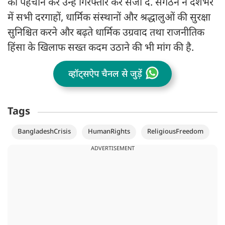
की पहचान कर उन्हें गिरफ्तार कर सजा दे. संगठन ने देशभर
में सभी दरगाहों, धार्मिक संस्थानों और श्रद्धालुओं की सुरक्षा
सुनिश्चित करने और बढ़ते धार्मिक उग्रवाद तथा राजनीतिक
हिंसा के खिलाफ सख्त कदम उठाने की भी मांग की है.
व्हॉट्सऐप चैनल से जुड़ें
Tags
BangladeshCrisis
HumanRights
ReligiousFreedom
ADVERTISEMENT