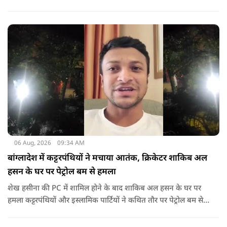
गया था.
06 Aug, 2026
09:34 AM
बांग्लादेश में कट्टरपंथियों ने मचाया आतंक, क्रिकेटर शाकिब अल
हसन के घर पर पेट्रोल बम से हमला
शेख हसीना की PC में शामिल होने के बाद शाकिब अल हसन के घर पर
हमला कट्टरपंथियों और इस्लामिक पार्टियों ने कथित तौर पर पेट्रोल बम से
हमला किया है. बांग्लादेश की पूर्व पीएम पिछले दो सालों से भारत में
निर्वासन में जीवन जी रही हैं. उन्होंने बीते दिन पहली बार ऑडियो लिंक के