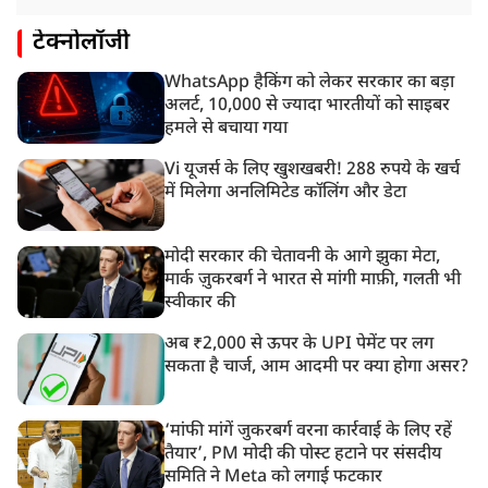
टेक्नोलॉजी
WhatsApp हैकिंग को लेकर सरकार का बड़ा
अलर्ट, 10,000 से ज्यादा भारतीयों को साइबर
हमले से बचाया गया
Vi यूजर्स के लिए खुशखबरी! 288 रुपये के खर्च
में मिलेगा अनलिमिटेड कॉलिंग और डेटा
मोदी सरकार की चेतावनी के आगे झुका मेटा,
मार्क ज़ुकरबर्ग ने भारत से मांगी माफ़ी, गलती भी
स्वीकार की
अब ₹2,000 से ऊपर के UPI पेमेंट पर लग
सकता है चार्ज, आम आदमी पर क्या होगा असर?
‘मांफी मांगें जुकरबर्ग वरना कार्रवाई के लिए रहें
तैयार’, PM मोदी की पोस्ट हटाने पर संसदीय
समिति ने Meta को लगाई फटकार