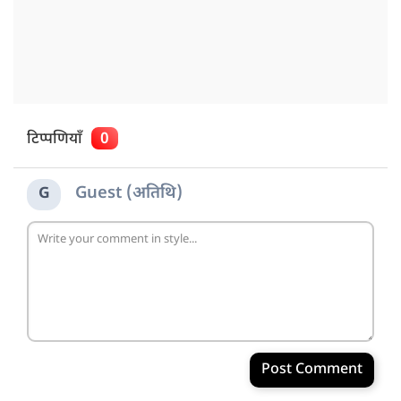
टिप्पणियाँ
0
Guest (अतिथि)
G
Post Comment