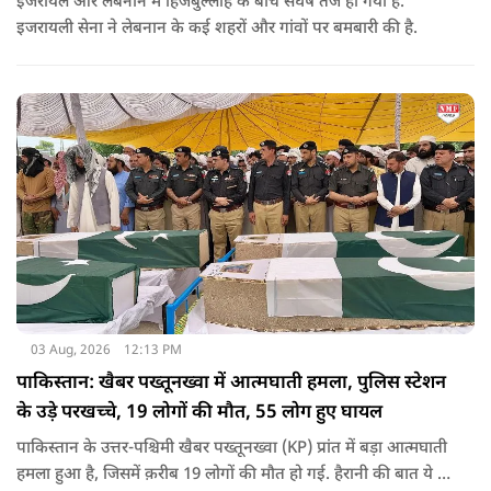
इजरायल और लेबनान में हिजबुल्लाह के बीच संघर्ष तेज हो गया है.
इजरायली सेना ने लेबनान के कई शहरों और गांवों पर बमबारी की है.
03 Aug, 2026
12:13 PM
पाकिस्तान: खैबर पख्तूनख्वा में आत्मघाती हमला, पुलिस स्टेशन
के उड़े परखच्चे, 19 लोगों की मौत, 55 लोग हुए घायल
पाकिस्तान के उत्तर-पश्चिमी खैबर पख्तूनख्वा (KP) प्रांत में बड़ा आत्मघाती
हमला हुआ है, जिसमें क़रीब 19 लोगों की मौत हो गई. हैरानी की बात ये है