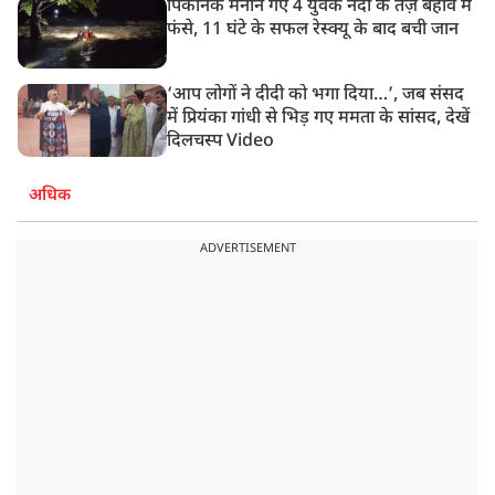
पिकनिक मनाने गए 4 युवक नदी के तेज़ बहाव में
फंसे, 11 घंटे के सफल रेस्क्यू के बाद बची जान
‘आप लोगों ने दीदी को भगा दिया…’, जब संसद
में प्रियंका गांधी से भिड़ गए ममता के सांसद, देखें
दिलचस्प Video
अधिक
ADVERTISEMENT