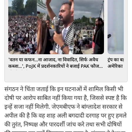
'वतन या कफन...ना आजाद, ना विवादित, सिर्फ अवैध
ट्रंप का बड़ा
कब्जा...', PoJK में प्रदर्शनकारियों ने बजाई PAK फौज
अमेरिका में नह
की ईंट से ईंट
संगठन ने चिंता जताई कि इन घटनाओं में शामिल किसी भी
दोषी पर आरोप साबित नहीं किया गया है, जिससे स्पष्ट है कि
इन्हें सजा नहीं मिलेगी. जेएमबीएफ ने बांग्लादेश सरकार से
अपील की है कि वह शाह अली बगदादी दरगाह पर हुए हमले
की तुरंत, निष्पक्ष और पारदर्शी जांच करे तथा सभी दोषियों