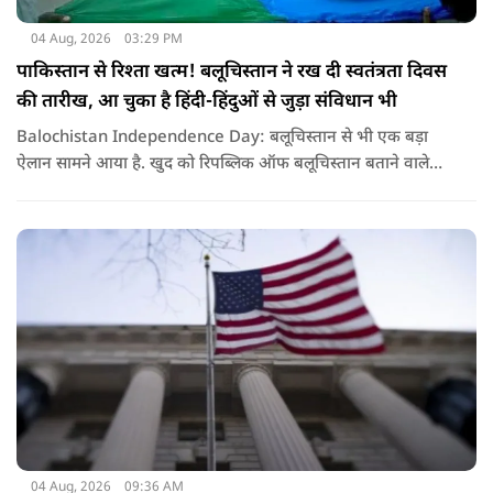
04 Aug, 2026
03:29 PM
पाकिस्तान से रिश्ता खत्म! बलूचिस्तान ने रख दी स्वतंत्रता दिवस
की तारीख, आ चुका है हिंदी-हिंदुओं से जुड़ा संविधान भी
Balochistan Independence Day: बलूचिस्तान से भी एक बड़ा
ऐलान सामने आया है. खुद को रिपब्लिक ऑफ बलूचिस्तान बताने वाले
संगठन और कुछ बलोच नेताओं ने घोषणा की है कि वे हर साल 11 अगस्त
को अपना स्वतंत्रता दिवस मनाएंगे.
04 Aug, 2026
09:36 AM