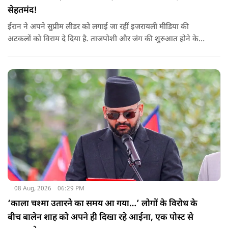
सेहतमंद!
ईरान ने अपने सुप्रीम लीडर को लगाई जा रहीं इजरायली मीडिया की
अटकलों को विराम दे दिया है. ताजपोशी और जंग की शुरुआत होने के
बाद से पहली बार मोजतबा खामेनेई का VIDEO सामने आया है. इसमें वो
सामने बैठे लोगों से बात करते-हाथ हिलाते नज़र आ रहे हैं.
08 Aug, 2026
06:29 PM
‘काला चश्मा उतारने का समय आ गया…’ लोगों के विरोध के
बीच बालेन शाह को अपने ही दिखा रहे आईना, एक पोस्ट से