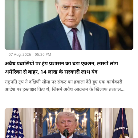
07 Aug, 2026
05:30 PM
अवैध प्रवासियों पर ट्रंप प्रशासन का बड़ा एक्शन, लाखों लोग
अमेरिका से बाहर, 14 लाख के सरकारी लाभ बंद
राष्ट्रपति ट्रंप ने दक्षिणी सीमा पर संकट का हवाला देते हुए एक कार्यकारी
आदेश पर हस्ताक्षर किए थे, जिसमें अवैध आव्रजन के खिलाफ तत्काल
कार्रवाई के निर्देश दिए गए थे. व्हाइट हाउस का कहना है कि इससे पिछली
सरकार की सीमा संबंधी नीतियों को पलटा गया.