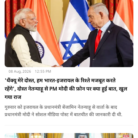
08 Aug, 2026
12:55 PM
'थैंक्यू मेरे दोस्त, हम भारत-इजरायल के रिश्ते मजबूत करते
रहेंगे', दोस्त नेतन्याहू से PM मोदी की फ़ोन पर क्या हुई बात, खुल
गया राज
गुरुवार को इजरायल के प्रधानमंत्री बेंजामिन नेतन्याहू से वार्ता के बाद
प्रधानमंत्री मोदी ने सोशल मीड‍िया पोस्‍ट में बातचीत की जानकारी दी थी.