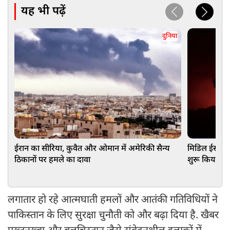
यह भी पढ़ें
दुनिया
ईरान का सीरिया, कुवैत और ओमान में अमेरिकी सैन्य
मिडिल ईस्ट मे
ठिकानों पर हमले का दावा
शुरू किया नय
लगातार हो रहे आत्मघाती हमलों और आतंकी गतिविधियों ने
पाकिस्तान के लिए सुरक्षा चुनौती को और बढ़ा दिया है. खैबर