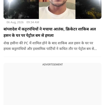
06 Aug, 2026
09:34 AM
बांग्लादेश में कट्टरपंथियों ने मचाया आतंक, क्रिकेटर शाकिब अल
हसन के घर पर पेट्रोल बम से हमला
शेख हसीना की PC में शामिल होने के बाद शाकिब अल हसन के घर पर
हमला कट्टरपंथियों और इस्लामिक पार्टियों ने कथित तौर पर पेट्रोल बम से
हमला किया है. बांग्लादेश की पूर्व पीएम पिछले दो सालों से भारत में
निर्वासन में जीवन जी रही हैं. उन्होंने बीते दिन पहली बार ऑडियो लिंक के
ADVERTISEMENT
जरिए संबोधन दिया था.