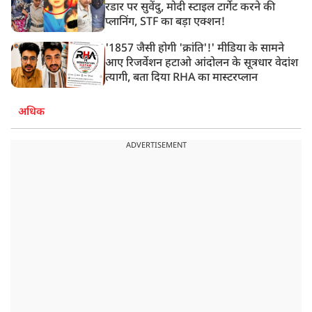
रडार पर सुवेंदु, मोदी स्टाइल टार्गेट करने की
प्लानिंग, STF का बड़ा एक्शन!
'1857 जैसी होगी 'क्रांति'!' मीडिया के सामने
आए रिजर्वेशन हटाओ आंदोलन के सूत्रधार वेदांश
त्यागी, बता दिया RHA का मास्टरप्लान
अधिक
ADVERTISEMENT