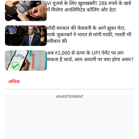
Vi यूजर्स के लिए खुशखबरी! 288 रुपये के खर्च
में मिलेगा अनलिमिटेड कॉलिंग और डेटा
मोदी सरकार की चेतावनी के आगे झुका मेटा,
मार्क ज़ुकरबर्ग ने भारत से मांगी माफ़ी, गलती भी
स्वीकार की
अब ₹2,000 से ऊपर के UPI पेमेंट पर लग
सकता है चार्ज, आम आदमी पर क्या होगा असर?
अधिक
ADVERTISEMENT