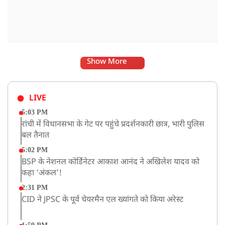
Show More
LIVE
5:03 PM
रांची में विधानसभा के गेट पर पहुंचे प्रदर्शनकारी छात्र, भारी पुलिस
बल तैनात
5:02 PM
BSP के नेशनल कोर्डिनेटर आकाश आनंद ने अखिलेश यादव को
कहा ‘अंकल’!
2:31 PM
CID ने JPSC के पूर्व चेयरमैन एल ख्यांगते को किया अरेस्ट