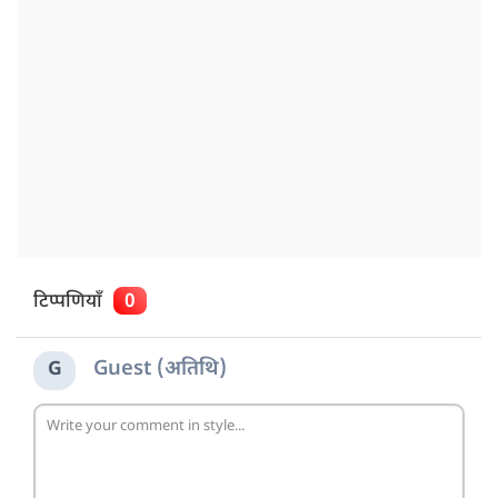
टिप्पणियाँ
0
Guest (अतिथि)
G