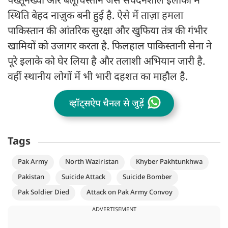
पख्तूनख्वा और बलूचिस्तान जैसे संवेदनशील इलाकों में
स्थिति बेहद नाज़ुक बनी हुई है. ऐसे में ताज़ा हमला
पाकिस्तान की आंतरिक सुरक्षा और खुफिया तंत्र की गंभीर
खामियों को उजागर करता है. फिलहाल पाकिस्तानी सेना ने
पूरे इलाके को घेर लिया है और तलाशी अभियान जारी है.
वहीं स्थानीय लोगों में भी भारी दहशत का माहौल है.
व्हॉट्सऐप चैनल से जुड़ें
Tags
Pak Army
North Waziristan
Khyber Pakhtunkhwa
Pakistan
Suicide Attack
Suicide Bomber
Pak Soldier Died
Attack on Pak Army Convoy
ADVERTISEMENT