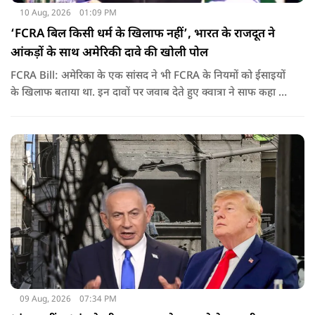
10 Aug, 2026
01:09 PM
‘FCRA बिल किसी धर्म के खिलाफ नहीं’, भारत के राजदूत ने
आंकड़ों के साथ अमेरिकी दावे की खोली पोल
FCRA Bill: अमेरिका के एक सांसद ने भी FCRA के नियमों को ईसाइयों
के खिलाफ बताया था. इन दावों पर जवाब देते हुए क्वात्रा ने साफ कहा कि
प्रस्तावित कानून का मकसद किसी धर्म, NGO या सही तरीके से चल रही
चैरिटी को निशाना बनाना नहीं है. उनका कहना है कि विदेशी फंडिंग में
पारदर्शिता, जवाबदेही और देश की सुरक्षा से जुड़े पहलू इस कानून के केंद्र
में हैं.
09 Aug, 2026
07:34 PM