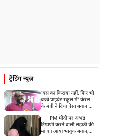
ट्रेंडिंग न्यूज़
'बस का किराया नहीं, फिर भी
बच्चे प्राइवेट स्कूल में' केरल
के मंत्री ने दिया ऐसा बयान की
खड़ा हो गया बड़ा बवाल
PM मोदी पर अभद्र
टिप्पणी करने वाली लड़की की
मां का आया भावुक बयान,
की अजीबोगरीब मांग, कहा-