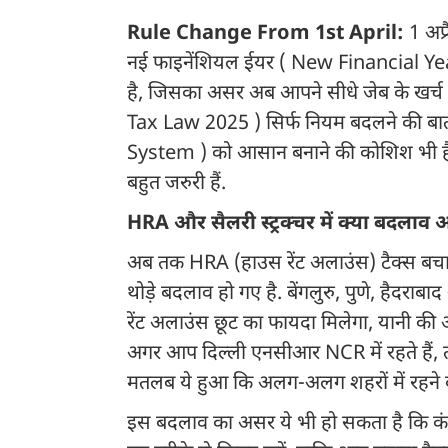
Rule Change From 1st April:
1 अप्
नई फाइनेंशियल ईयर ( New Financial Ye
है, जिसका असर अब आपने सीधे जेब के खर्
Tax Law 2025 ) सिर्फ नियम बदलने की बात 
System ) को आसान बनाने की कोशिश भी है
बहुत जरुरी हैं.
HRA और सैलरी स्ट्रक्चर में क्या बदलाव
अब तक HRA (हाउस रेंट अलाउंस) टैक्स बचाने
थोड़े बदलाव हो गए है. बेंगलुरु, पुणे, हैदर
रेंट अलाउंस छूट का फायदा मिलेगा, यानी की अब
अगर आप दिल्ली एनसीआर NCR में रहते हैं
मतलब ये हुआ कि अलग-अलग शहरों में रहने व
इस बदलाव का असर ये भी हो सकता है कि कंप