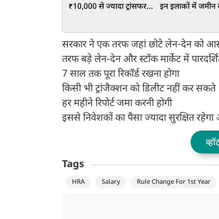
₹10,000 से ज्यादा ट्रांसफर
इन इलाकों में जमीन
पर 1 घंटे का होल्ड लागू, RBI
हो सकता है फायदे क
का नया नियम
सरकार ने एक तरफ जहां छोटे लेन-देन को आस
तरफ बड़े लेन-देन और स्टॉक मार्केट में पारदर्
7 साल तक पूरा रिकॉर्ड रखना होगा
किसी भी ट्रांजैक्शन को डिलीट नहीं कर सकते
हर महीने रिपोर्ट जमा करनी होगी
इससे निवेशकों का पैसा ज्यादा सुरक्षित रहेगा औ
व्हॉ
Tags
HRA
Salary
Rule Change For 1st Year