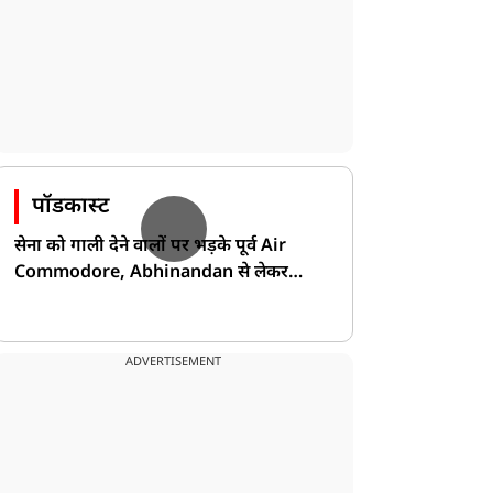
पॉडकास्ट
सेना को गाली देने वालों पर भड़के पूर्व Air
Commodore, Abhinandan से लेकर
Pakistan के डर की खोली पोल!
ADVERTISEMENT