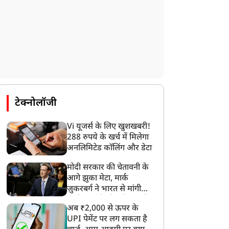
टेक्नोलॉजी
Vi यूजर्स के लिए खुशखबरी!
288 रुपये के खर्च में मिलेगा
अनलिमिटेड कॉलिंग और डेटा
मोदी सरकार की चेतावनी के
आगे झुका मेटा, मार्क
ज़ुकरबर्ग ने भारत से मांगी
माफ़ी, गलती भी स्वीकार की
अब ₹2,000 से ऊपर के
UPI पेमेंट पर लग सकता है