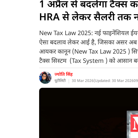
1 अप्रैल से बदलेगा टैक्स क
HRA से लेकर सैलरी तक न
New Tax Law 2025: नई फाइनेंशियल ईयर
ऐसा बदलाव लेकर आई है, जिसका असर अब आप
आयकर कानून (New Tax Law 2025 ) सिर्फ 
टैक्स सिस्टम (Tax System ) को आसान बना
ज्योति सिंह
यूटीलिटी
30 Mar 2026
(
Updated: 30 Mar 2026
09