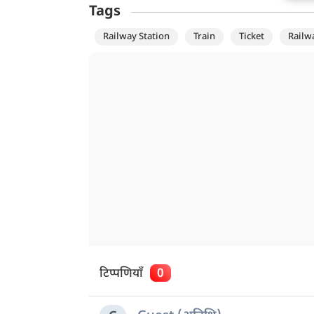
Tags
Railway Station
Train
Ticket
Railw
टिप्पणियाँ
0