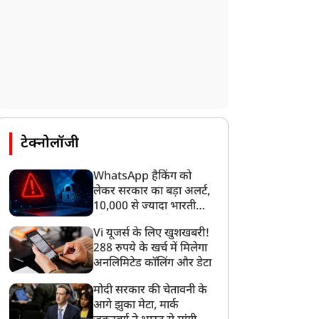
टेक्नोलॉजी
WhatsApp हैकिंग को
लेकर सरकार का बड़ा अलर्ट,
10,000 से ज्यादा भारतीयों
को साइबर हमले से बचाया
Vi यूजर्स के लिए खुशखबरी!
गया
288 रुपये के खर्च में मिलेगा
अनलिमिटेड कॉलिंग और डेटा
मोदी सरकार की चेतावनी के
आगे झुका मेटा, मार्क