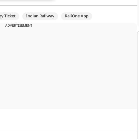
ay Ticket
Indian Railway
RailOne App
ADVERTISEMENT