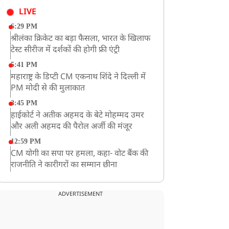
LIVE
6:29 PM
श्रीलंका क्रिकेट का बड़ा फैसला, भारत के खिलाफ
टेस्ट सीरीज में दर्शकों की होगी फ्री एंट्री
5:41 PM
महाराष्ट्र के डिप्टी CM एकनाथ शिंदे ने दिल्ली में
PM मोदी से की मुलाकात
3:45 PM
हाईकोर्ट ने अतीक अहमद के बेटे मोहम्मद उमर
और अली अहमद की पैरोल अर्जी की मंजूर
12:59 PM
CM योगी का सपा पर हमला, कहा- वोट बैंक की
राजनीति ने कारीगरों का सम्मान छीना
10:57 AM
रांची में अनशनकारी राहुल की तबीयत बिगड़ी!
ADVERTISEMENT
अस्पताल में कराया गया भर्ती
9:20 AM