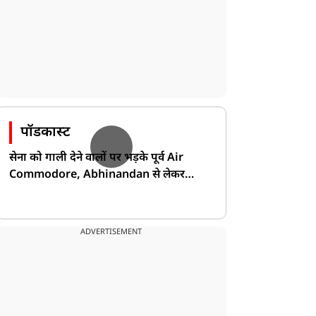
पॉडकास्ट
सेना को गाली देने वालों पर भड़के पूर्व Air
Commodore, Abhinandan से लेकर
Pakistan के डर की खोली पोल!
ADVERTISEMENT