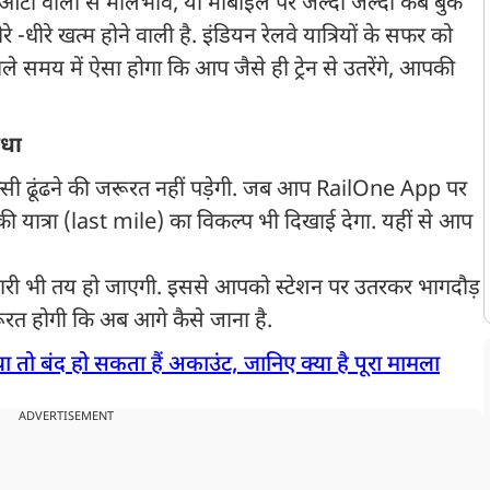
ड़, ऑटो वालों से मोलभाव, या मोबाइल पर जल्दी जल्दी कैब बुक
धीरे खत्म होने वाली है. इंडियन रेलवे यात्रियों के सफर को
े समय में ऐसा होगा कि आप जैसे ही ट्रेन से उतरेंगे, आपकी
िधा
सी ढूंढने की जरूरत नहीं पड़ेगी. जब आप RailOne App पर
ी यात्रा (last mile) का विकल्प भी दिखाई देगा. यहीं से आप
ारी भी तय हो जाएगी. इससे आपको स्टेशन पर उतरकर भागदौड़
ूरत होगी कि अब आगे कैसे जाना है.
ा तो बंद हो सकता हैं अकाउंट, जानिए क्या है पूरा मामला
ADVERTISEMENT