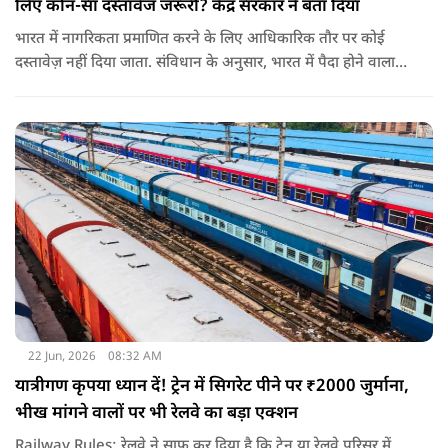
लिए कौन-सा दस्तावेज जरूरी? केंद्र सरकार ने बता दिया
भारत में नागरिकता प्रमाणित करने के लिए आधिकारिक तौर पर कोई
दस्तावेज़ नहीं दिया जाता. संविधान के अनुसार, भारत में पैदा होने वाला
शख्स ही भारतीय नागरिक है. भारत में पैदा होने वाली संतान या उनके
वंशज भी भारतीय नागरिक माने जाते हैं.
22 Jun, 2026
08:32 AM
यात्रीगण कृपया ध्यान दें! ट्रेन में सिगरेट पीने पर ₹2000 जुर्माना,
भीख मांगने वालों पर भी रेलवे का बड़ा एक्शन
Railway Rules: रेलवे ने साफ कर दिया है कि ट्रेन या रेलवे परिसर में