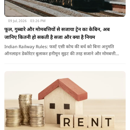
09 Jul, 2026
03:26 PM
फूल, गुब्बारे और मोमबत्तियों से सजाया ट्रेन का केबिन, अब
जानिए कितनी हो सकती है सजा और क्या है नियम
Indian Railway Rules: फर्स्ट एसी कोच की बर्थ को बिना अनुमति
ऑनलाइन डेकोरेटर बुलाकर हनीमून सुइट की तरह सजाने और मोमबत्ती
जलाने का वीडियो वायरल हुआ है. नियमों के उल्लंघन पर रेलवे ने टीटीई
को सस्पेंड कर विभागीय जांच के आदेश दिए हैं.