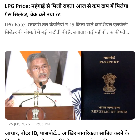
LPG Price: महंगाई से मिली राहत! आज से कम दाम में मिलेगा
गैस सिलेंडर, चेक करें नया रेट
LPG Rate: सरकारी तेल कंपनियों ने 19 किलो वाले कमर्शियल एलपीजी
सिलेंडर की कीमतों में बड़ी कटौती की है. लगातार कई महीनों तक कीमतें
बढ़ने के बाद पहली बार कमर्शियल गैस सस्ती हुई है.
25 Jun, 2026
12:03 PM
आधार, वोटर ID, पासपोर्ट... आखिर नागरिकता साबित करने के