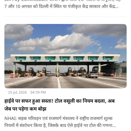
7 और 10 अगस्त को दिल्ली में स्थित या पंजीकृत केंद्र सरकार और केंद्र
शासित प्रदेश (यूटी) के कर्मचारियों के संघों, महासंघों और यूनियनों के
प्रतिनिधियों के साथ बातचीत करेगा.
25 Jul, 2026
04:39 PM
हाईवे पर सफर हुआ सस्ता! टोल वसूली का नियम बदला, अब
जेब पर पड़ेगा कम बोझ
NHAI: सड़क परिवहन एवं राजमार्ग मंत्रालय ने राष्ट्रीय राजमार्ग शुल्क
नियमों में संशोधन किया है, जिसके बाद ऐसे हाईवे पर टोल की गणना