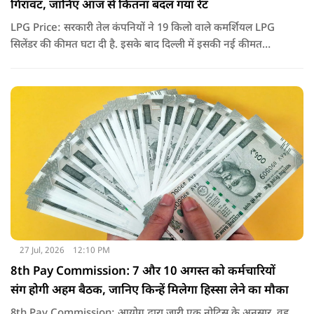
गिरावट, जानिए आज से कितना बदल गया रेट
LPG Price: सरकारी तेल कंपनियों ने 19 किलो वाले कमर्शियल LPG
सिलेंडर की कीमत घटा दी है. इसके बाद दिल्ली में इसकी नई कीमत
2,738 रुपये प्रति सिलेंडर हो गई है.
27 Jul, 2026
12:10 PM
8th Pay Commission: 7 और 10 अगस्त को कर्मचारियों
संग होगी अहम बैठक, जानिए किन्हें मिलेगा हिस्सा लेने का मौका
8th Pay Commission: आयोग द्वारा जारी एक नोटिस के अनुसार, वह