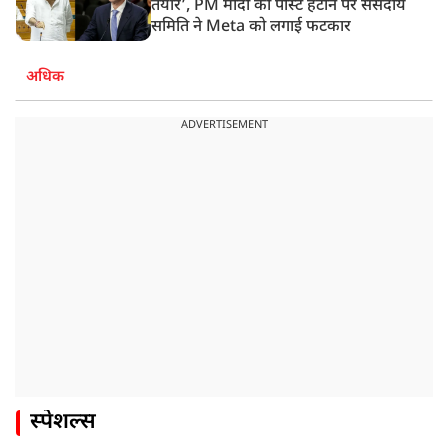
तैयार’, PM मोदी की पोस्ट हटाने पर संसदीय
समिति ने Meta को लगाई फटकार
अधिक
ADVERTISEMENT
स्पेशल्स