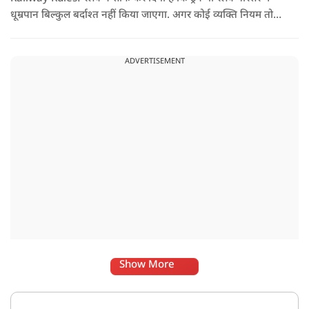
धूम्रपान बिल्कुल बर्दाश्त नहीं किया जाएगा. अगर कोई व्यक्ति नियम तोड़ते
हुए धूम्रपान करता पाया जाता है, तो उस पर तुरंत 2000 रुपये का जुर्माना
लगाया जा सकता है.
ADVERTISEMENT
Show More