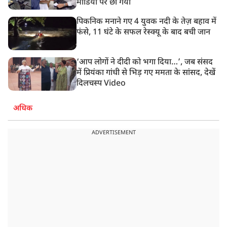
मीडिया पर छा गया
पिकनिक मनाने गए 4 युवक नदी के तेज़ बहाव में
फंसे, 11 घंटे के सफल रेस्क्यू के बाद बची जान
‘आप लोगों ने दीदी को भगा दिया…’, जब संसद
में प्रियंका गांधी से भिड़ गए ममता के सांसद, देखें
दिलचस्प Video
अधिक
ADVERTISEMENT