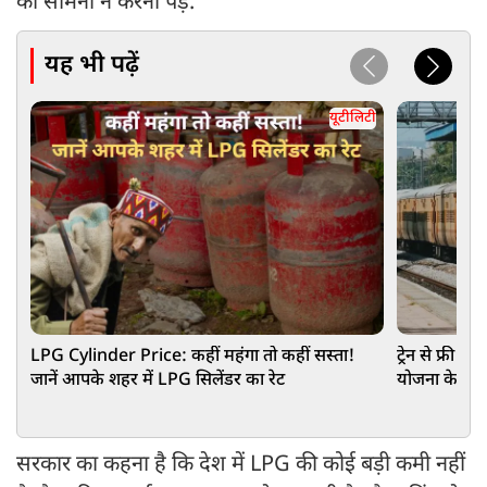
का सामना न करना पड़े.
यह भी पढ़ें
यूटीलिटी
LPG Cylinder Price: कहीं महंगा तो कहीं सस्ता!
ट्रेन से फ्री 
जानें आपके शहर में LPG सिलेंडर का रेट
योजना के बारे 
सरकार का कहना है कि देश में LPG की कोई बड़ी कमी नहीं