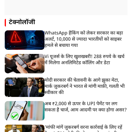
टेक्नोलॉजी
WhatsApp हैकिंग को लेकर सरकार का बड़ा
अलर्ट, 10,000 से ज्यादा भारतीयों को साइबर
हमले से बचाया गया
Vi यूजर्स के लिए खुशखबरी! 288 रुपये के खर्च
में मिलेगा अनलिमिटेड कॉलिंग और डेटा
मोदी सरकार की चेतावनी के आगे झुका मेटा,
मार्क ज़ुकरबर्ग ने भारत से मांगी माफ़ी, गलती भी
स्वीकार की
अब ₹2,000 से ऊपर के UPI पेमेंट पर लग
सकता है चार्ज, आम आदमी पर क्या होगा असर?
‘मांफी मांगें जुकरबर्ग वरना कार्रवाई के लिए रहें