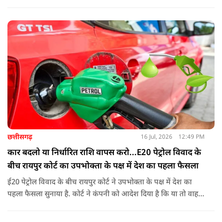
पहले के मुकाबले अधिक संतुलित और व्यावहारिक तरीके से होगी
छत्तीसगढ़
16 Jul, 2026
12:49 PM
कार बदलो या निर्धारित राशि वापस करो...E20 पेट्रोल विवाद के
बीच रायपुर कोर्ट का उपभोक्ता के पक्ष में देश का पहला फैसला
ई20 पेट्रोल विवाद के बीच रायपुर कोर्ट ने उपभोक्ता के पक्ष में देश का
पहला फैसला सुनाया है. कोर्ट ने कंपनी को आदेश दिया है कि या तो वाहन
बदले या फिर निर्धारित राशि का भुगतान करे. अब इस आदेश के बाद
दूसरी अदालतों में भी ऐसी ही शिकायतों के आने की संभावना बढ़ गई है.