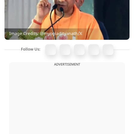
Image Credits: @myogiadityanath/X
Follow Us:
ADVERTISEMENT