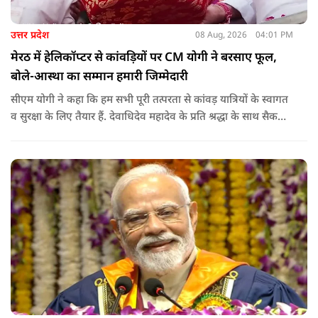
उत्तर प्रदेश
08 Aug, 2026
04:01 PM
मेरठ में हेलिकॉप्टर से कांवड़ियों पर CM योगी ने बरसाए फूल,
बोले-आस्था का सम्मान हमारी जिम्मेदारी
सीएम योगी ने कहा कि हम सभी पूरी तत्परता से कांवड़ यात्रियों के स्वागत
व सुरक्षा के लिए तैयार हैं. देवाधिदेव महादेव के प्रति श्रद्धा के साथ सैकड़ों
किलोमीटर पैदल यात्रा कर रहे शिवभक्त भक्ति, समर्पण, सामाजिक व
राष्ट्रीय एकता और समरसता का जीवंत उदाहरण प्रस्तुत कर रहे हैं. जात-
पात, क्षेत्र व प्रांत की सीमाओं से ऊपर उठकर उनकी हर श्वांस शिव के नाम
है.