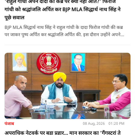
'राहुल गांधी अपने दादा की कब्र पर क्यों नहीं आते?' फिरोज
गांधी को श्रद्धांजलि अर्पित कर BJP MLA सिद्धार्थ नाथ सिंह ने
पूछे सवाल
BJP MLA सिद्धार्थ नाथ सिंह ने राहुल गांधी के दादा फिरोज गांधी की कब्र
पर जाकर पुष्प अर्पित कर श्रद्धांजलि अर्पित की. इस दौरान उन्होंने अपने
ही दादा की उपेक्षा को लेकर राहुल पर निशाना साधा और आईना दिखाया.
उन्होंने पूछा कि किस अधिकार से युवा पीढ़ी और Gen-Z को समझाओगे
कि वह भविष्य में क्या करें.
पंजाब
08 Aug, 2026
01:20 PM
अपराधिक नेटवर्क पर बड़ा प्रहार… मान सरकार का ‘गैंगस्टरां ते