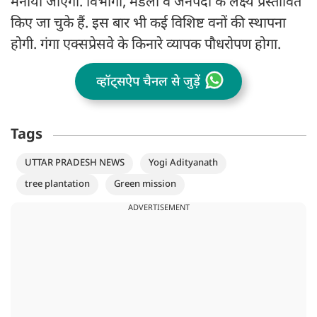
मनाया जाएगा. विभागों, मंडलों व जनपदों के लक्ष्य प्रस्तावित
किए जा चुके हैं. इस बार भी कई विशिष्ट वनों की स्थापना
होगी. गंगा एक्सप्रेसवे के किनारे व्यापक पौधरोपण होगा.
व्हॉट्सऐप चैनल से जुड़ें
Tags
UTTAR PRADESH NEWS
Yogi Adityanath
tree plantation
Green mission
ADVERTISEMENT