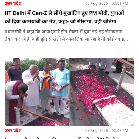
उत्तर प्रदेश
08 Aug, 2026
03:01 PM
IIT Delhi में Gen-Z से सीधे मुखातिब हुए PM मोदी, युवाओं
को दिया कामयाबी का मंत्र, कहा- जो सीखेगा, वही जीतेगा
प्रधानमंत्री ने कहा कि आज हमारे ड्रोन सेक्टर में युवा नई-नई संभावनाएं
तैयार कर रहे हैं. कहीं ड्रोन से खेतों में काम लिया जा रहा है तो कोई दवाइयां
पहुंचा रहा है. ड्रोन देश की रक्षा-सुरक्षा में मदद कर रहा है और आज कहीं
कोई युवा कह रहा है कि फर्स्ट इन माइ ब्लडलाइन टू मेक ए ड्रोन.
उत्तर प्रदेश
08 Aug, 2026
02:03 PM