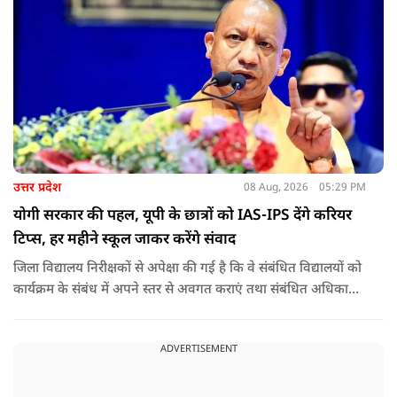
उत्तर प्रदेश
08 Aug, 2026
05:29 PM
योगी सरकार की पहल, यूपी के छात्रों को IAS-IPS देंगे करियर
टिप्स, हर महीने स्कूल जाकर करेंगे संवाद
जिला विद्यालय निरीक्षकों से अपेक्षा की गई है कि वे संबंधित विद्यालयों को
कार्यक्रम के संबंध में अपने स्तर से अवगत कराएं तथा संबंधित अधिकारी
और विद्यालय के प्रबंध तंत्र के बीच आवश्यक समन्वय स्थापित कराएं,
ताकि कार्यक्रम का सुचारु एवं प्रभावी संचालन सुनिश्चित हो सके. अपर
ADVERTISEMENT
मुख्य सचिव, माध्यमिक शिक्षा, पार्थ सारथी सेन शर्मा ने बताया कि मुख्य
सचिव, उत्तर प्रदेश शासन, की ओर से सभी जिलाधिकारियों को जारी
निर्देश में कहा गया है कि प्रत्येक जिले में तैनात आईएएस, आईपीएस, और