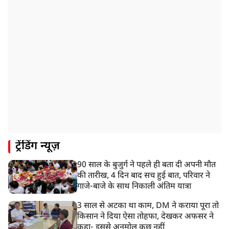
ट्रेंडिंग न्यूज़
90 साल के बुजुर्ग ने पहले ही बता दी अपनी मौत
की तारीख, 4 दिन बाद सच हुई बात, परिवार ने
गाजे-बाजे के साथ निकाली अंतिम यात्रा
3 साल से अटका था काम, DM ने कराया पूरा तो
किसान ने दिया ऐसा तोहफा, देखकर अफसर ने
कहा- इससे अनमोल कुछ नहीं