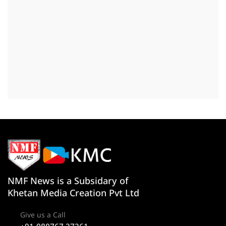
NMF News is a Subsidary of
Khetan Media Creation Pvt Ltd
Give us a Call