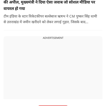
की अपील, मुख्यमंत्री ने दिया ऐसा जवाब जो सोशल मीडिया पर
वायरल हो गया
टीम इंडिया के स्टार विकेटकीपर बल्लेबाज ऋषभ ने CM पुष्कर सिंह धामी
से उत्तराखंड में जमीन खरीदने को लेकर लगाई गुहार. जिसके बाद
मुख्यमंत्री ने ऐसा जवाब दिया की जो वायरल हो गया.
ADVERTISEMENT