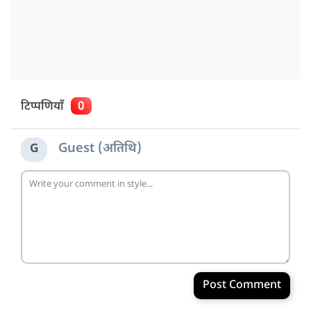
टिप्पणियाँ
0
Guest (अतिथि)
G
Post Comment