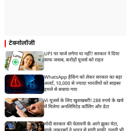
टेक्नोलॉजी
UPI पर चार्ज लगेगा या नहीं? सरकार ने दिया
साफ जवाब, करोड़ों यूजर्स को राहत
WhatsApp हैकिंग को लेकर सरकार का बड़ा
अलर्ट, 10,000 से ज्यादा भारतीयों को साइबर
हमले से बचाया गया
Vi यूजर्स के लिए खुशखबरी! 288 रुपये के खर्च
में मिलेगा अनलिमिटेड कॉलिंग और डेटा
मोदी सरकार की चेतावनी के आगे झुका मेटा,
मार्क ज़ुकरबर्ग ने भारत से मांगी माफ़ी, गलती भी