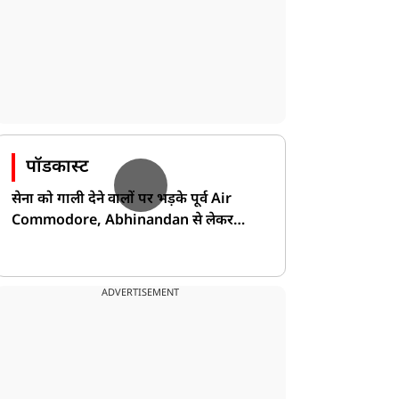
पॉडकास्ट
सेना को गाली देने वालों पर भड़के पूर्व Air
Commodore, Abhinandan से लेकर
Pakistan के डर की खोली पोल!
ADVERTISEMENT