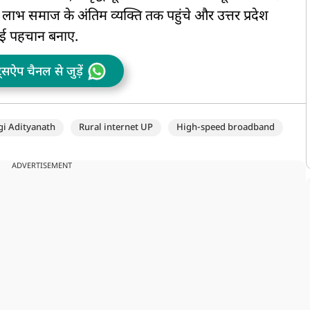
भ समाज के अंतिम व्यक्ति तक पहुंचे और उत्तर प्रदेश
 नई पहचान बनाए.
ट्सऐप चैनल से जुड़ें
gi Adityanath
Rural internet UP
High-speed broadband
ADVERTISEMENT