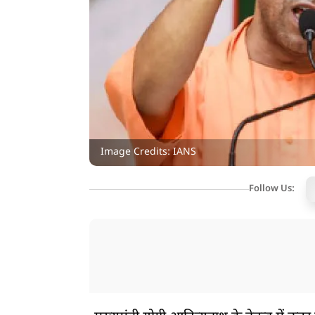
Image Credits: IANS
Follow Us: