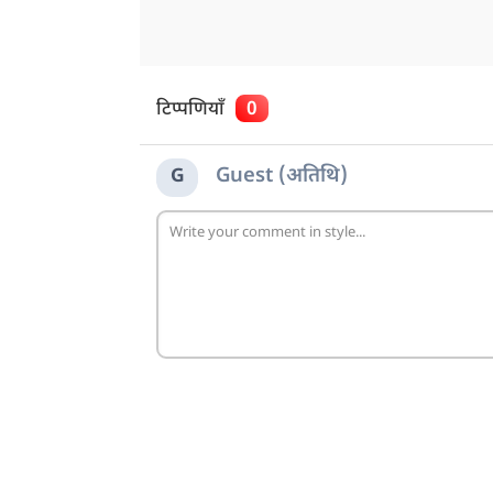
टिप्पणियाँ
0
Guest (अतिथि)
G