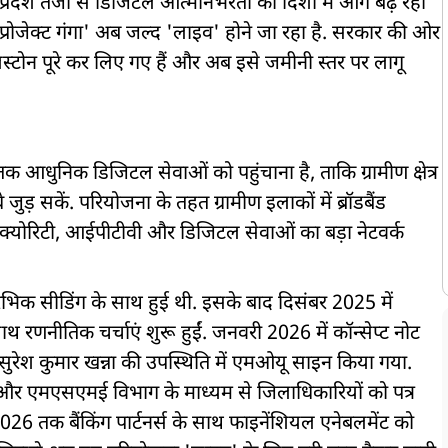
्तर प्रदेश तेजी से डिजिटल आत्मनिर्भरता की दिशा में आगे बढ़ रहा
षी 'प्रोजेक्ट गंगा' अब जल्द 'लाइव' होने जा रहा है. सरकार की ओर
स्टोन पूरे कर लिए गए हैं और अब इसे जमीनी स्तर पर लागू
ों तक आधुनिक डिजिटल सेवाओं को पहुंचाना है, ताकि ग्रामीण क्षेत्र
ुड़ सकें. परियोजना के तहत ग्रामीण इलाकों में ब्रॉडबैंड
िक्योरिटी, आईपीटीवी और डिजिटल सेवाओं का बड़ा नेटवर्क
रारंभिक सीडिंग के साथ हुई थी. इसके बाद दिसंबर 2025 में
ाथ रणनीतिक चर्चाएं शुरू हुईं. जनवरी 2026 में कॉन्सेप्ट नोट
ी सुरेश कुमार खन्ना की उपस्थिति में एमओयू साइन किया गया.
र एमएसएमई विभाग के माध्यम से जिलाधिकारियों को पत्र
ैल 2026 तक बैंकिंग पार्टनर्स के साथ फाइनेंशियल एनेबलमेंट को