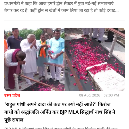
प्रधानमंत्री ने कहा कि आज हमारे ड्रोन सेक्टर में युवा नई-नई संभावनाएं
तैयार कर रहे हैं. कहीं ड्रोन से खेतों में काम लिया जा रहा है तो कोई दवाइयां
पहुंचा रहा है. ड्रोन देश की रक्षा-सुरक्षा में मदद कर रहा है और आज कहीं
कोई युवा कह रहा है कि फर्स्ट इन माइ ब्लडलाइन टू मेक ए ड्रोन.
उत्तर प्रदेश
08 Aug, 2026
02:03 PM
'राहुल गांधी अपने दादा की कब्र पर क्यों नहीं आते?' फिरोज
गांधी को श्रद्धांजलि अर्पित कर BJP MLA सिद्धार्थ नाथ सिंह ने
पूछे सवाल