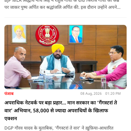
BJP MLA सिद्धार्थ नाथ सिंह ने राहुल गांधी के दादा फिरोज गांधी की कब्र
पर जाकर पुष्प अर्पित कर श्रद्धांजलि अर्पित की. इस दौरान उन्होंने अपने
ही दादा की उपेक्षा को लेकर राहुल पर निशाना साधा और आईना दिखाया.
उन्होंने पूछा कि किस अधिकार से युवा पीढ़ी और Gen-Z को समझाओगे
कि वह भविष्य में क्या करें.
पंजाब
08 Aug, 2026
01:20 PM
अपराधिक नेटवर्क पर बड़ा प्रहार… मान सरकार का ‘गैंगस्टरां ते
वार’ अभियान, 58,000 से ज्यादा अपराधियों के खिलाफ
एक्शन
DGP गौरव यादव के मुताबिक, ‘गैंगस्टरां ते वार’ ने ख़ुफ़िया-आधारित