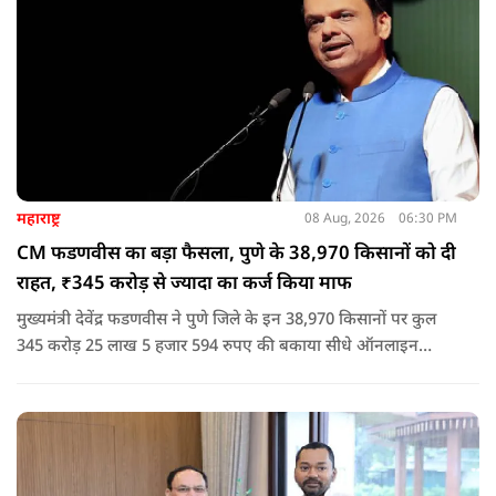
महाराष्ट्र
08 Aug, 2026
06:30 PM
CM फडणवीस का बड़ा फैसला, पुणे के 38,970 किसानों को दी
राहत, ₹345 करोड़ से ज्यादा का कर्ज किया माफ
मुख्यमंत्री देवेंद्र फडणवीस ने पुणे जिले के इन 38,970 किसानों पर कुल
345 करोड़ 25 लाख 5 हजार 594 रुपए की बकाया सीधे ऑनलाइन
माध्यम से संबंधित बैंकों खातों में हस्तांतरित की गई.