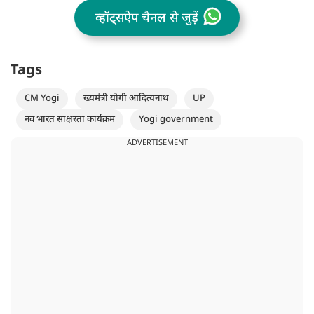
व्हॉट्सऐप चैनल से जुड़ें
Tags
CM Yogi
ख्यमंत्री योगी आदित्यनाथ
UP
नव भारत साक्षरता कार्यक्रम
Yogi government
ADVERTISEMENT