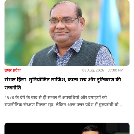
उत्तर प्रदेश
08 Aug, 2026
07:00 PM
संभल हिंसा: सुनियोजित साजिश, काला सच और तुष्टिकरण की
राजनीति
1978 के दंगे के बाद से ही संभल में अपराधियों और दंगाइयों को
राजनीतिक संरक्षण मिलता रहा. लेकिन आज उत्तर प्रदेश में मुख्यमंत्री योगी
आदित्यनाथ के नेतृत्व में कानून का राज स्थापित है. 24 नवंबर 2024 की
घटना में सरकार ने यह संदेश स्पष्ट कर दिया कि चाहे कोई कितना भी बड़ा
नेता या सांसद क्यों न हो, यदि वह राज्य की शांति और सुरक्षा से खिलवाड़
करेगा, तो उसे बख्शा नहीं जाएगा.