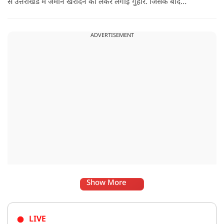
से उत्तराखंड में जमीन खरीदने को लेकर लगाई गुहार. जिसके बाद
मुख्यमंत्री ने ऐसा जवाब दिया की जो वायरल हो गया.
ADVERTISEMENT
Show More
LIVE