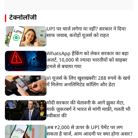
टेक्नोलॉजी
UPI पर चार्ज लगेगा या नहीं? सरकार ने दिया
साफ जवाब, करोड़ों यूजर्स को राहत
WhatsApp हैकिंग को लेकर सरकार का बड़ा
अलर्ट, 10,000 से ज्यादा भारतीयों को साइबर
हमले से बचाया गया
Vi यूजर्स के लिए खुशखबरी! 288 रुपये के खर्च
में मिलेगा अनलिमिटेड कॉलिंग और डेटा
मोदी सरकार की चेतावनी के आगे झुका मेटा,
मार्क ज़ुकरबर्ग ने भारत से मांगी माफ़ी, गलती भी
स्वीकार की
अब ₹2,000 से ऊपर के UPI पेमेंट पर लग
सकता है चार्ज, आम आदमी पर क्या होगा असर?