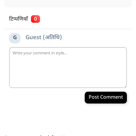
टिप्पणियाँ
0
Guest (अतिथि)
G
Post Comment