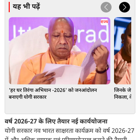
यह भी पढ़ें
राज्य
'हर घर तिरंगा अभियान -2026' को जनआंदोलन
जिनके जेब से 
बनाएगी योगी सरकार
निकला, वे लो
वर्ष 2026-27 के लिए तैयार नई कार्ययोजना
योगी सरकार नव भारत साक्षरता कार्यक्रम को वर्ष 2026-27