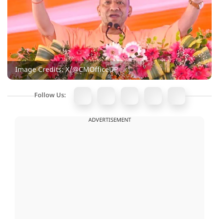
Image Credits: X/@CMOfficeUP
Follow Us:
ADVERTISEMENT