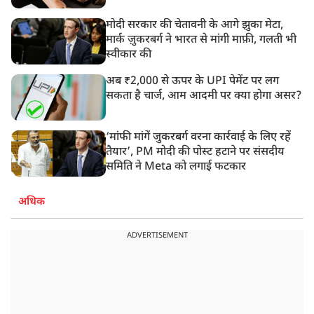
मोदी सरकार की चेतावनी के आगे झुका मेटा,
मार्क ज़ुकरबर्ग ने भारत से मांगी माफ़ी, गलती भी
स्वीकार की
अब ₹2,000 से ऊपर के UPI पेमेंट पर लग
सकता है चार्ज, आम आदमी पर क्या होगा असर?
‘मांफी मांगें जुकरबर्ग वरना कार्रवाई के लिए रहें
तैयार’, PM मोदी की पोस्ट हटाने पर संसदीय
समिति ने Meta को लगाई फटकार
अधिक
ADVERTISEMENT