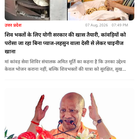
उत्तर प्रदेश
07 Aug, 2026
07:49 PM
शिव भक्तों के लिए योगी सरकार की खास तैयारी, कांवड़ियों को
परोसा जा रहा बिना प्याज-लहसुन वाला देसी से लेकर चाइनीज
खाना
मां कांवड़ सेवा शिविर संचालक अमित मूर्ति का कहना है कि उनका उद्देश्य
केवल भोजन कराना नहीं, बल्कि शिवभक्तों की यात्रा को सुरक्षित, सुखद
और यादगार बनाना है. शिविर संचालकों ने कहा कि योगी सरकार की
गाइडलाइन के अनुरूप भोजन की गुणवत्ता, स्वच्छता और सुरक्षा के
मानकों का पालन किया जा रहा है.