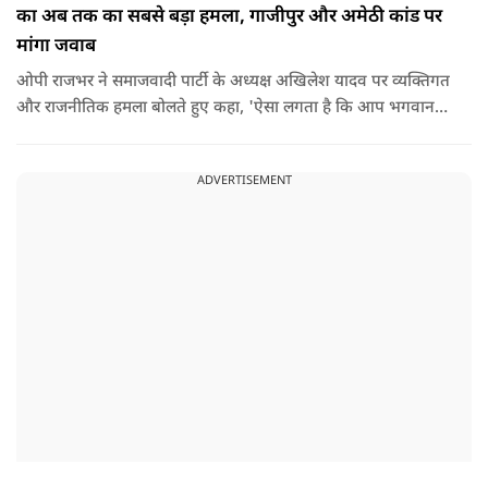
का अब तक का सबसे बड़ा हमला, गाजीपुर और अमेठी कांड पर
मांगा जवाब
ओपी राजभर ने समाजवादी पार्टी के अध्यक्ष अखिलेश यादव पर व्यक्तिगत
और राजनीतिक हमला बोलते हुए कहा, 'ऐसा लगता है कि आप भगवान
श्रीकृष्ण के वंशज हो ही नहीं सकते. आप लोग कृष्ण नहीं, कंसवंशी हैं.'
ADVERTISEMENT