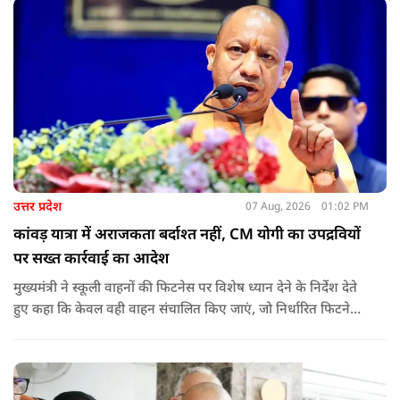
उत्तर प्रदेश
07 Aug, 2026
01:02 PM
कांवड़ यात्रा में अराजकता बर्दाश्त नहीं, CM योगी का उपद्रवियों
पर सख्त कार्रवाई का आदेश
मुख्यमंत्री ने स्कूली वाहनों की फिटनेस पर विशेष ध्यान देने के निर्देश देते
हुए कहा कि केवल वही वाहन संचालित किए जाएं, जो निर्धारित फिटनेस
मानकों पर पूरी तरह खरे उतरते हों. उन्होंने ई-रिक्शा, टैक्सी और स्कूली
वाहन चालकों का अनिवार्य रूप से सत्यापन कराने के भी निर्देश दिए,
ताकि विद्यार्थियों और आम नागरिकों की सुरक्षा सुनिश्चित की जा सके.