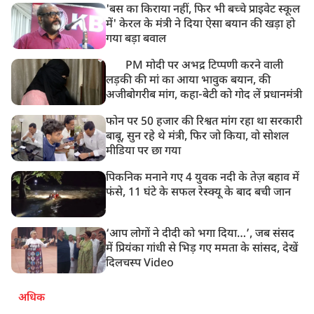
'बस का किराया नहीं, फिर भी बच्चे प्राइवेट स्कूल
में' केरल के मंत्री ने दिया ऐसा बयान की खड़ा हो
गया बड़ा बवाल
PM मोदी पर अभद्र टिप्पणी करने वाली
लड़की की मां का आया भावुक बयान, की
अजीबोगरीब मांग, कहा-बेटी को गोद लें प्रधानमंत्री
फोन पर 50 हजार की रिश्वत मांग रहा था सरकारी
बाबू, सुन रहे थे मंत्री, फिर जो किया, वो सोशल
मीडिया पर छा गया
पिकनिक मनाने गए 4 युवक नदी के तेज़ बहाव में
फंसे, 11 घंटे के सफल रेस्क्यू के बाद बची जान
‘आप लोगों ने दीदी को भगा दिया…’, जब संसद
में प्रियंका गांधी से भिड़ गए ममता के सांसद, देखें
दिलचस्प Video
अधिक