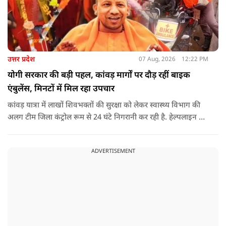
उत्तर प्रदेश
07 Aug, 2026
12:22 PM
योगी सरकार की बड़ी पहल, कांवड़ मार्गों पर दौड़ रहीं बाइक
एंबुलेंस, मिनटों में मिल रहा उपचार
कांवड़ यात्रा में लाखों शिवभक्तों की सुरक्षा को लेकर स्वास्थ्य विभाग की
अलग टीम जिला कंट्रोल रूम से 24 घंटे निगरानी कर रही है. हेल्पलाइन पर
सूचना मिलते ही संबंधित बाइक एंबुलेंस और स्वास्थ्य टीम को तत्काल मौके
पर भेजा जा रहा है.
ADVERTISEMENT