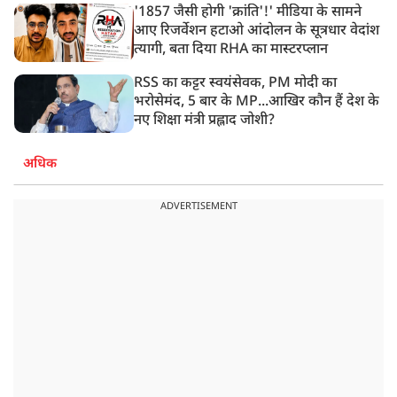
'1857 जैसी होगी 'क्रांति'!' मीडिया के सामने
आए रिजर्वेशन हटाओ आंदोलन के सूत्रधार वेदांश
त्यागी, बता दिया RHA का मास्टरप्लान
RSS का कट्टर स्वयंसेवक, PM मोदी का
भरोसेमंद, 5 बार के MP...आखिर कौन हैं देश के
नए शिक्षा मंत्री प्रह्लाद जोशी?
अधिक
ADVERTISEMENT