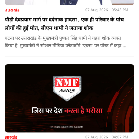
उत्तराखंड
07 Aug, 2026
05:43 PM
पौड़ी देवप्रयाग मार्ग पर दर्दनाक हादसा , एक ही परिवार के पांच
लोगों की हुई मौत, सीएम धामी ने जताया शोक
घटना पर उत्तराखंड के मुख्यमंत्री पुष्कर सिंह धामी ने गहरा शोक व्यक्त
किया है. मुख्यमंत्री ने सोशल मीडिया प्लेटफॉर्म ‘एक्स’ पर पोस्ट में कहा कि
पौड़ी-देवप्रयाग मार्ग पर हुई भीषण सड़क दुर्घटना का समाचार अत्यंत
पीड़ादायक है. उन्होंने जिला प्रशासन को घायलों के समुचित एवं त्वरित
उपचार तथा गंभीर रूप से घायलों को आवश्यकता पड़ने पर एयरलिफ्ट कर
उच्च चिकित्सा केंद्रों में रेफर करने के निर्देश दिए हैं.
झारखंड
07 Aug, 2026
04:07 PM