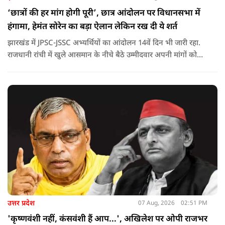
‘छात्रों की हर मांग होगी पूरी’, छात्र आंदोलन पर विधानसभा में
हंगामा, हेमंत सोरेन का बड़ा ऐलान लेकिन रख दी ये शर्त
झारखंड में JPSC-JSSC अभ्यर्थियों का आंदोलन 14वें दिन भी जारी रहा.
राजधानी रांची में खुले आसमान के नीचे बैठे उम्मीदवार अपनी मांगों को
लेकर डटे हुए हैं. इस बीच CM हेमंत सोरेन का बड़ा बयान आया है.
उत्तर प्रदेश
07 Aug, 2026
02:51 PM
'कृष्णवंशी नहीं, कंसवंशी हैं आप...', अखिलेश पर ओपी राजभर