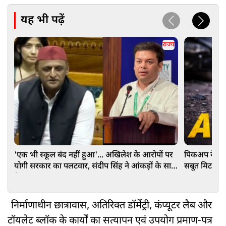
यह भी पढ़ें
राज्य
'एक भी स्कूल बंद नहीं हुआ'... अखिलेश के आरोपों पर
पिकअप ने कांव
योगी सरकार का पलटवार, संदीप सिंह ने आंकड़ों के साथ
सबूत मिटाने क
दिया जवाब
निर्माणाधीन छात्रावास, अतिरिक्त डॉर्मेट्री, कंप्यूटर लैब और
टॉयलेट ब्लॉक के कार्यों का सत्यापन एवं उपयोग प्रमाण-पत्र