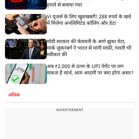
हमले से बचाया गया
Vi यूजर्स के लिए खुशखबरी! 288 रुपये के खर्च
में मिलेगा अनलिमिटेड कॉलिंग और डेटा
मोदी सरकार की चेतावनी के आगे झुका मेटा,
मार्क ज़ुकरबर्ग ने भारत से मांगी माफ़ी, गलती भी
स्वीकार की
अब ₹2,000 से ऊपर के UPI पेमेंट पर लग
सकता है चार्ज, आम आदमी पर क्या होगा असर?
अधिक
ADVERTISEMENT