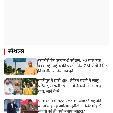
स्पेशल्स
काकोरी ट्रेन एक्शन-डे स्पेशल: 70 साल तक
बेबस रही शहीद की धरती, फिर CM योगी ने मिटा
दिया तीन पीढ़ियों का दर्द
बांकीपुर में हारी BJP, लेकिन सदमे में लालू
परिवार, असली ‘खेला’ तो तेजस्वी के साथ हो
गया, जानें कैसे
पाकिस्तान में तख्तापलट की आहट? राष्ट्रपति
बनना चाह रहे आसिम मुनीर! आखिर मोहसिन
नकवी को ही क्यों बनाया मोहरा?