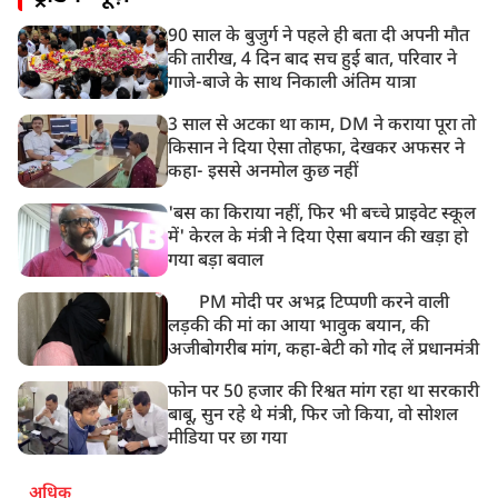
90 साल के बुजुर्ग ने पहले ही बता दी अपनी मौत
की तारीख, 4 दिन बाद सच हुई बात, परिवार ने
गाजे-बाजे के साथ निकाली अंतिम यात्रा
3 साल से अटका था काम, DM ने कराया पूरा तो
किसान ने दिया ऐसा तोहफा, देखकर अफसर ने
कहा- इससे अनमोल कुछ नहीं
'बस का किराया नहीं, फिर भी बच्चे प्राइवेट स्कूल
में' केरल के मंत्री ने दिया ऐसा बयान की खड़ा हो
गया बड़ा बवाल
PM मोदी पर अभद्र टिप्पणी करने वाली
लड़की की मां का आया भावुक बयान, की
अजीबोगरीब मांग, कहा-बेटी को गोद लें प्रधानमंत्री
फोन पर 50 हजार की रिश्वत मांग रहा था सरकारी
बाबू, सुन रहे थे मंत्री, फिर जो किया, वो सोशल
मीडिया पर छा गया
अधिक