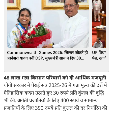
Commonwealth Games 2026: सिल्वर जीतते ही
UP विधानसभा
ज्ञानेश्वरी यादव बनीं DSP, मुख्यमंत्री साय ने दिए 30
पेश, ऊर्जा-स्
लाख रुपए
48 लाख गन्ना किसान परिवारों को दी आर्थिक मजबूती
योगी सरकार ने पेराई सत्र 2025-26 में गन्ना मूल्य की दरों में
ऐतिहासिक कदम उठाते हुए 30 रुपये प्रति कुंतल की वृद्धि
भी की. अगेती प्रजातियों के लिए 400 रुपये व सामान्य
प्रजातियों के लिए 390 रुपये प्रति कुंतल की दर निर्धारित की