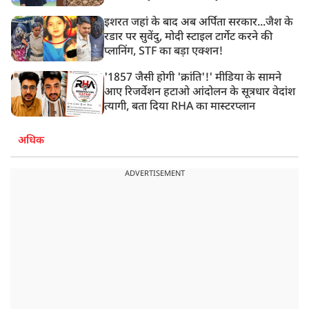
इशरत जहां के बाद अब अर्पिता सरकार...जैश के
रडार पर सुवेंदु, मोदी स्टाइल टार्गेट करने की
प्लानिंग, STF का बड़ा एक्शन!
'1857 जैसी होगी 'क्रांति'!' मीडिया के सामने
आए रिजर्वेशन हटाओ आंदोलन के सूत्रधार वेदांश
त्यागी, बता दिया RHA का मास्टरप्लान
अधिक
ADVERTISEMENT