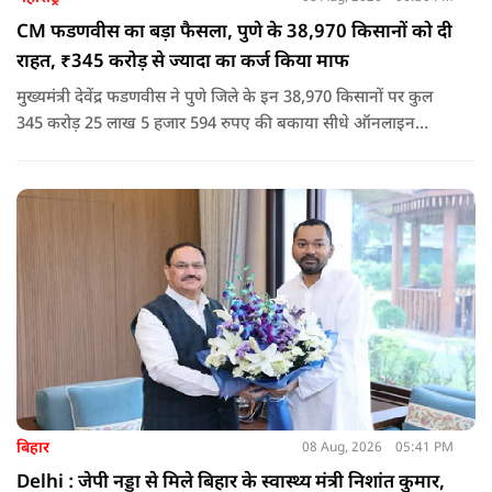
CM फडणवीस का बड़ा फैसला, पुणे के 38,970 किसानों को दी
राहत, ₹345 करोड़ से ज्यादा का कर्ज किया माफ
मुख्यमंत्री देवेंद्र फडणवीस ने पुणे जिले के इन 38,970 किसानों पर कुल
345 करोड़ 25 लाख 5 हजार 594 रुपए की बकाया सीधे ऑनलाइन
माध्यम से संबंधित बैंकों खातों में हस्तांतरित की गई.
बिहार
08 Aug, 2026
05:41 PM
Delhi : जेपी नड्डा से मिले बिहार के स्वास्थ्य मंत्री निशांत कुमार,