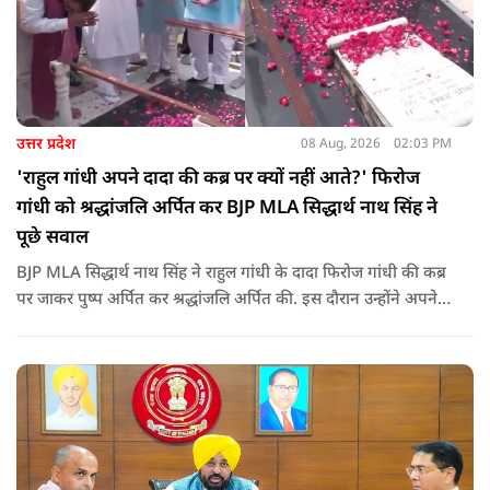
उत्तर प्रदेश
08 Aug, 2026
02:03 PM
'राहुल गांधी अपने दादा की कब्र पर क्यों नहीं आते?' फिरोज
गांधी को श्रद्धांजलि अर्पित कर BJP MLA सिद्धार्थ नाथ सिंह ने
पूछे सवाल
BJP MLA सिद्धार्थ नाथ सिंह ने राहुल गांधी के दादा फिरोज गांधी की कब्र
पर जाकर पुष्प अर्पित कर श्रद्धांजलि अर्पित की. इस दौरान उन्होंने अपने
ही दादा की उपेक्षा को लेकर राहुल पर निशाना साधा और आईना दिखाया.
उन्होंने पूछा कि किस अधिकार से युवा पीढ़ी और Gen-Z को समझाओगे
कि वह भविष्य में क्या करें.