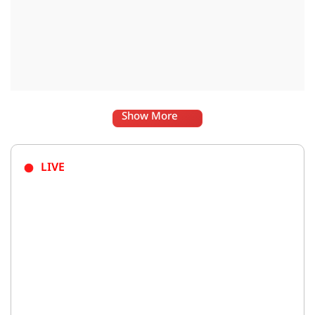
Show More
LIVE