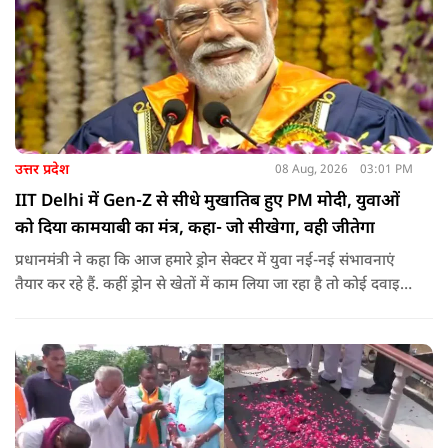
उत्तर प्रदेश
08 Aug, 2026
03:01 PM
IIT Delhi में Gen-Z से सीधे मुखातिब हुए PM मोदी, युवाओं
को दिया कामयाबी का मंत्र, कहा- जो सीखेगा, वही जीतेगा
प्रधानमंत्री ने कहा कि आज हमारे ड्रोन सेक्टर में युवा नई-नई संभावनाएं
तैयार कर रहे हैं. कहीं ड्रोन से खेतों में काम लिया जा रहा है तो कोई दवाइयां
पहुंचा रहा है. ड्रोन देश की रक्षा-सुरक्षा में मदद कर रहा है और आज कहीं
कोई युवा कह रहा है कि फर्स्ट इन माइ ब्लडलाइन टू मेक ए ड्रोन.