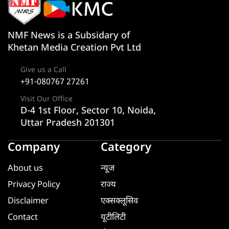
NMF News is a Subsidary of
Khetan Media Creation Pvt Ltd
Give us a Call
+91-080767 27261
Visit Our Office
D-4 1st Floor, Sector 10, Noida,
Uttar Pradesh 201301
Company
Category
About us
न्यूज
Privacy Policy
राज्य
Disclaimer
एक्सक्लूसिव
Contact
यूटीलिटी