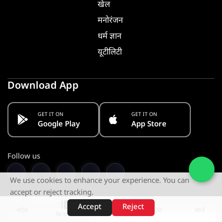
खेल
मनोरंजन
धर्म ज्ञान
यूटीलिटी
Download App
GET IT ON
GET IT ON
Google Play
App Store
Follow us
We use cookies to enhance your experience. You can
accept or reject tracking.
Stay Informed. Get Notified
Accept
Reject
शॉर्ट्स
होम
वीडियो
खोजें
वेब स्टोरीज़