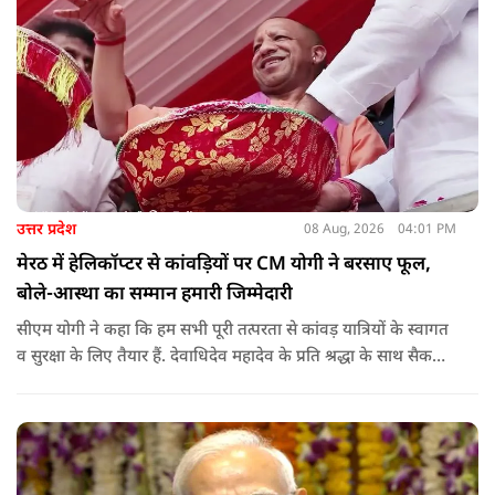
उत्तर प्रदेश
08 Aug, 2026
04:01 PM
मेरठ में हेलिकॉप्टर से कांवड़ियों पर CM योगी ने बरसाए फूल,
बोले-आस्था का सम्मान हमारी जिम्मेदारी
सीएम योगी ने कहा कि हम सभी पूरी तत्परता से कांवड़ यात्रियों के स्वागत
व सुरक्षा के लिए तैयार हैं. देवाधिदेव महादेव के प्रति श्रद्धा के साथ सैकड़ों
किलोमीटर पैदल यात्रा कर रहे शिवभक्त भक्ति, समर्पण, सामाजिक व
राष्ट्रीय एकता और समरसता का जीवंत उदाहरण प्रस्तुत कर रहे हैं. जात-
पात, क्षेत्र व प्रांत की सीमाओं से ऊपर उठकर उनकी हर श्वांस शिव के नाम
है.