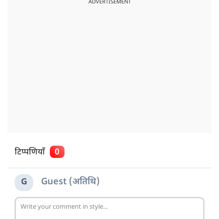
ADVERTISEMENT
टिप्पणियाँ
0
Guest (अतिथि)
G