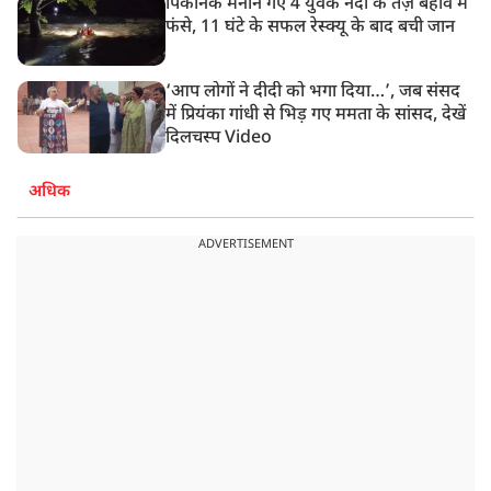
पिकनिक मनाने गए 4 युवक नदी के तेज़ बहाव में
फंसे, 11 घंटे के सफल रेस्क्यू के बाद बची जान
‘आप लोगों ने दीदी को भगा दिया…’, जब संसद
में प्रियंका गांधी से भिड़ गए ममता के सांसद, देखें
दिलचस्प Video
अधिक
ADVERTISEMENT