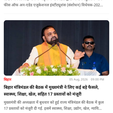
फीस ऑफ अन-एडेड एजुकेशनल इंस्टीट्यूशंस (संशोधन) विधेयक-2026'
पास कर दिया गया है. इस दौरान आउटसोर्सड कर्मचारियों से संबंधित
विधेयक, 3 डिजिटल यूनिवर्सिटियों और मुख्य प्रशासनिक सुधारों सहित
अन्य प्रस्तावों को भी मंजूरी दी गई है.
बिहार
05 Aug, 2026
09:00 PM
बिहार मंत्रिमंडल की बैठक में मुख्यमंत्री ने लिए कई बड़े फैसले,
स्वास्थ्य, शिक्षा, खेल, सहित 17 प्रस्तावों को मंजूरी
मुख्यमंत्री की अध्यक्षता में बुधवार को हुई राज्य मंत्रिमंडल की बैठक में कुल
17 प्रस्तावों को मंजूरी दी गई. इसमें स्वास्थ्य, शिक्षा, उद्योग, खेल, न्यायिक