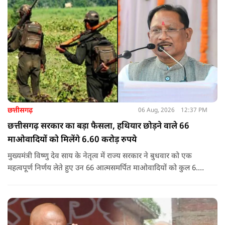
छत्तीसगढ़
06 Aug, 2026
12:37 PM
छत्तीसगढ़ सरकार का बड़ा फैसला, हथियार छोड़ने वाले 66
माओवादियों को मिलेंगे 6.60 करोड़ रुपये
मुख्यमंत्री विष्णु देव साय के नेतृत्व में राज्य सरकार ने बुधवार को एक
महत्वपूर्ण निर्णय लेते हुए उन 66 आत्मसमर्पित माओवादियों को कुल 6.60
करोड़ रुपए की प्रोत्साहन राशि जारी करने को मंजूरी दी, जिन पर पहले 5
लाख रुपए या उससे अधिक का इनाम घोषित था.