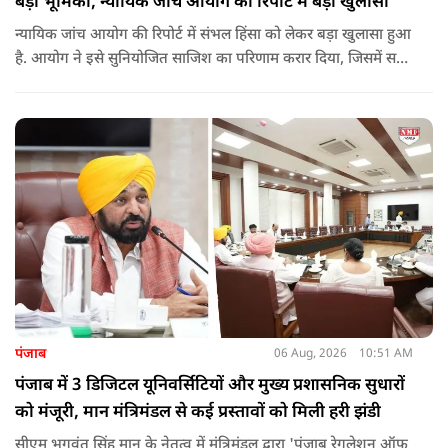
बड़ी भूमिका, न्यायिक जांच आयोग की रिपोर्ट में बड़ा खुलासा
न्यायिक जांच आयोग की रिपोर्ट में संभल हिंसा को लेकर बड़ा खुलासा हुआ
है. आयोग ने इसे सुनियोजित साजिश का परिणाम करार दिया, जिसमें सपा
सांसद बर्क की बड़ी भूमिका रही. इतना ही नहीं बर्क के अलावा कई और
लोगों पर गंभीर आरोप लगाए हैं.
पंजाब
06 Aug, 2026
10:51 AM
पंजाब में 3 डिजिटल यूनिवर्सिटियों और मुख्य प्रशासनिक सुधारों
को मंजूरी, मान मंत्रिमंडल से कई प्रस्तावों को मिली हरी झंडी
सीएम भगवंत सिंह मान के नेतृत्व में मंत्रिमंडल द्वारा 'पंजाब रेगुलेशन ऑफ