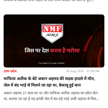
विकास से संबंधित सभी पहलों के लिए राज्य सरकार की ओर से पूर्ण
सहयोग का आश्वासन देते हुए कहा कि इन परियोजनाओं के प्रभावी एवं
समयबद्ध क्रियान्वयन के लिए हरसंभव सहयोग प्रदान किया जाएगा.
उत्तर प्रदेश
06 Aug, 2026
01:06 PM
माफिया अतीक के बेटे अबान अहमद की सड़क हादसे में मौत,
जेल में बंद भाई से मिलने जा रहा था, बेकाबू हुई कार
अबान अहमद 21 साल का था और माफिया अतीक अहमद का छोटा बेटा
था. बताया जा रहा है वह झांसी जेल में बंद बड़े भाई अली अहमद से मिलने
जा रहा था.