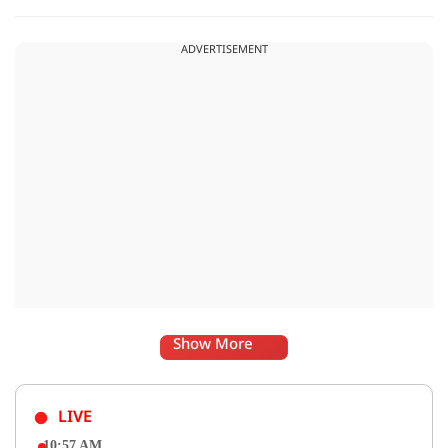
व्यवस्था, जलापूर्ति, पर्यटन, संस्कृति और प्रशासनिक ढांचे सहित कई अहम
मुद्दों पर फैसले लिए गए है.
ADVERTISEMENT
Show More
LIVE
10:57 AM