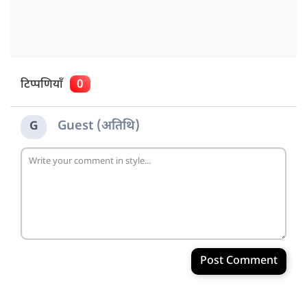
टिप्पणियाँ
0
Guest (अतिथि)
G
Post Comment