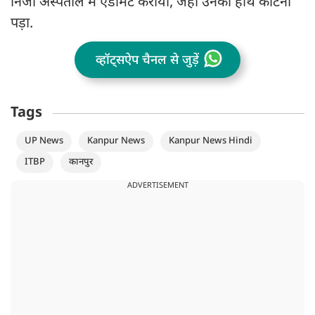
निजी अस्पताल में एडमिट कराया, जहां उनका हाथ काटना
पड़ा.
व्हॉट्सऐप चैनल से जुड़ें
Tags
UP News
Kanpur News
Kanpur News Hindi
ITBP
कानपुर
ADVERTISEMENT