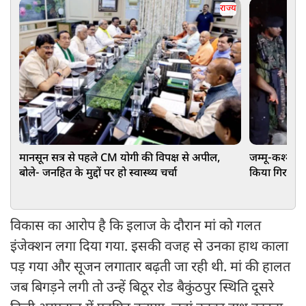
राज्य
मानसून सत्र से पहले CM योगी की विपक्ष से अपील,
जम्मू-कश्मीर: 
बोले- जनहित के मुद्दों पर हो स्वास्थ्य चर्चा
किया गिरफ्तार,
विकास का आरोप है कि इलाज के दौरान मां को गलत
इंजेक्शन लगा दिया गया. इसकी वजह से उनका हाथ काला
पड़ गया और सूजन लगातार बढ़ती जा रही थी. मां की हालत
जब बिगड़ने लगी तो उन्हें बिठूर रोड बैकुंठपुर स्थिति दूसरे