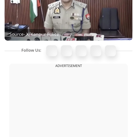
Source- X/Kanpur Police
Follow Us:
ADVERTISEMENT