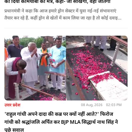
को दिया कामयाबी का मंत्र, कहा- जो सीखेगा, वही जीतेगा
प्रधानमंत्री ने कहा कि आज हमारे ड्रोन सेक्टर में युवा नई-नई संभावनाएं
तैयार कर रहे हैं. कहीं ड्रोन से खेतों में काम लिया जा रहा है तो कोई दवाइयां
पहुंचा रहा है. ड्रोन देश की रक्षा-सुरक्षा में मदद कर रहा है और आज कहीं
कोई युवा कह रहा है कि फर्स्ट इन माइ ब्लडलाइन टू मेक ए ड्रोन.
उत्तर प्रदेश
08 Aug, 2026
02:03 PM
'राहुल गांधी अपने दादा की कब्र पर क्यों नहीं आते?' फिरोज
गांधी को श्रद्धांजलि अर्पित कर BJP MLA सिद्धार्थ नाथ सिंह ने
पूछे सवाल