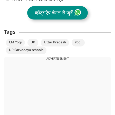
व्हॉट्सऐप चैनल से जुड़ें
Tags
CM Yogi
UP
Uttar Pradesh
Yogi
UP Sarvodaya schools
ADVERTISEMENT