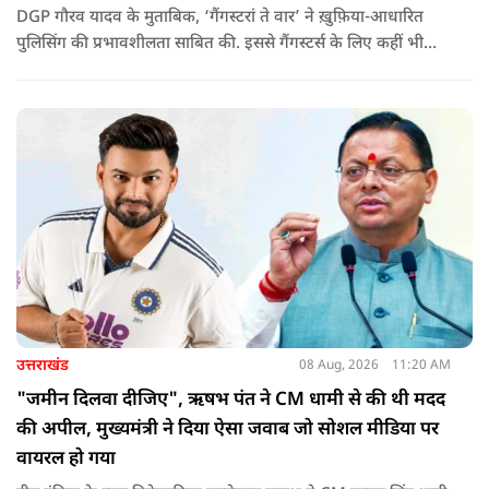
DGP गौरव यादव के मुताबिक, ‘गैंगस्टरां ते वार’ ने ख़ुफ़िया-आधारित
पुलिसिंग की प्रभावशीलता साबित की. इससे गैंगस्टर्स के लिए कहीं भी
सुरक्षित ठिकाना नहीं बचा.
उत्तराखंड
08 Aug, 2026
11:20 AM
"जमीन दिलवा दीजिए", ऋषभ पंत ने CM धामी से की थी मदद
की अपील, मुख्यमंत्री ने दिया ऐसा जवाब जो सोशल मीडिया पर
वायरल हो गया