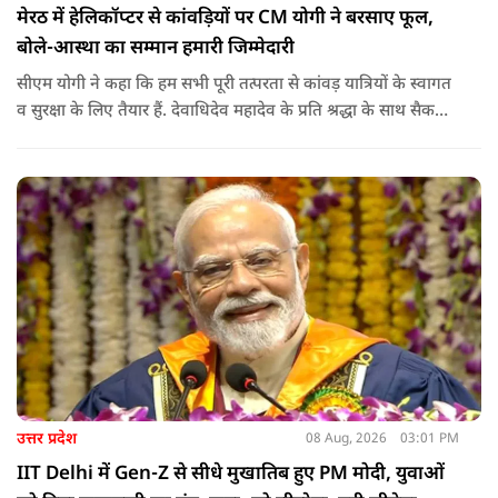
मेरठ में हेलिकॉप्टर से कांवड़ियों पर CM योगी ने बरसाए फूल,
बोले-आस्था का सम्मान हमारी जिम्मेदारी
सीएम योगी ने कहा कि हम सभी पूरी तत्परता से कांवड़ यात्रियों के स्वागत
व सुरक्षा के लिए तैयार हैं. देवाधिदेव महादेव के प्रति श्रद्धा के साथ सैकड़ों
किलोमीटर पैदल यात्रा कर रहे शिवभक्त भक्ति, समर्पण, सामाजिक व
राष्ट्रीय एकता और समरसता का जीवंत उदाहरण प्रस्तुत कर रहे हैं. जात-
पात, क्षेत्र व प्रांत की सीमाओं से ऊपर उठकर उनकी हर श्वांस शिव के नाम
है.
उत्तर प्रदेश
08 Aug, 2026
03:01 PM
IIT Delhi में Gen-Z से सीधे मुखातिब हुए PM मोदी, युवाओं