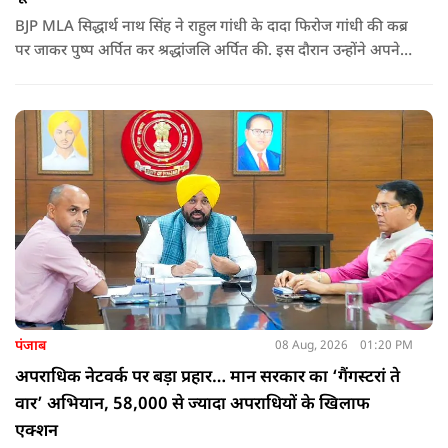
BJP MLA सिद्धार्थ नाथ सिंह ने राहुल गांधी के दादा फिरोज गांधी की कब्र
पर जाकर पुष्प अर्पित कर श्रद्धांजलि अर्पित की. इस दौरान उन्होंने अपने
ही दादा की उपेक्षा को लेकर राहुल पर निशाना साधा और आईना दिखाया.
उन्होंने पूछा कि किस अधिकार से युवा पीढ़ी और Gen-Z को समझाओगे
कि वह भविष्य में क्या करें.
पंजाब
08 Aug, 2026
01:20 PM
अपराधिक नेटवर्क पर बड़ा प्रहार… मान सरकार का ‘गैंगस्टरां ते
वार’ अभियान, 58,000 से ज्यादा अपराधियों के खिलाफ
एक्शन