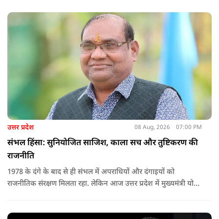
उत्तर प्रदेश
08 Aug, 2026
07:00 PM
संभल हिंसा: सुनियोजित साजिश, काला सच और तुष्टिकरण की
राजनीति
1978 के दंगे के बाद से ही संभल में अपराधियों और दंगाइयों को
राजनीतिक संरक्षण मिलता रहा. लेकिन आज उत्तर प्रदेश में मुख्यमंत्री योगी
आदित्यनाथ के नेतृत्व में कानून का राज स्थापित है. 24 नवंबर 2024 की
घटना में सरकार ने यह संदेश स्पष्ट कर दिया कि चाहे कोई कितना भी बड़ा