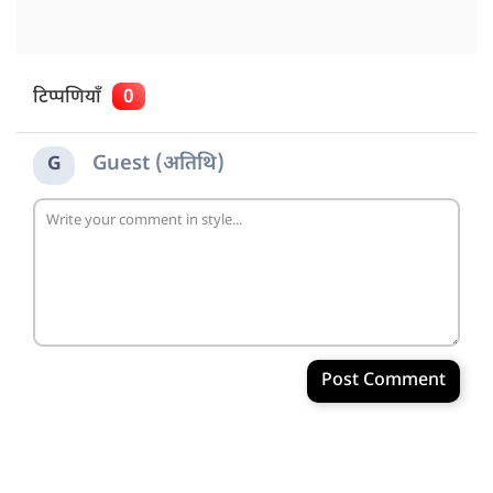
टिप्पणियाँ
0
Guest (अतिथि)
G
Post Comment