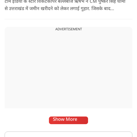
टीम इंडिया के स्टार विकेटकीपर बल्लेबाज ऋषभ ने CM पुष्कर सिंह धामी
से उत्तराखंड में जमीन खरीदने को लेकर लगाई गुहार. जिसके बाद
मुख्यमंत्री ने ऐसा जवाब दिया की जो वायरल हो गया.
ADVERTISEMENT
Show More