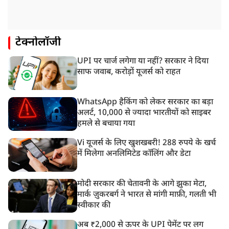
टेक्नोलॉजी
UPI पर चार्ज लगेगा या नहीं? सरकार ने दिया
साफ जवाब, करोड़ों यूजर्स को राहत
WhatsApp हैकिंग को लेकर सरकार का बड़ा
अलर्ट, 10,000 से ज्यादा भारतीयों को साइबर
हमले से बचाया गया
Vi यूजर्स के लिए खुशखबरी! 288 रुपये के खर्च
में मिलेगा अनलिमिटेड कॉलिंग और डेटा
मोदी सरकार की चेतावनी के आगे झुका मेटा,
मार्क ज़ुकरबर्ग ने भारत से मांगी माफ़ी, गलती भी
स्वीकार की
अब ₹2,000 से ऊपर के UPI पेमेंट पर लग