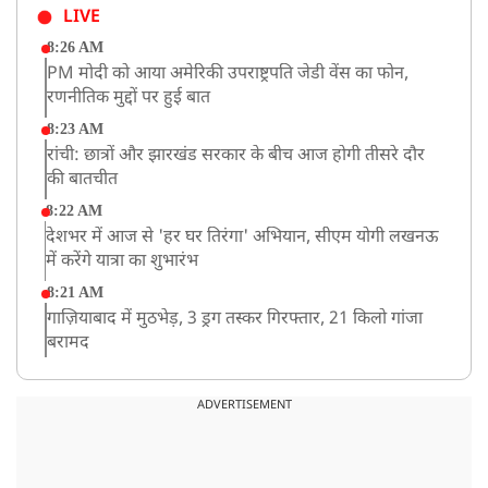
LIVE
8:26 AM
PM मोदी को आया अमेरिकी उपराष्ट्रपति जेडी वेंस का फोन,
रणनीतिक मुद्दों पर हुई बात
8:23 AM
रांची: छात्रों और झारखंड सरकार के बीच आज होगी तीसरे दौर
की बातचीत
8:22 AM
देशभर में आज से 'हर घर तिरंगा' अभियान, सीएम योगी लखनऊ
में करेंगे यात्रा का शुभारंभ
8:21 AM
गाज़ियाबाद में मुठभेड़, 3 ड्रग तस्कर गिरफ्तार, 21 किलो गांजा
बरामद
ADVERTISEMENT