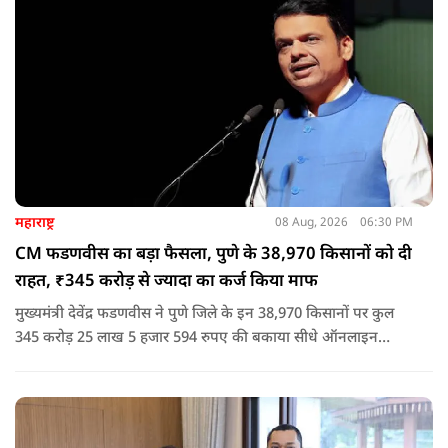
नेता या सांसद क्यों न हो, यदि वह राज्य की शांति और सुरक्षा से खिलवाड़
करेगा, तो उसे बख्शा नहीं जाएगा.
महाराष्ट्र
08 Aug, 2026
06:30 PM
CM फडणवीस का बड़ा फैसला, पुणे के 38,970 किसानों को दी
राहत, ₹345 करोड़ से ज्यादा का कर्ज किया माफ
मुख्यमंत्री देवेंद्र फडणवीस ने पुणे जिले के इन 38,970 किसानों पर कुल
345 करोड़ 25 लाख 5 हजार 594 रुपए की बकाया सीधे ऑनलाइन
माध्यम से संबंधित बैंकों खातों में हस्तांतरित की गई.