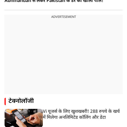
Abhinandan से लेकर Pakistan के डर की खोली पोल!
ADVERTISEMENT
टेक्नोलॉजी
Vi यूजर्स के लिए खुशखबरी! 288 रुपये के खर्च
में मिलेगा अनलिमिटेड कॉलिंग और डेटा