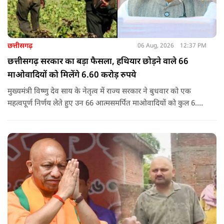
छत्तीसगढ़
06 Aug, 2026
12:37 PM
छत्तीसगढ़ सरकार का बड़ा फैसला, हथियार छोड़ने वाले 66
माओवादियों को मिलेंगे 6.60 करोड़ रुपये
मुख्यमंत्री विष्णु देव साय के नेतृत्व में राज्य सरकार ने बुधवार को एक
महत्वपूर्ण निर्णय लेते हुए उन 66 आत्मसमर्पित माओवादियों को कुल 6.60
करोड़ रुपए की प्रोत्साहन राशि जारी करने को मंजूरी दी, जिन पर पहले 5
लाख रुपए या उससे अधिक का इनाम घोषित था.