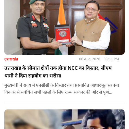
उत्तराखंड
06 Aug, 2026
03:11 PM
उत्तराखंड के सीमांत क्षेत्रों तक होगा NCC का विस्तार, सीएम
धामी ने दिया सहयोग का भरोसा
मुख्यमंत्री ने राज्य में एनसीसी के विस्तार तथा प्रस्तावित आधारभूत संरचना
विकास से संबंधित सभी पहलों के लिए राज्य सरकार की ओर से पूर्ण
सहयोग का आश्वासन देते हुए कहा कि इन परियोजनाओं के प्रभावी एवं
समयबद्ध क्रियान्वयन के लिए हरसंभव सहयोग प्रदान किया जाएगा.