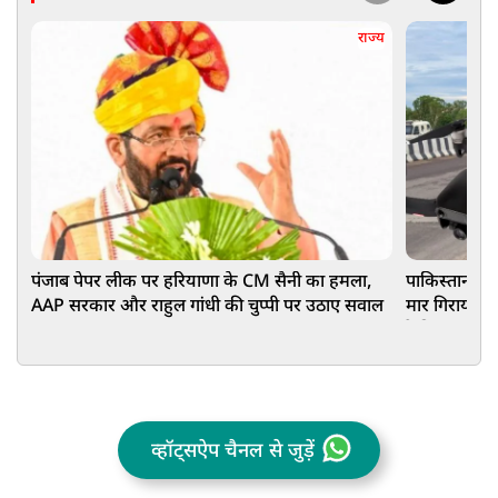
राज्य
पंजाब पेपर लीक पर हरियाणा के CM सैनी का हमला,
पाकिस्तान की ड
AAP सरकार और राहुल गांधी की चुप्पी पर उठाए सवाल
मार गिराया पाक
रेकी
व्हॉट्सऐप चैनल से जुड़ें