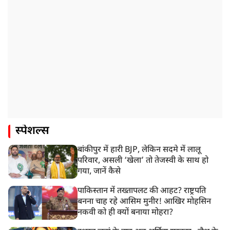
स्पेशल्स
बांकीपुर में हारी BJP, लेकिन सदमे में लालू
परिवार, असली ‘खेला’ तो तेजस्वी के साथ हो
गया, जानें कैसे
पाकिस्तान में तख्तापलट की आहट? राष्ट्रपति
बनना चाह रहे आसिम मुनीर! आखिर मोहसिन
नकवी को ही क्यों बनाया मोहरा?