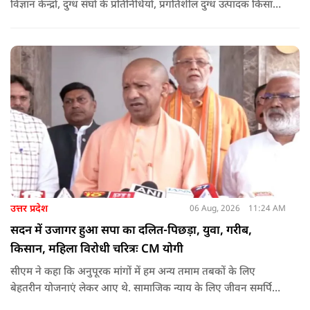
विज्ञान केन्द्रों, दुग्ध संघों के प्रतिनिधियों, प्रगतिशील दुग्ध उत्पादक किसानों,
पशुपालकों, स्वयं सहायता समूहों तथा दुग्ध सहकारी समितियों के सदस्यों ने
उत्साहपूर्वक सहभागिता की.
उत्तर प्रदेश
06 Aug, 2026
11:24 AM
सदन में उजागर हुआ सपा का दलित-पिछड़ा, युवा, गरीब,
किसान, महिला विरोधी चरित्रः CM योगी
सीएम ने कहा कि अनुपूरक मांगों में हम अन्य तमाम तबकों के लिए
बेहतरीन योजनाएं लेकर आए थे. सामाजिक न्याय के लिए जीवन समर्पित
करने वाले महापुरुष बाबा साहेब भीमराव आंबेडकर, महर्षि वाल्मीकि, संत