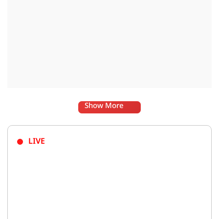
Show More
LIVE