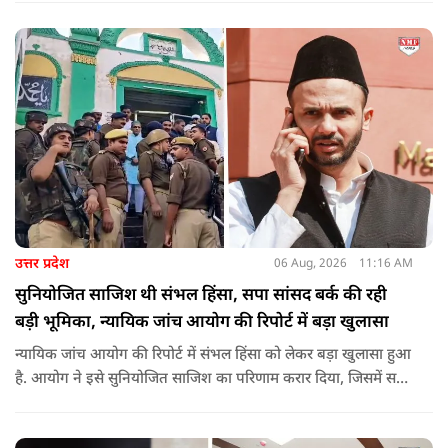
शिरोमणि रविदास, संत ज्योतिबा फुले, शाहूजी महाराज, लोकमाता
अहिल्या बाई होल्कर आदि की मूर्तियों पर छाजन, पार्क, बाउंड्रीवाल के
लिए हमने 407 करोड़ रुपये का प्रावधान किया है. यह बजट पास न हो,
इसके लिए समाजवादी पार्टी ने सदन की कार्यवाही को बाधित किया और
लगातार व्यवधान पैदा करने का प्रयास किया.
उत्तर प्रदेश
06 Aug, 2026
11:16 AM
सुनियोजित साजिश थी संभल हिंसा, सपा सांसद बर्क की रही
बड़ी भूमिका, न्यायिक जांच आयोग की रिपोर्ट में बड़ा खुलासा
न्यायिक जांच आयोग की रिपोर्ट में संभल हिंसा को लेकर बड़ा खुलासा हुआ
है. आयोग ने इसे सुनियोजित साजिश का परिणाम करार दिया, जिसमें सपा
सांसद बर्क की बड़ी भूमिका रही. इतना ही नहीं बर्क के अलावा कई और
लोगों पर गंभीर आरोप लगाए हैं.