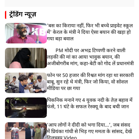
ट्रेंडिंग न्यूज़
'बस का किराया नहीं, फिर भी बच्चे प्राइवेट स्कूल
में' केरल के मंत्री ने दिया ऐसा बयान की खड़ा हो
गया बड़ा बवाल
PM मोदी पर अभद्र टिप्पणी करने वाली
लड़की की मां का आया भावुक बयान, की
अजीबोगरीब मांग, कहा-बेटी को गोद लें प्रधानमंत्री
फोन पर 50 हजार की रिश्वत मांग रहा था सरकारी
बाबू, सुन रहे थे मंत्री, फिर जो किया, वो सोशल
मीडिया पर छा गया
पिकनिक मनाने गए 4 युवक नदी के तेज़ बहाव में
फंसे, 11 घंटे के सफल रेस्क्यू के बाद बची जान
‘आप लोगों ने दीदी को भगा दिया…’, जब संसद
में प्रियंका गांधी से भिड़ गए ममता के सांसद, देखें
दिलचस्प Video