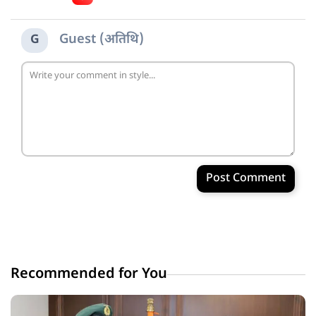
Guest (अतिथि)
G
Post Comment
Recommended for You