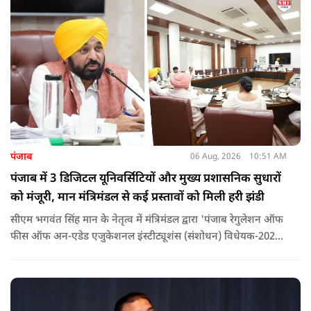
पंजाब
06 Aug, 2026
10:51 AM
पंजाब में 3 डिजिटल यूनिवर्सिटियों और मुख्य प्रशासनिक सुधारों
को मंजूरी, मान मंत्रिमंडल से कई प्रस्तावों को मिली हरी झंडी
सीएम भगवंत सिंह मान के नेतृत्व में मंत्रिमंडल द्वारा 'पंजाब रेगुलेशन ऑफ
फीस ऑफ अन-एडेड एजुकेशनल इंस्टीट्यूशंस (संशोधन) विधेयक-2026'
पास कर दिया गया है. इस दौरान आउटसोर्सड कर्मचारियों से संबंधित
विधेयक, 3 डिजिटल यूनिवर्सिटियों और मुख्य प्रशासनिक सुधारों सहित
अन्य प्रस्तावों को भी मंजूरी दी गई है.