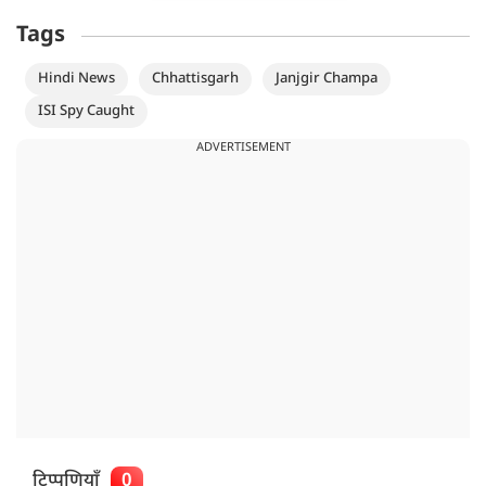
Tags
Hindi News
Chhattisgarh
Janjgir Champa
ISI Spy Caught
ADVERTISEMENT
टिप्पणियाँ
0